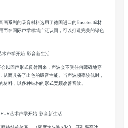
系列的吸音材料选用了德国进口的Basotect@材
用而在国际声学领域广泛认同，可以打造完美的绿色
声波不会以回声形式反射回来，声波会不受任何障碍地穿
，从而具备了出色的吸音性能。当声波频率较低时，
的材料，以多种结构的形式宽频改善音效。
维网格结构体系，（密度为6-8kg/M3，开孔率高达