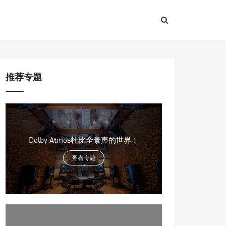
推荐专题
Dolby Atmos杜比全景声的世界！
查看专题