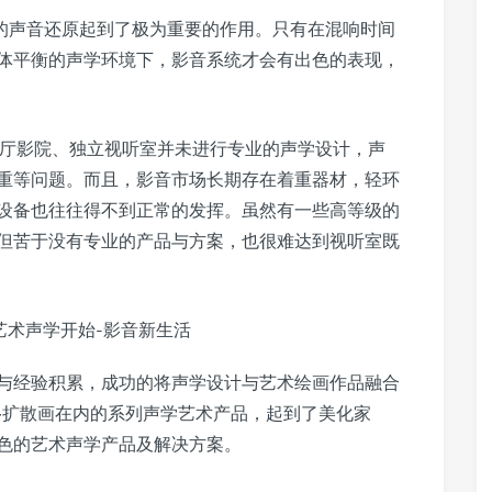
院的声音还原起到了极为重要的作用。只有在混响时间
体平衡的声学环境下，影音系统才会有出色的表现，
、客厅影院、独立视听室并未进行专业的声学设计，声
重等问题。而且，影音市场长期存在着重器材，轻环
设备也往往得不到正常的发挥。虽然有一些高等级的
但苦于没有专业的产品与方案，也很难达到视听室既
与经验积累，成功的将声学设计与艺术绘画作品融合
声画·扩散画在内的系列声学艺术产品，起到了美化家
色的艺术声学产品及解决方案。