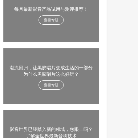
每月最新影音产品试用与测评推荐！
查看专题
潮流回归，让黑胶唱片变成生活的一部分
为什么黑胶唱片这么好玩？
查看专题
影音世界已经踏入新的领域，您跟上吗？
了解全世界最新音响技术