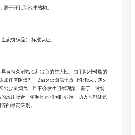
，源于开孔型泡沫结构。
d100 （生态纺织品） 标准认证。
标准，具有持久耐热性和出色的防火性。由于此种树脂的
任何阻燃剂。Basotect@属于热固性泡沫，遇火
释出少量烟气，且不会发生阻燃现象。基于上述特
求较高的应用场合。依照国内和国际标准，防火性能测试
料同等的最高级别。