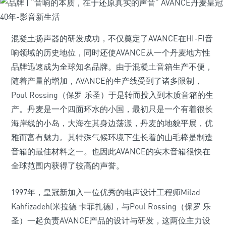
混凝土扬声器的研发成功，不仅奠定了AVANCE在HI-FI音
响领域的历史地位，同时还使AVANCE从一个丹麦地方性
品牌迅速成为全球知名品牌。由于混凝土音箱生产不便，
随着产量的增加，AVANCE的生产线受到了诸多限制，
Poul Rossing（保罗 乐圣）于是转而投入到木质音箱的生
产。丹麦是一个四面环水的小国，最初只是一个有着很长
海岸线的小岛，大海在其身边荡漾，丹麦的地貌平展，优
雅而富有魅力。其特殊气候环境下生长着的山毛榉是制造
音箱的最佳材料之一。也因此AVANCE的实木音箱很快在
全球范围内获得了较高的声誉。
1997年，皇冠新加入一位优秀的电声设计工程师Milad
Kahfizadeh(米拉德 卡菲扎德)，与Poul Rossing（保罗 乐
圣）一起负责AVANCE产品的设计与研发，这两位主力设