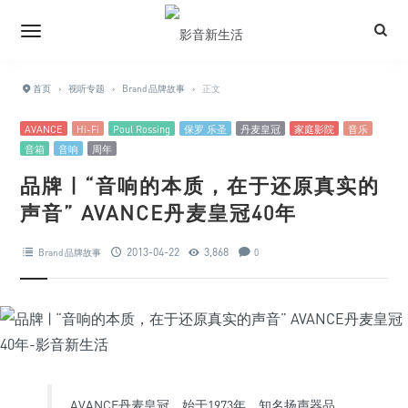
首页
›
视听专题
›
Brand 品牌故事
›
正文
AVANCE
Hi-Fi
Poul Rossing
保罗 乐圣
丹麦皇冠
家庭影院
音乐
音箱
音响
周年
品牌 | “音响的本质，在于还原真实的
声音” AVANCE丹麦皇冠40年
2013-04-22
3,868
Brand 品牌故事
0
AVANCE丹麦皇冠，始于1973年，知名扬声器品