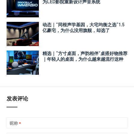
为LED影院重新设计声音系统
动态｜”同根声学基因，大宅均衡之选“1.5
亿豪宅，为什么没用旗舰，却选了
Perlisten A 系列
精选｜“方寸桌面，声韵相伴”桌搭好物推荐
｜年轻人的桌面，为什么越来越流行这种
音箱？
发表评论
昵称
*