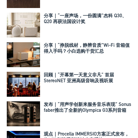
分享｜“一座声场，一份圆满”杰科 Q30、
Q20 再获法国设计奖
分享｜“挣脱线材，静辨音质”Wi-Fi 音箱值
得入手吗？小白选购干货汇总
回顾｜“开幕第一天意义非凡” 首届
StereoNET 亚洲高级音响及视听展
发布｜“用声学创新来服务音乐表现” Sonus
faber推出了全新的Olympica G3系列音箱
观点｜Procella IMMERSIO方案正式发布，