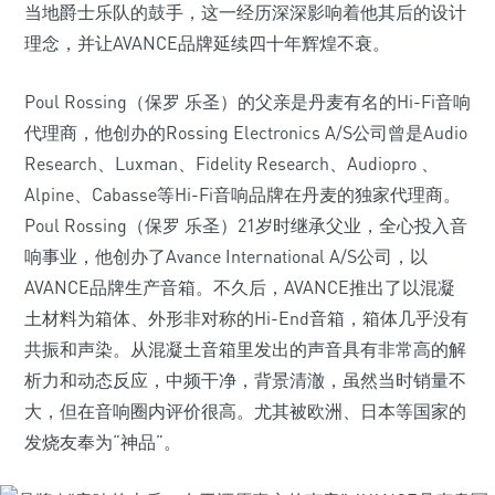
当地爵士乐队的鼓手，这一经历深深影响着他其后的设计
理念，并让AVANCE品牌延续四十年辉煌不衰。
Poul Rossing（保罗 乐圣）的父亲是丹麦有名的Hi-Fi音响
代理商，他创办的Rossing Electronics A/S公司曾是Audio
Research、Luxman、Fidelity Research、Audiopro 、
Alpine、Cabasse等Hi-Fi音响品牌在丹麦的独家代理商。
Poul Rossing（保罗 乐圣）21岁时继承父业，全心投入音
响事业，他创办了Avance International A/S公司，以
AVANCE品牌生产音箱。不久后，AVANCE推出了以混凝
土材料为箱体、外形非对称的Hi-End音箱，箱体几乎没有
共振和声染。从混凝土音箱里发出的声音具有非常高的解
析力和动态反应，中频干净，背景清澈，虽然当时销量不
大，但在音响圈内评价很高。尤其被欧洲、日本等国家的
发烧友奉为“神品”。