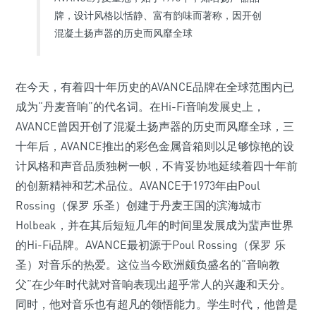
牌，设计风格以恬静、富有韵味而著称，因开创
混凝土扬声器的历史而风靡全球
在今天，有着四十年历史的AVANCE品牌在全球范围内已
成为“丹麦音响”的代名词。在Hi-Fi音响发展史上，
AVANCE曾因开创了混凝土扬声器的历史而风靡全球，三
十年后，AVANCE推出的彩色金属音箱则以足够惊艳的设
计风格和声音品质独树一帜，不肯妥协地延续着四十年前
的创新精神和艺术品位。AVANCE于1973年由Poul
Rossing（保罗 乐圣）创建于丹麦王国的滨海城市
Holbeak，并在其后短短几年的时间里发展成为蜚声世界
的Hi-Fi品牌。AVANCE最初源于Poul Rossing（保罗 乐
圣）对音乐的热爱。这位当今欧洲颇负盛名的“音响教
父”在少年时代就对音响表现出超乎常人的兴趣和天分。
同时，他对音乐也有超凡的领悟能力。学生时代，他曾是