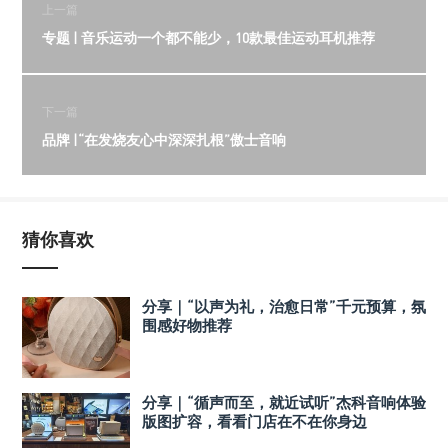
上一篇
专题 | 音乐运动一个都不能少，10款最佳运动耳机推荐
下一篇
品牌 |“在发烧友心中深深扎根”傲士音响
猜你喜欢
分享｜“以声为礼，治愈日常”千元预算，氛
围感好物推荐
分享｜“循声而至，就近试听”杰科音响体验
版图扩容，看看门店在不在你身边