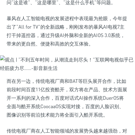
问“这是谁”、“这是哪里”、“这是什么手机”等问题。
暴风在人工智能电视的发展进程中表现最为抢眼，今年提
出了“All for TV”的全新战略，刚刚发布的暴风AI电视7主
打干掉遥控器，通过升级AI外脑和全新的AIOS 3.0系统，
带来的更自然、便捷和高效的交互体验。
而在另一边，传统电视厂商和BAT等巨头展开合作，比如
前段时间百度11亿投资酷开，双方将在产品、技术方面展
开一系列的深入合作，百度对话式AI操作系统DuerOS将
全面与酷开系统CoocaaOS实现对接，百度的人脸识别、
图像识别等前沿技术能力将全面引入酷开系统。
传统电视厂商在人工智能领域的发展势头越来越强劲，对