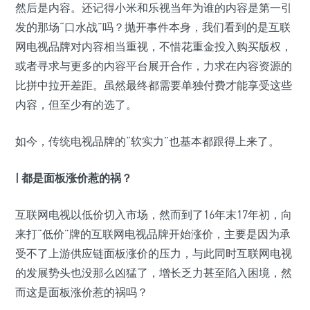
然后是内容。还记得小米和乐视当年为谁的内容是第一引
发的那场“口水战”吗？抛开事件本身，我们看到的是互联
网电视品牌对内容相当重视，不惜花重金投入购买版权，
或者寻求与更多的内容平台展开合作，力求在内容资源的
比拼中拉开差距。虽然最终都需要单独付费才能享受这些
内容，但至少有的选了。
如今，传统电视品牌的“软实力”也基本都跟得上来了。
| 都是面板涨价惹的祸？
互联网电视以低价切入市场，然而到了16年末17年初，向
来打“低价”牌的互联网电视品牌开始涨价，主要是因为承
受不了上游供应链面板涨价的压力，与此同时互联网电视
的发展势头也没那么凶猛了，增长乏力甚至陷入困境，然
而这是面板涨价惹的祸吗？