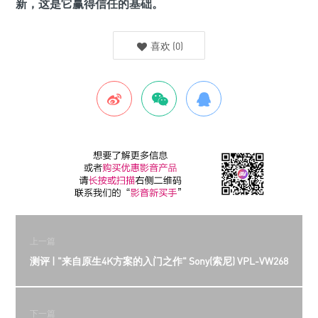
新，这是它赢得信任的基础。
喜欢
(
0
)
上一篇
测评 | "来自原生4K方案的入门之作" Sony(索尼) VPL-VW268
下一篇