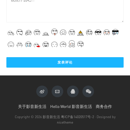
关于影音新生活
Hello World 影音新生活
商务合作
Copyright © 2026
影音新生活
粤ICP备14020517号-2
· Designed by
nicetheme