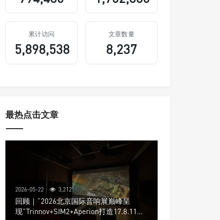
累计访问
文章数量
5,898,538
8,237
最热点击文章
2026-05-22
3,212
回顾｜“2026北京国际音响展巅峰呈
现”Trinnov+SIM2+Aperion打造17.8.11声