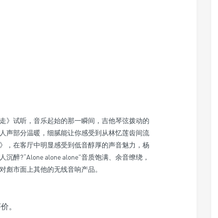
走》试听，音乐起始的那一瞬间，吉他琴弦拨动的
人声部分温暖，细腻能让你感受到从林忆莲齿间流
》，在客厅中明显感受到低音醇厚的声音魅力，杨
Alone alone alone”音质饱满、余音缭绕，
对彪市面上其他的无线音响产品。
评价。