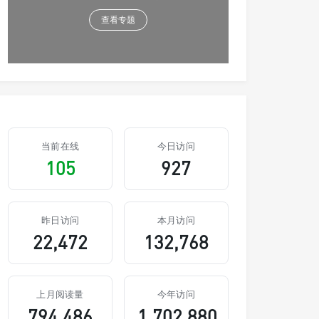
查看专题
当前在线
今日访问
105
927
昨日访问
本月访问
22,472
132,768
上月阅读量
今年访问
794,486
1,702,880