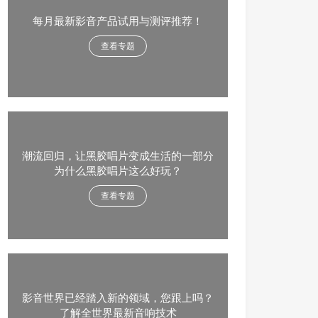
每月最新影音产品试用与测评推荐！
查看专题
潮流回归，让黑胶唱片变成生活的一部分
为什么黑胶唱片这么好玩？
查看专题
影音世界已经踏入新的领域，您跟上吗？
了解全世界最新音响技术