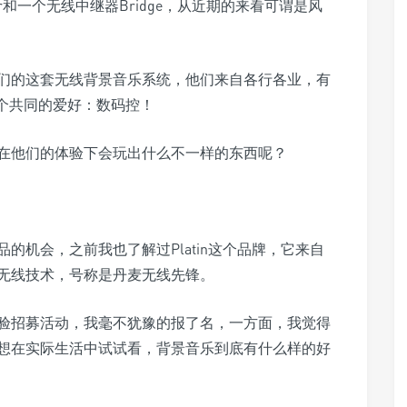
Star和一个无线中继器Bridge，从近期的来看可谓是风
们的这套无线背景音乐系统，他们来自各行各业，有
一个共同的爱好：数码控！
在他们的体验下会玩出什么不一样的东西呢？
的机会，之前我也了解过Platin这个品牌，它来自
无线技术，号称是丹麦无线先锋。
验招募活动，我毫不犹豫的报了名，一方面，我觉得
想在实际生活中试试看，背景音乐到底有什么样的好