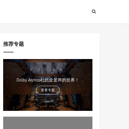
推荐专题
Dolby Atmos杜比全景声的世界！
查看专题