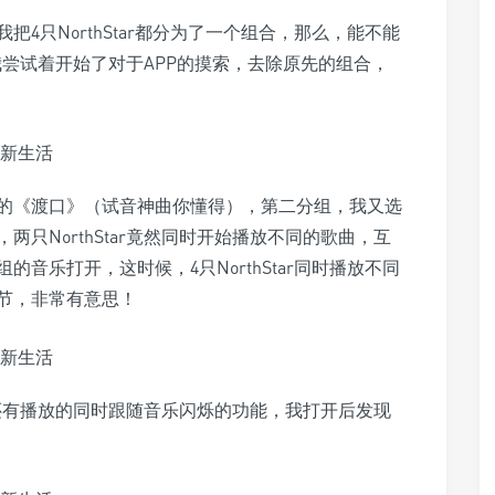
4只NorthStar都分为了一个组合，那么，能不能
呢？我尝试着开始了对于APP的摸索，去除原先的组合，
的《渡口》（试音神曲你懂得），第二分组，我又选
只NorthStar竟然同时开始播放不同的歌曲，互
音乐打开，这时候，4只NorthStar同时播放不同
节，非常有意思！
ar还有播放的同时跟随音乐闪烁的功能，我打开后发现