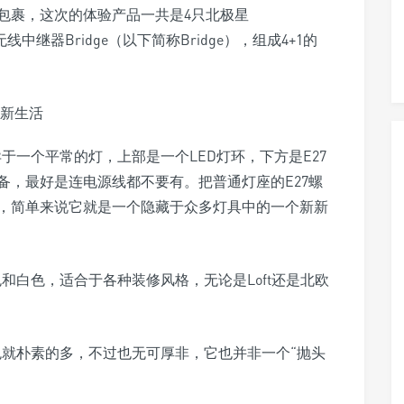
包裹，这次的体验产品一共是4只北极星
个无线中继器Bridge（以下简称Bridge），组成4+1的
无异于一个平常的灯，上部是一个LED灯环，下方是E27
备，最好是连电源线都不要有。把普通灯座的E27螺
，简单来说它就是一个隐藏于众多灯具中的一个新新
黄色和白色，适合于各种装修风格，无论是Loft还是北欧
e的颜色就朴素的多，不过也无可厚非，它也并非一个“抛头