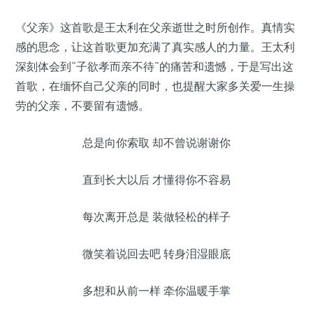
《父亲》这首歌是王太利在父亲逝世之时所创作。真情实
感的思念，让这首歌更加充满了真实感人的力量。王太利
深刻体会到“子欲孝而亲不待”的痛苦和遗憾，于是写出这
首歌，在缅怀自己父亲的同时，也提醒大家多关爱一生操
劳的父亲，不要留有遗憾。
总是向你索取 却不曾说谢谢你
直到长大以后 才懂得你不容易
每次离开总是 装做轻松的样子
微笑着说回去吧 转身泪湿眼底
多想和从前一样 牵你温暖手掌