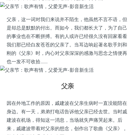
父亲，这一词对我们来说并不陌生，他虽然不言不语，但
是却总是默默的付出。而如今，我们都长大了，为了自己
的事业也在不断拼搏。有的人或许已经很久没有回家看看
我们那已经白发苍苍的父亲了。当耳边响起著名歌手刘和
刚的《父亲》时，内心对父亲深深的感激与思念之情便再
也一发不可收拾……
父亲
因在外地工作的原因，戚建波在父亲生病时一直没能陪在
身边。有一天，弟弟打电话告诉他父亲已经去世。当时戚
建波在机场，得知这一消息，当场就失声痛哭起来。后
来，戚建波带着对父亲的想念，创作出了歌曲《父亲》，