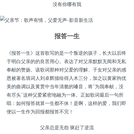
没有你哪有我
报答一生
《报答一生》这首歌写的是一个叛逆的孩子，长大以后终
于明白父亲的的良苦用心。表达了对父亲默默无闻和无私
奉献的赞扬。该歌词那种对父爱的理解、子女对父亲的感
恩被著名填词人刘卓辉描绘得入木三分，加之以黄家驹优
美的曲调以及黄贯中当年清脆的嗓音，将“为我奉献，没
有尽头”这种父爱紧密地融为一体。正如歌词最后一句所
唱：如何报答就算一生都不休！是啊，这样的爱，我们即
便以一生作为回报都报答不完！
父亲总是无怨 驱赶了逆流