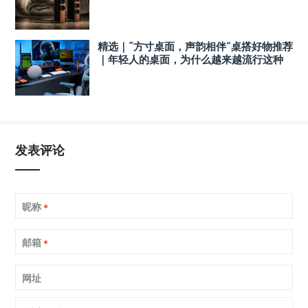
精选｜“方寸桌面，声韵相伴”桌搭好物推荐
｜年轻人的桌面，为什么越来越流行这种
音箱？
发表评论
昵称
*
邮箱
*
网址