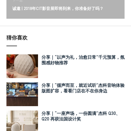
下一篇
诚邀 | 2018年CIT影音展即将到来，你准备好了吗？
猜你喜欢
分享｜“以声为礼，治愈日常”千元预算，氛
围感好物推荐
分享｜“循声而至，就近试听”杰科音响体验
版图扩容，看看门店在不在你身边
分享｜“一座声场，一份圆满”杰科 Q30、
Q20 再获法国设计奖