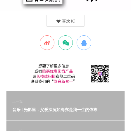
喜欢
(
0
)
上一篇
音乐 | 光影里，父爱深沉如海亦是我一生的依靠