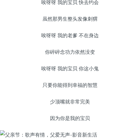
唉呀呀 我的宝贝 快去约会
虽然那男生整头发像刺猬
唉呀呀 我的老爹 不在身边
你碎碎念功力依然没变
唉呀呀 我的宝贝 你这小鬼
只要你能得到幸福的智慧
少顶嘴就非常完美
因为你是我的宝贝