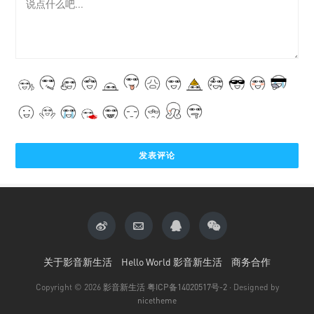
关于影音新生活
Hello World 影音新生活
商务合作
Copyright © 2026
影音新生活
粤ICP备14020517号-2
· Designed by
nicetheme