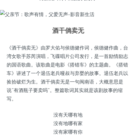
酒干倘卖无
《酒干倘卖无》由罗大佑与侯德健作词，侯德健作曲，台
湾女歌手苏芮演唱，飞碟唱片公司发行，是一首励情励志
的国语歌曲。该歌曲是电影《搭错车》的主题曲。《搭错
车》讲述了一个退伍老兵哑叔与弃婴的故事。退伍老兵以
捡拾破烂为生。酒干倘卖无是一句闽南语，大概意思是
说“有酒瓶子要卖吗”。整篇歌词其实就是该剧故事的缩
写。
没有天哪有地
没有地哪有家
没有家哪有你