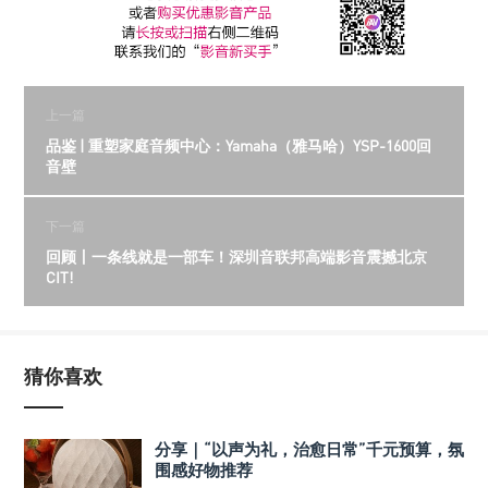
上一篇
品鉴 | 重塑家庭音频中心：Yamaha（雅马哈）YSP-1600回
音壁
下一篇
回顾丨一条线就是一部车！深圳音联邦高端影音震撼北京
CIT!
猜你喜欢
分享｜“以声为礼，治愈日常”千元预算，氛
围感好物推荐