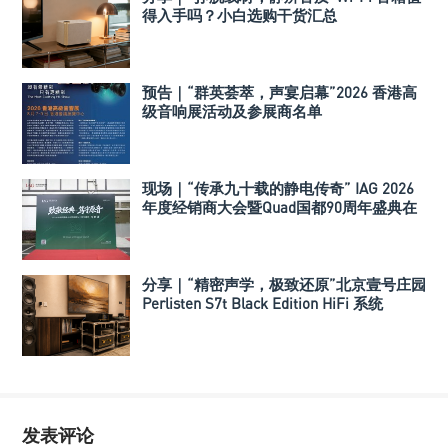
得入手吗？小白选购干货汇总
预告｜“群英荟萃，声宴启幕”2026 香港高
级音响展活动及参展商名单
现场｜“传承九十载的静电传奇” IAG 2026
年度经销商大会暨Quad国都90周年盛典在
深举行
分享｜“精密声学，极致还原”北京壹号庄园
Perlisten S7t Black Edition HiFi 系统
发表评论