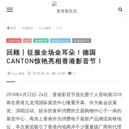
首页
›
行业热点
›
Expo 展览
›
正文
CANTON
HIFI
发烧影音
美国Svsound
香港影音节
回顾丨征服全场金耳朵！德国
CANTON惊艳亮相香港影音节！
2018-06-24
3,628
Expo 展览
0
2018年6月22日–24日，香港影音节巡礼暨个人音响展2018
将在香港九龙湾国际展览中心隆重开幕。作为集会议展
览、演唱活动、娱乐饮食和消费的主题购物中心于一体的
展览中心，再加上香港作为消费电子最新产品潮流前锋地
位，本次展览吸引了香港内地两岸不少重量级厂商和代理