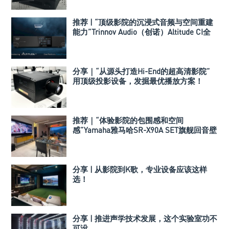
推荐 | “顶级影院的沉浸式音频与空间重建
能力”Trinnov Audio（创诺）Altitude CI全
数字3D音效前级处理器
分享｜“从源头打造Hi-End的超高清影院”
用顶级投影设备，发掘最优播放方案！
推荐｜“体验影院的包围感和空间
感”Yamaha雅马哈SR-X90A SET旗舰回音壁
套装
分享 | 从影院到K歌，专业设备应该这样
选！
分享 | 推进声学技术发展，这个实验室功不
可没