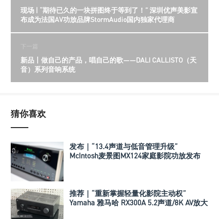
现场 | “期待已久的一块拼图终于等到了！” 深圳优声美影宣
布成为法国AV功放品牌StormAudio国内独家代理商
下一篇
新品丨做自己的产品，唱自己的歌——DALI CALLISTO（天
音）系列音响系统
猜你喜欢
发布｜“13.4声道与低音管理升级”
McIntosh麦景图MX124家庭影院功放发布
推荐｜“重新掌握轻量化影院主动权”
Yamaha 雅马哈 RX300A 5.2声道/8K AV放大
器