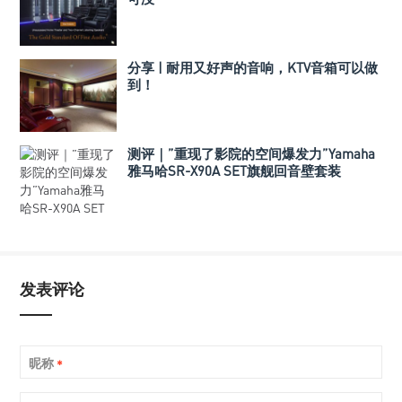
分享 | 耐用又好声的音响，KTV音箱可以做
到！
测评｜”重现了影院的空间爆发力”Yamaha
雅马哈SR-X90A SET旗舰回音壁套装
发表评论
昵称
*