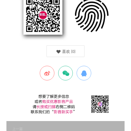
喜欢
(
0
)
上一篇