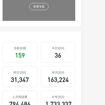
查看专题
当前在线
今日访问
159
36
昨日访问
本月访问
31,347
163,224
上月阅读量
今年访问
794,486
1,733,337