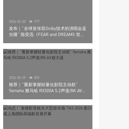
2026-05-30
977
发布｜“全球首张双Dolby技术的演唱会蓝
光碟” 陈奕迅《FEAR and DREAMS 世界
巡回演唱会》4K UHD BD新品发布会
2026-05-29
859
推荐｜“重新掌握轻量化影院主动权”
Yamaha 雅马哈 RX300A 5.2声道/8K AV放
大器