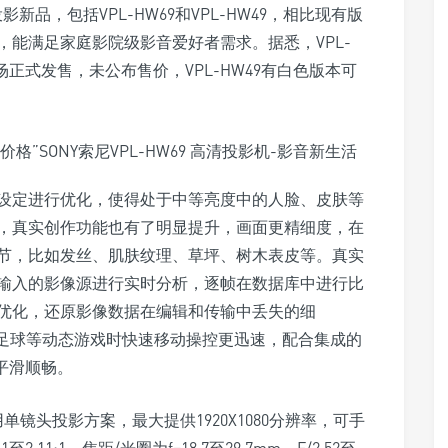
新品，包括VPL-HW69和VPL-HW49，相比现有版
能满足家庭影院级影音爱好者需求。据悉，VPL-
市场正式发售，未公布售价，VPL-HW49有白色版本可
设定进行优化，使得处于中等亮度中的人脸、皮肤等
，真实创作功能也有了明显提升，画面更精细度，在
节，比如发丝、肌肤纹理、草坪、树木表皮等。真实
输入的影像源进行实时分析，逐帧在数据库中进行比
优化，还原影像数据在编辑和传输中丢失的细
、足球等动态游戏时快速移动操控更迅速，配合集成的
加平滑顺畅。
单镜头投影方案，最大提供1920X1080分辨率，可手