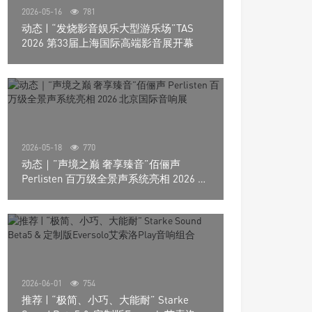
2026-05-16
781
动态 | “发烧影音娱乐大型游乐场”TAS
2026 第33届上海国际高端影音展开幕
2026-05-18
770
动态｜”声境之巅 奢享臻音”佰俪声
Perlisten 百万级全景声系统亮相 2026 北
京国际音响展
2026-06-01
754
推荐 | “极简、小巧、大能耐” Starke