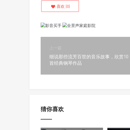
喜欢
(
0
)
上一篇
细说那些流芳百世的音乐故事，欣赏10
首经典钢琴作品
猜你喜欢