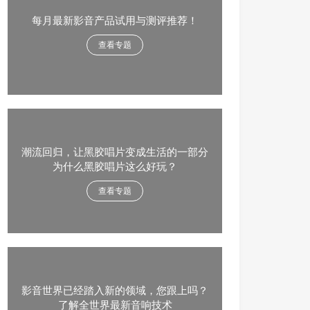
每月最新影音产品试用与测评推荐！
查看专题
潮流回归，让黑胶唱片变成生活的一部分
为什么黑胶唱片这么好玩？
查看专题
影音世界已经踏入新的领域，您跟上吗？
了解全世界最新音响技术