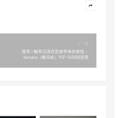
下一篇
推荐 | 畅享沉浸式音效带来的喜悦：
Yamaha（雅马哈）YSP-5600回音壁