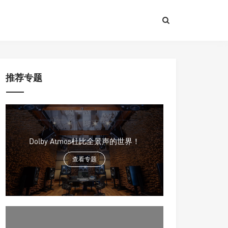
推荐专题
Dolby Atmos杜比全景声的世界！
查看专题