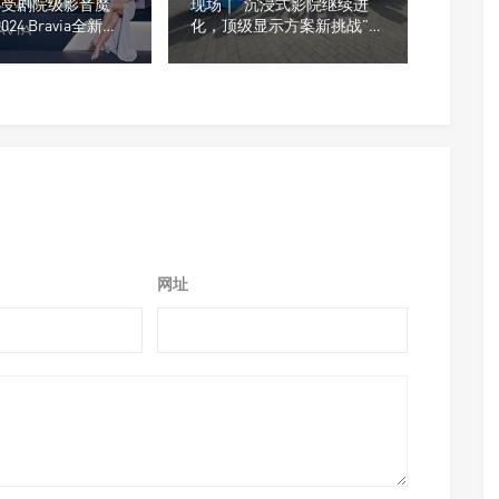
“享受剧院级影音魔
现场｜“沉浸式影院继续进
2024 Bravia全新系
化，顶级显示方案新挑战”
ISE 2024欧洲国际视听及集
成系统展报道
网址