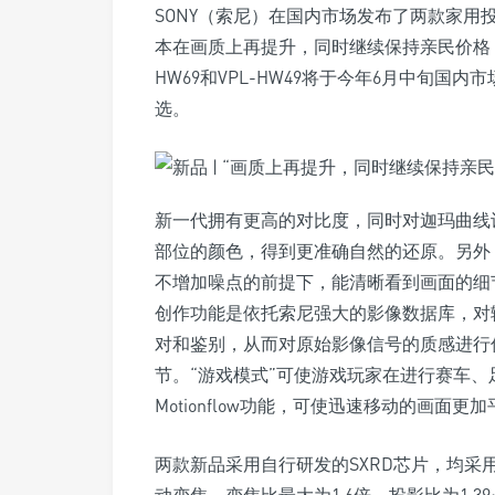
SONY（索尼）在国内市场发布了两款家用投影
本在画质上再提升，同时继续保持亲民价格，
HW69和VPL-HW49将于今年6月中旬国内
选。
新一代拥有更高的对比度，同时对迦玛曲线
部位的颜色，得到更准确自然的还原。另外
不增加噪点的前提下，能清晰看到画面的细
创作功能是依托索尼强大的影像数据库，对
对和鉴别，从而对原始影像信号的质感进行
节。“游戏模式”可使游戏玩家在进行赛车
Motionflow功能，可使迅速移动的画面更
两款新品采用自行研发的SXRD芯片，均采用