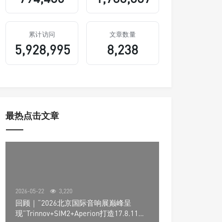
累计访问
文章数量
5,928,995
8,238
最热点击文章
2026-05-22
3,220
回顾｜“2026北京国际音响展巅峰呈
现”Trinnov+SIM2+Aperion打造17.8.11声