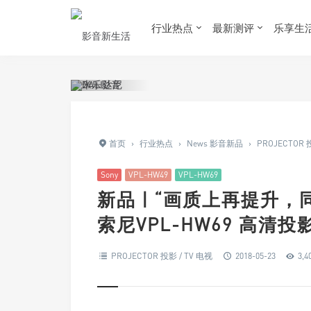
行业热点
最新测评
乐享生
首页
›
行业热点
›
News 影音新品
›
PROJECTOR 
Sony
VPL-HW49
VPL-HW69
新品 | “画质上再提升，
索尼VPL-HW69 高清投
PROJECTOR 投影 / TV 电视
2018-05-23
3,4