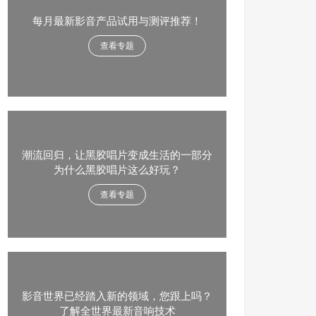
每月最新影音产品试用与测评推荐！
查看专题
潮流回归，让黑胶唱片变成生活的一部分
为什么黑胶唱片这么好玩？
查看专题
影音世界已经踏入新的领域，您跟上吗？
了解全世界最新音响技术