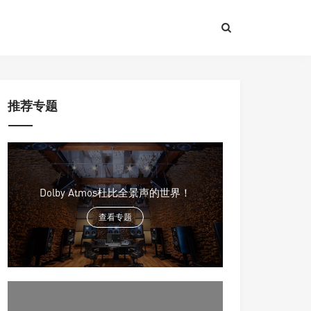
推荐专题
Dolby Atmos杜比全景声的世界！
查看专题