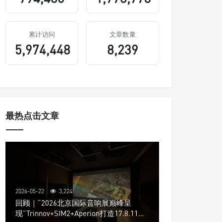
累计访问
文章数量
5,974,448
8,239
最热点击文章
2026-05-22
3,224
回顾｜“2026北京国际音响展巅峰呈
现”Trinnov+SIM2+Aperion打造17.8.11声