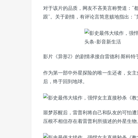
对于该片的品质，网友不吝美言称赞道：“
跟”。关于剧情，有评论言简意赅地指出：“
影片《异形2》的剧情承接自雷德利·斯科特于
作为第一部中外星探险的唯一生还者，女主角
后，终于回到地球。
噩梦苏醒后，雷普利将自己和队友的可怕遭
压根不相信存在着雷普利所描述的外星生物