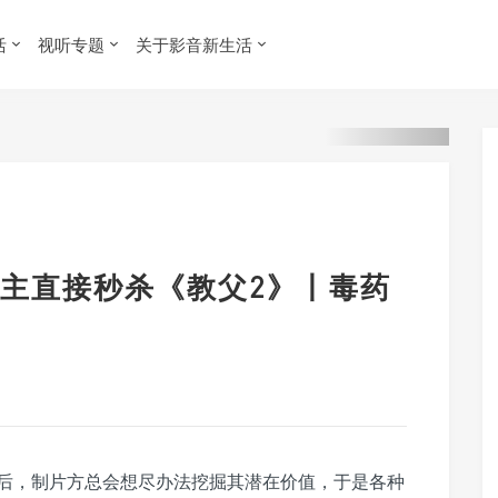
活
视听专题
关于影音新生活
主直接秒杀《教父2》丨毒药
后，制片方总会想尽办法挖掘其潜在价值，于是各种