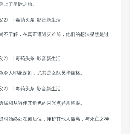
踏上了星际之旅。
尚不了解，在真正遭遇灾难前，他们的想法显然是过
色令人印象深刻，尤其是女队员华丝格。
勇猛和从容使其角色的闪光点异常耀眼。
退时始终处在殿后位，掩护其他人撤离，与死亡之神