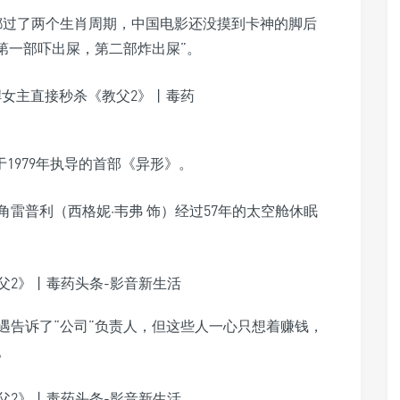
都过了两个生肖周期，中国电影还没摸到卡神的脚后
第一部吓出屎，第二部炸出屎”。
1979年执导的首部《异形》。
雷普利（西格妮·韦弗 饰）经过57年的太空舱休眠
遇告诉了“公司”负责人，但这些人一心只想着赚钱，
。