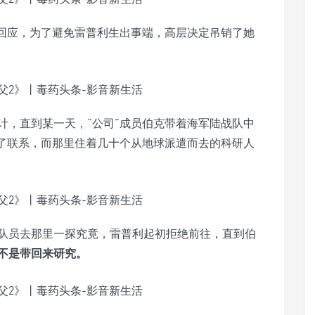
人回应，为了避免雷普利生出事端，高层决定吊销了她
计，直到某一天，“公司”成员伯克带着海军陆战队中
去了联系，而那里住着几十个从地球派遣而去的科研人
队员去那里一探究竟，雷普利起初拒绝前往，直到伯
不是带回来研究。