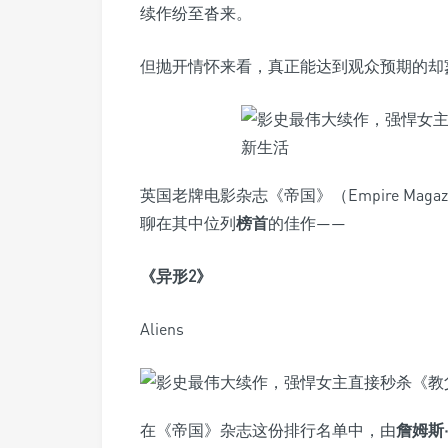
续作纷至沓来。
但抛开情怀来看，真正能达到观众预期的却
英国老牌电影杂志《帝国》（Empire Maga
聊在其中位列
榜首
的佳作——
《异形2》
Aliens
在《帝国》杂志这份排行名单中，由
詹姆斯