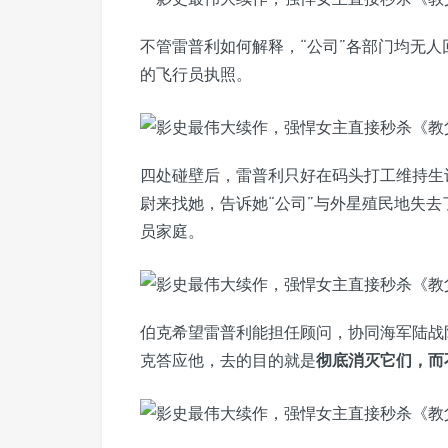
不管雷普利如何解释，“公司”各部门均无
的飞行员执照。
四处碰壁后，雷普利只好在码头打工维持生
尉来找她，告诉她“公司”与外星殖民地失
员家庭。
伯克希望雷普利能担任顾问，协同海军陆战
克答应他，去的目的就是
彻底消灭它们，而