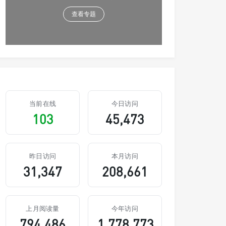
查看专题
当前在线
今日访问
103
45,473
昨日访问
本月访问
31,347
208,661
上月阅读量
今年访问
794,486
1,778,773