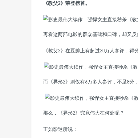
《教父2》荣登榜首。
再看这两部电影的群众基础和口碑，却又反
《教父2》在豆瓣上有超过20万人参评，得分
而《异形2》则仅有6万多人参评，不足8分
那么，《异形2》究竟伟大在何处呢？
正如影迷所说：