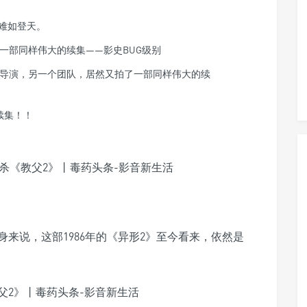
难如登天。
一部同样伟大的续集——影史BUG级别
导演，另一个团队，居然又拍了一部同样伟大的续
续集！！
来说，这部1986年的《异形2》至今看来，依然是