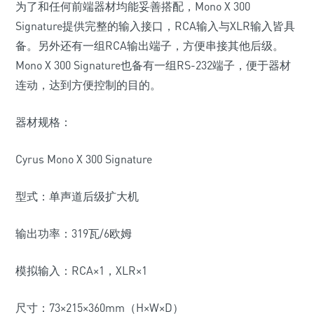
为了和任何前端器材均能妥善搭配，Mono X 300
Signature提供完整的输入接口，RCA输入与XLR输入皆具
备。另外还有一组RCA输出端子，方便串接其他后级。
Mono X 300 Signature也备有一组RS-232端子，便于器材
连动，达到方便控制的目的。
器材规格：
Cyrus Mono X 300 Signature
型式：单声道后级扩大机
输出功率：319瓦/6欧姆
模拟输入：RCA×1，XLR×1
尺寸：73×215×360mm（H×W×D）