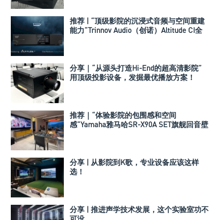
推荐 | “顶级影院的沉浸式音频与空间重建
能力”Trinnov Audio（创诺）Altitude CI全
数字3D音效前级处理器
分享｜“从源头打造Hi-End的超高清影院”
用顶级投影设备，发掘最优播放方案！
推荐｜“体验影院的包围感和空间
感”Yamaha雅马哈SR-X90A SET旗舰回音壁
套装
分享 | 从影院到K歌，专业设备应该这样
选！
分享 | 推进声学技术发展，这个实验室功不
可没