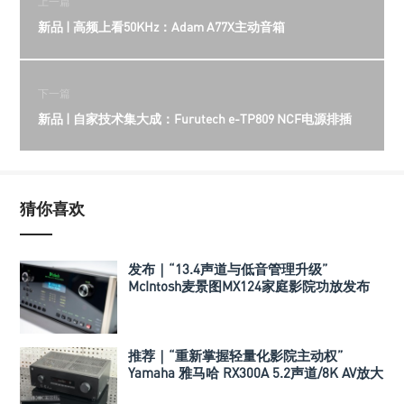
上一篇
新品 | 高频上看50KHz：Adam A77X主动音箱
下一篇
新品 | 自家技术集大成：Furutech e-TP809 NCF电源排插
猜你喜欢
发布｜“13.4声道与低音管理升级”
McIntosh麦景图MX124家庭影院功放发布
推荐｜“重新掌握轻量化影院主动权”
Yamaha 雅马哈 RX300A 5.2声道/8K AV放大
器