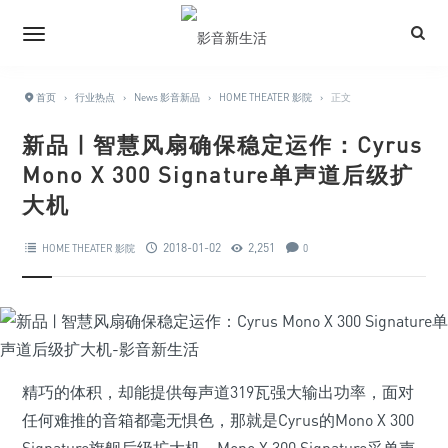
首页
›
行业热点
›
News 影音新品
›
HOME THEATER 影院
›
正文
新品 | 智慧风扇确保稳定运作：Cyrus
Mono X 300 Signature单声道后级扩
大机
2018-01-02
2,251
HOME THEATER 影院
0
精巧的体积，却能提供每声道319瓦强大输出功率，面对
任何难推的音箱都毫无惧色，那就是Cyrus的Mono X 300