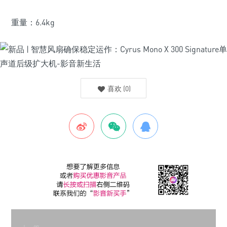
重量：6.4kg
喜欢
(
0
)