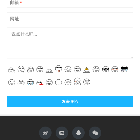
邮箱
*
网址