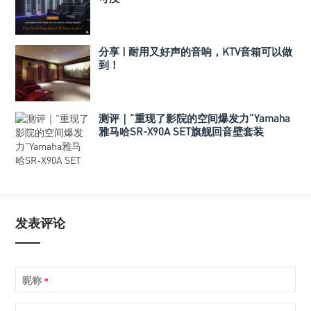
分享 | 耐用又好声的音响，KTV音箱可以做
到！
测评｜”重现了影院的空间爆发力”Yamaha
雅马哈SR-X90A SET旗舰回音壁套装
发表评论
昵称
*