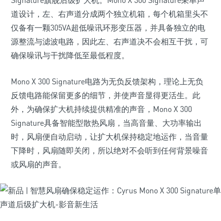
Signature旗舰后级扩大机。Mono X 300 Signature采单声
道设计，左、右声道分成两个独立机箱，每个机箱里头不
仅备有一颗305VA超低噪讯环形变压器，并具备独立的电
源整流与滤波电路，因此左、右声道决不会相互干扰，可
确保噪讯与干扰降低至最低程度。
Mono X 300 Signature电路为无负反馈架构，理论上无负
反馈电路能保留更多的细节，并使声音显得更活生。此
外，为确保扩大机持续提供精准的声音，Mono X 300
Signature具备智能型散热风扇，当高音量、大功率输出
时，风扇便自动启动，让扩大机保持稳定地运作，当音量
下降时，风扇随即关闭，所以绝对不会听到任何背景噪音
或风扇的声音。