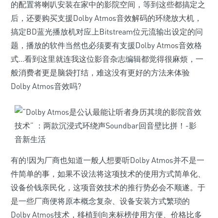
的配置将喇叭安装在家中的影院空间，等到这些都搞定之
后，还要购买支援Dolby Atmos音效解码的环绕放大机，
搞定BD蓝光播放机对应上Bitstream位元流输出设定的问
题，播放的软件当然也必须要有支援Dolby Atmos音效格
式…看到这里就连我这位影音杂志编辑都觉得很麻烦，一
般消费者更是脑袋打结，难这没有更好的方法来体验
Dolby Atmos音效吗?
有的!因为厂商也知道一般人想要听Dolby Atmos并不是一
件简单的事，如果不设法将这项技术的使用方式简单化、
设备价钱亲民化，这项音效技术的推行势必会不顺遂。于
是一些厂商便将原本概念复杂、设备安装方式繁琐的
Dolby Atmos技术，移植到向来标榜使用方便、价格比多