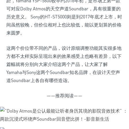
距，Yamaha YSP-5600较早约2016年初，是市场上第一款
可对应Dolby Atmos的天空声道Soundbar，具有很重要的
历史意义。 Sony的HT-ST5000则是到2017年底才上市，时
间虽然较晚，但价位相对上也比较低，能以更划算的价格
来圆梦。
这两个价位带不同的产品，设计原细调整功能其实很多地
方都不太样实际呈现出来的效果感受上也略有差异，以下
篇幅就将分别向大家介绍这两个产品，让大家了解
Yamaha与Sony这两个Soundbar知名品牌，在设计天空声
道Soundbar上各自有哪些造诣。
——推荐阅读——