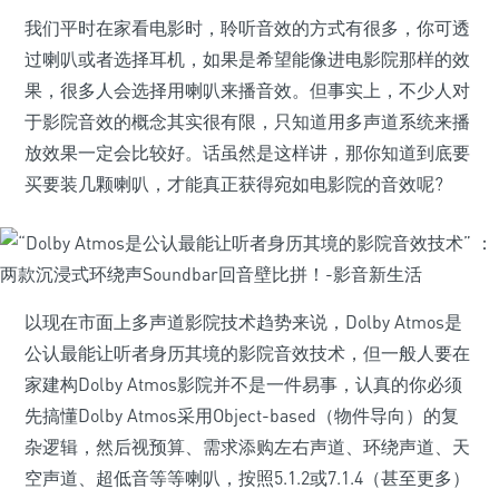
我们平时在家看电影时，聆听音效的方式有很多，你可透
过喇叭或者选择耳机，如果是希望能像进电影院那样的效
果，很多人会选择用喇叭来播音效。但事实上，不少人对
于影院音效的概念其实很有限，只知道用多声道系统来播
放效果一定会比较好。话虽然是这样讲，那你知道到底要
买要装几颗喇叭，才能真正获得宛如电影院的音效呢?
以现在市面上多声道影院技术趋势来说，Dolby Atmos是
公认最能让听者身历其境的影院音效技术，但一般人要在
家建构Dolby Atmos影院并不是一件易事，认真的你必须
先搞懂Dolby Atmos采用Object-based（物件导向）的复
杂逻辑，然后视预算、需求添购左右声道、环绕声道、天
空声道、超低音等等喇叭，按照5.1.2或7.1.4（甚至更多）