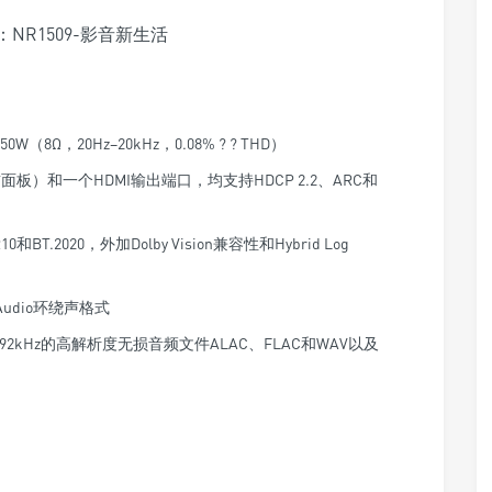
Ω，20Hz–20kHz，0.08% ? ? THD）
板）和一个HDMI输出端口，均支持HDCP 2.2、ARC和
BT.2020，外加Dolby Vision兼容性和Hybrid Log
r Audio环绕声格式
2kHz的高解析度无损音频文件ALAC、FLAC和WAV以及