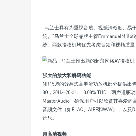
“马兰士具有为重视音质、视觉清晰度、易
统。”马兰士全球品牌主管EmmanuelMi
统。两款接收机均优先考虑音频和视频质量
强大的放大和解码功能
NR1509的分离式高电流功放机部分提供出
8Ω，20Hz–20kHz，0.08% THD，两声道驱
MasterAudio，确保用户可以欣赏其喜爱的
音频文件（如FLAC、AIFF和WAV），以及D
音乐。
超高清视频