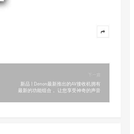
下一篇
新品 | Denon最新推出的AV接收机拥有
最新的功能组合， 让您享受神奇的声音