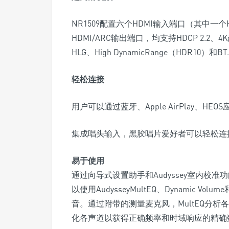
NR1509配置六个HDMI输入端口（其中
HDMI/ARC输出端口，均支持HDCP 2.2、4K超
HLG、High DynamicRange（HDR10
轻松连接
用户可以通过蓝牙、Apple AirPlay、
集成唱头输入，黑胶唱片爱好者可以轻松连
易于使用
通过向导式设置助手和Audyssey室内校
以使用AudysseyMultEQ、Dynamic V
音。通过附带的测量麦克风，MultEQ分
化各声道以获得正确频率和时域响应的精确