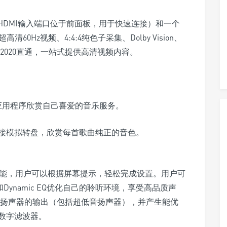
一个HDMI输入端口位于前面板，用于快速连接）和一个
高清60Hz视频、4:4:4纯色子采集、Dolby Vision、
）和BT.2020直通，一站式提供高清视频内容。
HEOS应用程序欣赏自己喜爱的音乐服务。
接模拟转盘，欣赏每首歌曲纯正的音色。
准功能，用户可以根据屏幕提示，轻松完成设置。用户可
olume和Dynamic EQ优化自己的聆听环境，享受高品质声
析各扬声器的输出（包括超低音扬声器），并产生能优
数字滤波器。