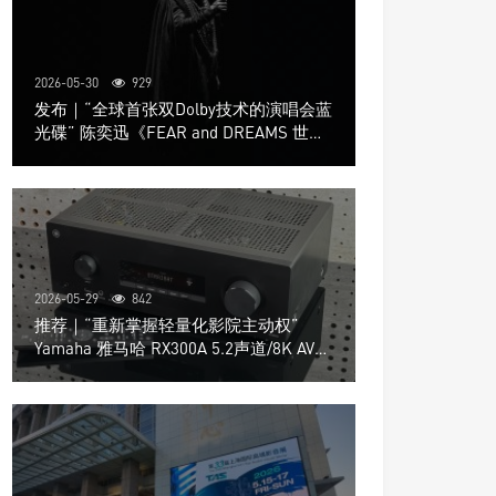
2026-05-30
929
发布｜“全球首张双Dolby技术的演唱会蓝
光碟” 陈奕迅《FEAR and DREAMS 世界
巡回演唱会》4K UHD BD新品发布会
2026-05-29
842
推荐｜“重新掌握轻量化影院主动权”
Yamaha 雅马哈 RX300A 5.2声道/8K AV放
大器