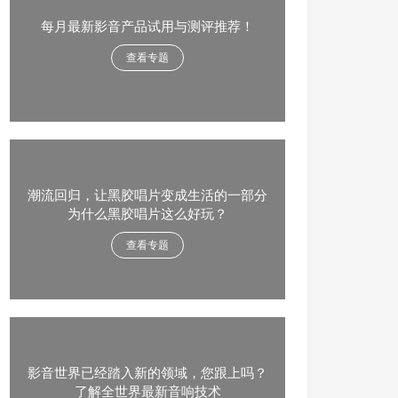
每月最新影音产品试用与测评推荐！
查看专题
潮流回归，让黑胶唱片变成生活的一部分
为什么黑胶唱片这么好玩？
查看专题
影音世界已经踏入新的领域，您跟上吗？
了解全世界最新音响技术