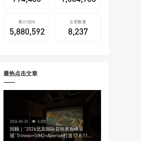
累计访问
文章数量
5,880,592
8,237
最热点击文章
2026-05-22
3,205
回顾｜“2026北京国际音响展巅峰呈
现”Trinnov+SIM2+Aperion打造17.8.11声