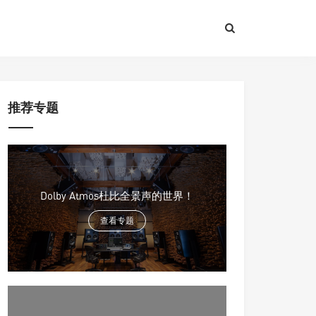
推荐专题
Dolby Atmos杜比全景声的世界！
查看专题