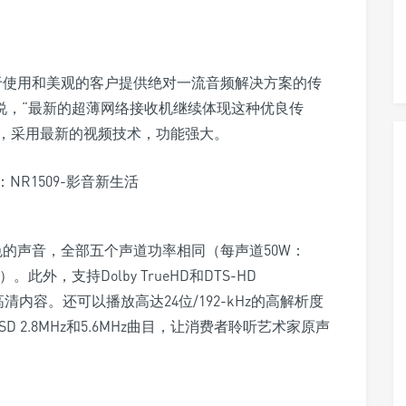
于使用和美观的客户提供绝对一流音频解决方案的传
llot说，“最新的超薄网络接收机继续体现这种优良传
，采用最新的视频技术，功能强大。
色的声音，全部五个声道功率相同（每声道50W：
动）。此外，支持Dolby TrueHD和DTS-HD
高清内容。还可以播放高达24位/192-kHz的高解析度
SD 2.8MHz和5.6MHz曲目，让消费者聆听艺术家原声