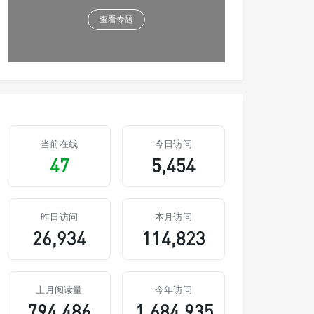
查看专题
当前在线
今日访问
47
5,454
昨日访问
本月访问
26,934
114,823
上月阅读量
今年访问
794,486
1,684,935