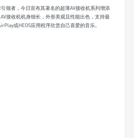
全球引领者，今日宣布其著名的超薄AV接收机系列增添
509 AV接收机机身细长，外形美观且性能出色，支持最
irPlay或HEOS应用程序欣赏自己喜爱的音乐。