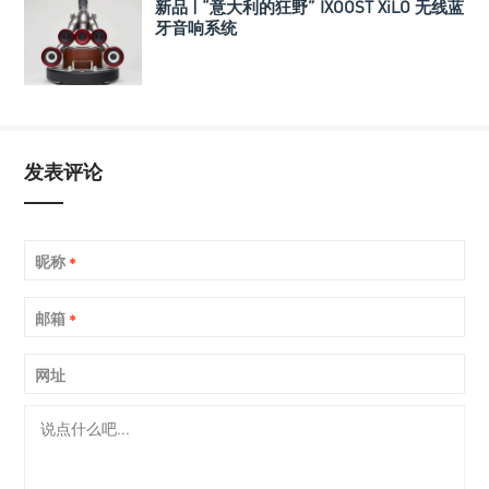
新品 | “意大利的狂野” IXOOST XiLO 无线蓝
牙音响系统
发表评论
昵称
*
邮箱
*
网址