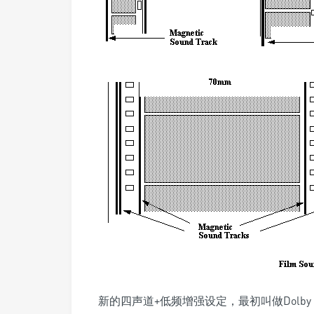
新的四声道+低频增强设定，最初叫做Dolby Stere