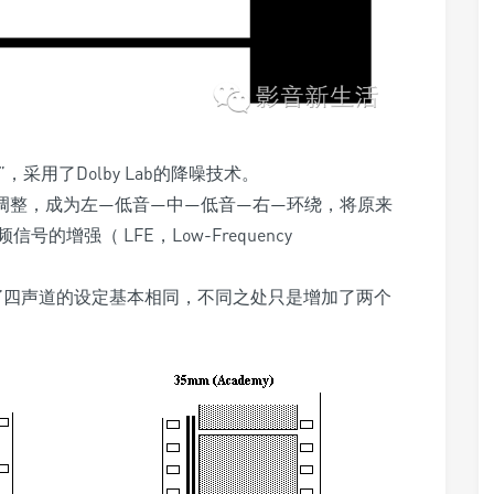
n”，采用了Dolby Lab的降噪技术。
做出了调整，成为左—低音—中—低音—右—环绕，将原来
增强（ LFE，Low-Frequency
“立体声矩阵”四声道的设定基本相同，不同之处只是增加了两个