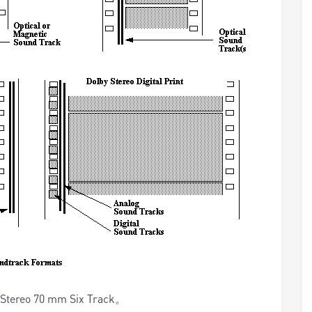
o 70 mm Six Track。