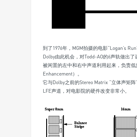
到了1976年，MGM拍摄的电影“Logan’s Ru
Dolby由此机会，对Todd-AO的6声轨
被闲置的左中和右中声道利用起来，负责低频信号的
Enhancement）。
它与Dolby之前的Stereo Matrix 
LFE声道，对电影院的硬件改变非常小。