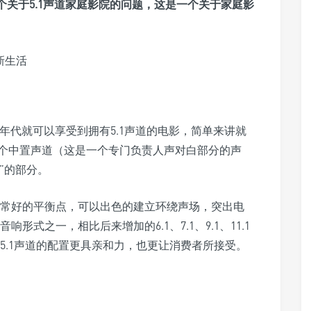
个关于5.1声道家庭影院的问题，这是一个关于家庭影
D年代就可以享受到拥有5.1声道的电影，简单来讲就
个中置声道（这是一个专门负责人声对白部分的声
”的部分。
非常好的平衡点，可以出色的建立环绕声场，突出电
形式之一，相比后来增加的6.1、7.1、9.1、11.1
S:X，5.1声道的配置更具亲和力，也更让消费者所接受。