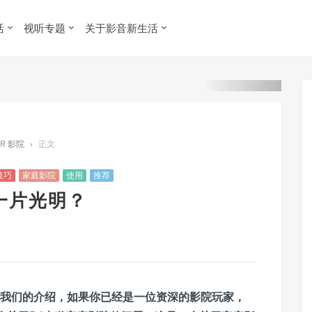
活
视听专题
关于影音新生活
ER 影院
›
正文
技巧
家庭影院
使用
推荐
一片光明？
看我们的介绍，如果你已经是一位资深的影院玩家，