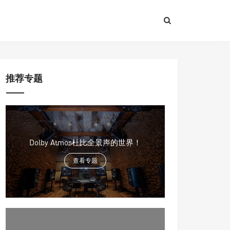
推荐专题
Dolby Atmos杜比全景声的世界！
查看专题