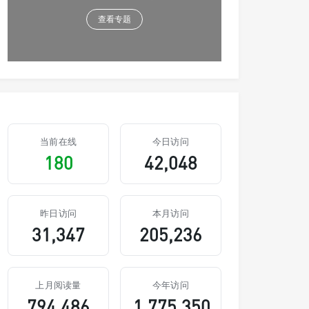
查看专题
当前在线
今日访问
180
42,048
昨日访问
本月访问
31,347
205,236
上月阅读量
今年访问
794,486
1,775,350