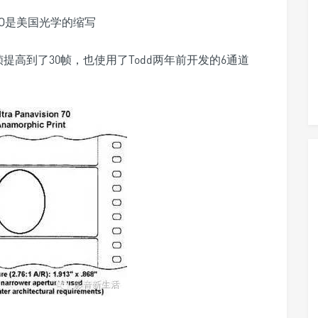
，AO是美国光学的缩写
4帧提高到了30帧，也使用了Todd两年前开发的6通道