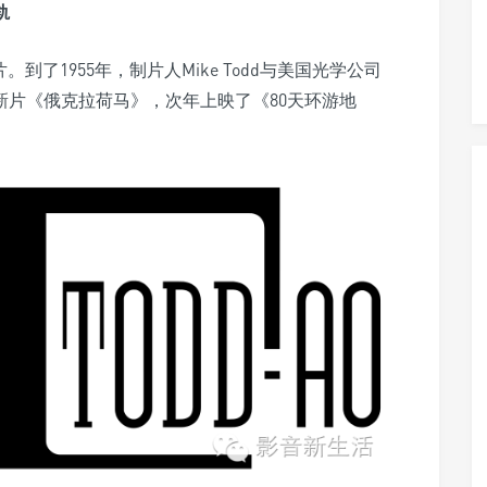
轨
胶片。到了1955年，制片人Mike Todd与美国光学公司
新片《俄克拉荷马》，次年上映了《80天环游地