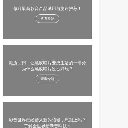
每月最新影音产品试用与测评推荐！
查看专题
潮流回归，让黑胶唱片变成生活的一部分
为什么黑胶唱片这么好玩？
查看专题
影音世界已经踏入新的领域，您跟上吗？
了解全世界最新音响技术