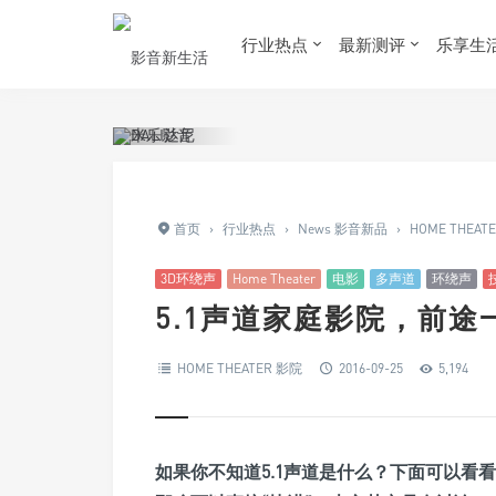
行业热点
最新测评
乐享生
首页
›
行业热点
›
News 影音新品
›
HOME THEAT
3D环绕声
Home Theater
电影
多声道
环绕声
5.1声道家庭影院，前途
HOME THEATER 影院
2016-09-25
5,194
如果你不知道5.1声道是什么？下面可以看