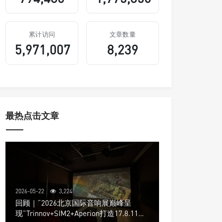
累计访问
文章数量
5,971,007
8,239
最热点击文章
2026-05-22
3,224
回顾｜“2026北京国际音响展巅峰呈
现”Trinnov+SIM2+Aperion打造17.8.11声