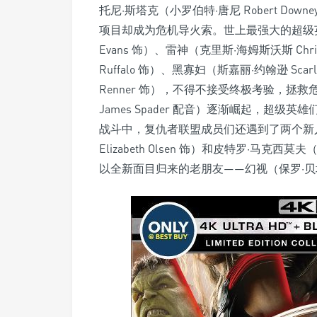
托尼·斯塔克（小罗伯特·唐尼 Robert Do
项目却成为危机导火索。世上最强大的超级英雄
Evans 饰）、雷神（克里斯·海姆斯沃斯 Chri
Ruffalo 饰）、黑寡妇（斯嘉丽·约翰逊 Scarle
Renner 饰），不得不接受终极考验，拯
James Spader 配音）逐渐崛起，超
战斗中，复仇者联盟成员们还遇到了两个新人
Elizabeth Olsen 饰）和皮特罗·马克西莫夫（
以全新面目归来的老朋友——幻视（保罗·贝坦尼 P