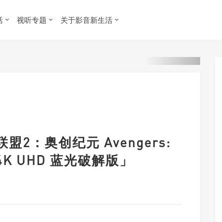
活
视听专题
关于影音新生活
盟2：奥创纪元 Avengers:
5)「4K UHD 蓝光破解版」