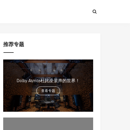
推荐专题
Dolby Atmos杜比全景声的世界！
查看专题