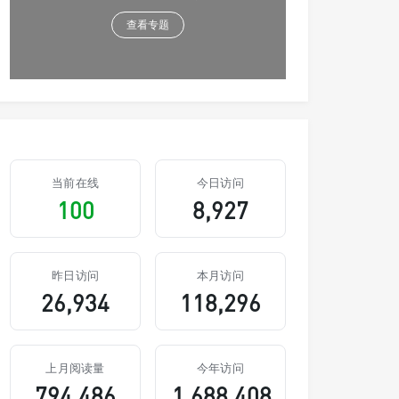
查看专题
当前在线
今日访问
100
8,927
昨日访问
本月访问
26,934
118,296
上月阅读量
今年访问
794,486
1,688,408