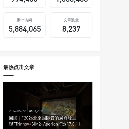
累计访问
文章数量
5,884,065
8,237
最热点击文章
2026-05-22
3,207
回顾｜“2026北京国际音响展巅峰呈
现”Trinnov+SIM2+Aperion打造17.8.11声