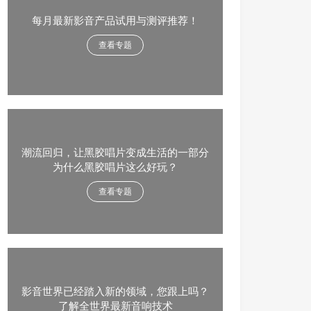
每月最新影音产品试用与测评推荐！
查看专题
潮流回归，让黑胶唱片变成生活的一部分
为什么黑胶唱片这么好玩？
查看专题
影音世界已经踏入新的领域，您跟上吗？
了解全世界最新音响技术