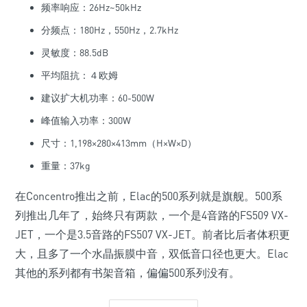
频率响应：26Hz~50kHz
分频点：180Hz，550Hz，2.7kHz
灵敏度：88.5dB
平均阻抗：４欧姆
建议扩大机功率：60-500W
峰值输入功率：300W
尺寸：1,198×280×413mm（H×W×D）
重量：37kg
在Concentro推出之前，Elac的500系列就是旗舰。500系
列推出几年了，始终只有两款，一个是4音路的FS509 VX-
JET，一个是3.5音路的FS507 VX-JET。前者比后者体积更
大，且多了一个水晶振膜中音，双低音口径也更大。Elac
其他的系列都有书架音箱，偏偏500系列没有。