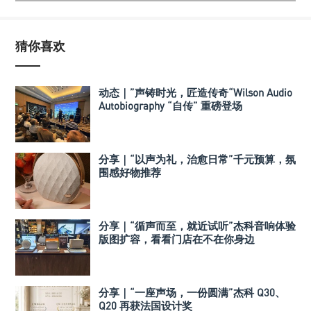
猜你喜欢
动态｜”声铸时光，匠造传奇“Wilson Audio
Autobiography “自传” 重磅登场
分享｜“以声为礼，治愈日常”千元预算，氛
围感好物推荐
分享｜“循声而至，就近试听”杰科音响体验
版图扩容，看看门店在不在你身边
分享｜“一座声场，一份圆满”杰科 Q30、
Q20 再获法国设计奖