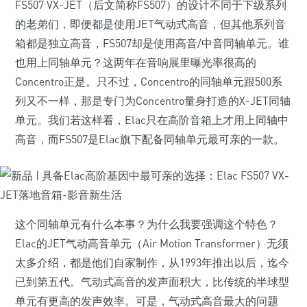
FS507 VX-JET（后文简称FS507）的设计不同于下级系列
的老弟们，即便都是使用JET气动式高音，但其他系列音
箱都是独立高音，FS507却是使用高音/中音同轴单元。谁
也用上同轴单元？这两年在音响展里曝光率很高的
Concentro正是。只不过，Concentro的同轴单元跟500系
列又不一样，那是专门为Concentro量身打造的X-JET同轴
单元。我们若这样看，Elac只在高阶音箱上才用上同轴中
高音，而FS507是Elac旗下配备同轴单元最可亲的一款。
这个同轴单元有什么本事？为什么我要强调这个特色？
Elac的JET气动高音单元（Air Motion Transformer）无须
太多介绍，都是他们自家制作，从1993年推出以后，迄今
已到第五代。气动式高音的发声面积大，比传统的半球型
单元有更高的发声效率。可是，气动式高音最大的问题