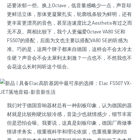
还要浓郁一些。换上Octave，低音量感略少一点，声音却
更鲜活立体，形体更凝聚扎实，轮廓线条较为鲜明，还有
更丰富更漂亮的音色，甚至连速度比之Aesthetix有过之而
无不及。两相比较下，我个人更偏爱Octave VA80 SE和
FS507的搭配，后面为文也主要以搭配VA80 SE的听感为
准。巧的是，这两个牌子都来自德国，这样会不会太冷太
生硬？声音会不会太犀利太刺激？一点也不，不然我也不
会花这么长时间听这个组合。
我们对于德国音响器材总有一种刻板印象，认为德国的器
材就是比较刚硬比较冷感，音染少也就情感少，细节丰富
但是恐怕会噪。我要说，这真是刻板印象，德国厂商做事
情讲求务实，很重视科学和理论依据，也重视量测的结