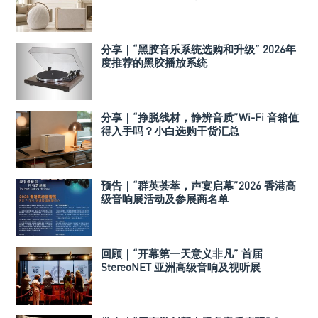
分享｜“黑胶音乐系统选购和升级” 2026年
度推荐的黑胶播放系统
分享｜“挣脱线材，静辨音质”Wi-Fi 音箱值
得入手吗？小白选购干货汇总
预告｜“群英荟萃，声宴启幕”2026 香港高
级音响展活动及参展商名单
回顾｜“开幕第一天意义非凡” 首届
StereoNET 亚洲高级音响及视听展