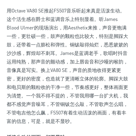
用Octave VA80 SE推起FS507音乐听起来真是活泼生动。
这个活生感在爵士和蓝调音乐上特别显着。听James
Blood Ulmer的现场演出，用Aesthetix来推，声音更饱满
一些，更壮硕一些，鼓声的颗粒也比较大，特别是脚踩大
鼓，还带着一点膨松和弹性。铜钹敲得灿烂，悉悉簌簌的
沙沙感，辉煌却不刺耳。James是蓝调老手，歌唱时抖音
运用纯熟，那声音的颤动感，加上唇齿音和沙哑的喉韵，
音像真是写实。换上VA80 SE，声音的质地收得更紧更
密，更好的密度，也造就了更清晰立体的轮廓。脚踩大鼓
和电贝斯的颗粒收的干净一些，节奏感更好，整体画面更
为清楚。一个我不得不提的，不管我用哪一台扩大机，我
都不感觉声音噪耳，不管铜钹怎么敲，不管歌声怎么唱，
不管电吉他怎么飙，FS507有着生动活泼的画面，有着丰
富的信息，可是，就是不显吵。