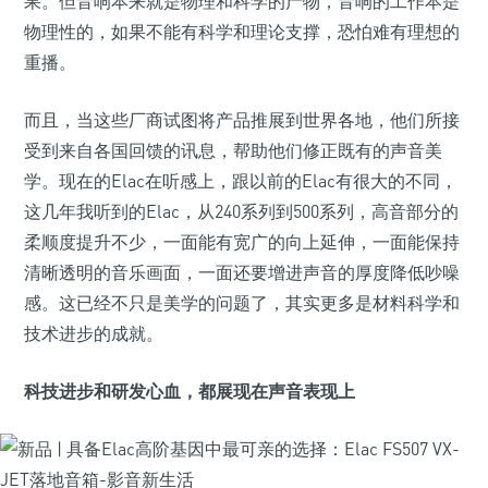
果。但音响本来就是物理和科学的产物，音响的工作本是
物理性的，如果不能有科学和理论支撑，恐怕难有理想的
重播。
而且，当这些厂商试图将产品推展到世界各地，他们所接
受到来自各国回馈的讯息，帮助他们修正既有的声音美
学。现在的Elac在听感上，跟以前的Elac有很大的不同，
这几年我听到的Elac，从240系列到500系列，高音部分的
柔顺度提升不少，一面能有宽广的向上延伸，一面能保持
清晰透明的音乐画面，一面还要增进声音的厚度降低吵噪
感。这已经不只是美学的问题了，其实更多是材料科学和
技术进步的成就。
科技进步和研发心血，都展现在声音表现上