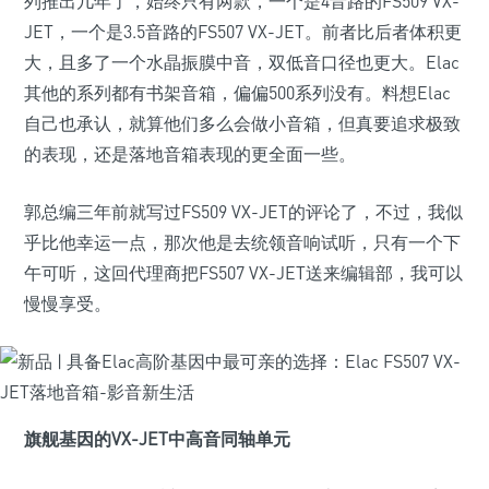
列推出几年了，始终只有两款，一个是4音路的FS509 VX-
JET，一个是3.5音路的FS507 VX-JET。前者比后者体积更
大，且多了一个水晶振膜中音，双低音口径也更大。Elac
其他的系列都有书架音箱，偏偏500系列没有。料想Elac
自己也承认，就算他们多么会做小音箱，但真要追求极致
的表现，还是落地音箱表现的更全面一些。
郭总编三年前就写过FS509 VX-JET的评论了，不过，我似
乎比他幸运一点，那次他是去统领音响试听，只有一个下
午可听，这回代理商把FS507 VX-JET送来编辑部，我可以
慢慢享受。
旗舰基因的VX-JET中高音同轴单元