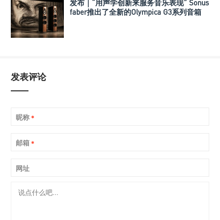
发布｜“用声学创新来服务音乐表现” Sonus
faber推出了全新的Olympica G3系列音箱
发表评论
昵称
*
邮箱
*
网址