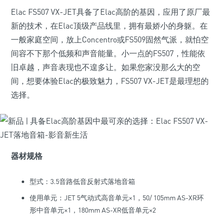
Elac FS507 VX-JET具备了Elac高阶的基因，应用了原厂最
新的技术，在Elac顶级产品线里，拥有最娇小的身躯。在
一般家庭空间，放上Concentro或FS509固然气派，就怕空
间容不下那个低频和声音能量。小一点的FS507，性能依
旧卓越，声音表现也不遑多让。如果您家没那么大的空
间，想要体验Elac的极致魅力，FS507 VX-JET是最理想的
选择。
器材规格
型式：3.5音路低音反射式落地音箱
使用单元：JET 5气动式高音单元×1，50/ 105mm AS-XR环
形中音单元×1，180mm AS-XR低音单元×2