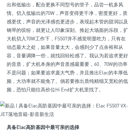
出和低输出，配合更换不同型号的管子，品尝一机多风
情。切入低输出的70W，声音变得更干净，密度更好，质
感更优，声音的光泽感也更进步，表现起木管的甜润以及
钢琴的缤纷，就更让人印象深刻。推起大场面的乐段，扩
大机切入70W工作下，FS507并不感觉明显吃力，只有在
动态最大之处，如果音量太大，会感到少了点余裕和从
容，音量调降一些，就找回轻松感了。我认为若追求更好
的音质，扩大机本身的声音质感最重要，60、70W的功率
不是问题；如果要追求庞大气势，并且推出Elac的丰厚低
频，大功率就不能免了。倘若要推出质纯精细又宽松的低
频，恐怕只能往高价位Hi End扩大机里找了。
具备Elac高阶基因中最可亲的选择