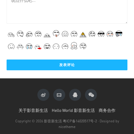
关于影音新生活
Hello World 影音新生活
商务合作
Copyright © 2026
影音新生活
粤ICP备14020517号-2
· Designed by
nicetheme