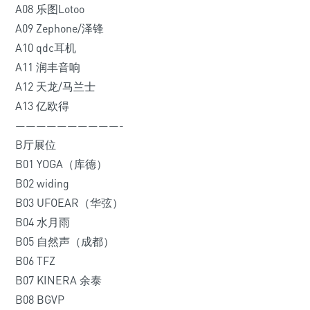
A08 乐图Lotoo
A09 Zephone/泽锋
A10 qdc耳机
A11 润丰音响
A12 天龙/马兰士
A13 亿欧得
——————————-
B厅展位
B01 YOGA（库德）
B02 widing
B03 UFOEAR（华弦）
B04 水月雨
B05 自然声（成都）
B06 TFZ
B07 KINERA 余泰
B08 BGVP