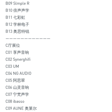
B09 Slmple R
B10 倍声声学
B11 七彩虹
B12 学林电子
B13 奥思特锐
————————————
C厅展位
C01 享声音响
C02 Synerghifi
C03 UM
C04 NG AUDIO
C05 阿思翠
C06 山灵音响
C07 宁梵声学
C08 ibasso
C09 AUNE 奥莱尔