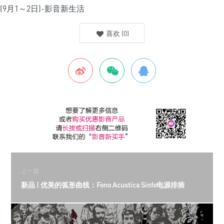
喜欢
(
0
)
上一篇
新品 | 优美的弧形曲线：Fono Acustica Sinfo电源排插
下一篇