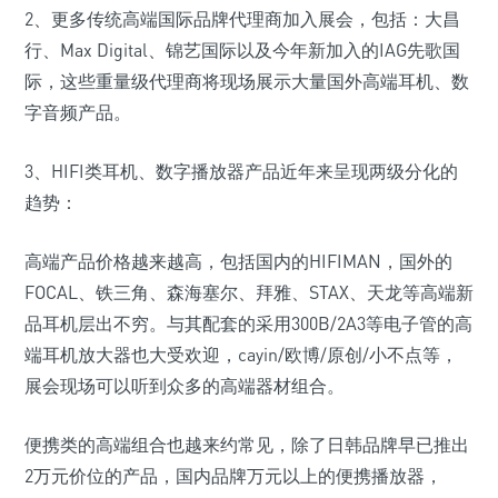
2、更多传统高端国际品牌代理商加入展会，包括：大昌
行、Max Digital、锦艺国际以及今年新加入的IAG先歌国
际，这些重量级代理商将现场展示大量国外高端耳机、数
字音频产品。
3、HIFI类耳机、数字播放器产品近年来呈现两级分化的
趋势：
高端产品价格越来越高，包括国内的HIFIMAN，国外的
FOCAL、铁三角、森海塞尔、拜雅、STAX、天龙等高端新
品耳机层出不穷。与其配套的采用300B/2A3等电子管的高
端耳机放大器也大受欢迎，cayin/欧博/原创/小不点等，
展会现场可以听到众多的高端器材组合。
便携类的高端组合也越来约常见，除了日韩品牌早已推出
2万元价位的产品，国内品牌万元以上的便携播放器，