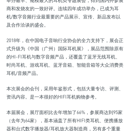
举办最早、规模最大的耳机类专题展会，得到国内外参展
商和发烧友的一致好评。连续四年成功举办，已成为耳
机/数字音频行业最重要的产品展示、宣传、新品发布以
及合作洽谈的盛会。
2018年，在中国电子音响行业协会的全力支持下，展会正
式升级为《中国（广州）国际耳机展》，展品范围除原有
的HI-FI耳机与数字音频产品，还覆盖了蓝牙无线耳机、
时尚耳机、游戏耳机、蓝牙音箱、智能音箱等大众消费类
耳机/音频产品。
本次展会的会刊，采用年鉴形式，包括大量专访、评测、
资讯内容。是一本很好的HIFI耳机购物参考。
本届展会，展厅面积比去年增加了66%，参展商达到95家
（去年为64家），基本涵盖了所有HIFI类耳机、便携播放
器和台式数字播放器/耳机放大器制造商，另有多个重量