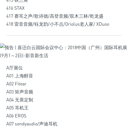
415 铁三角
416 STAX
417 赛耳之声/歌诗德/高登音频/双木三林/乾龙盛
418 雷音音频/钰龙韵/小不点/Oriolus老人家/ XDuoo
A厅展位
A01 上海醇音
A02 Fitear
A03 矩声音频
A04 无畏定制
A05 耳机王
A06 EROS
A07 sendyaudio/声迪耳机