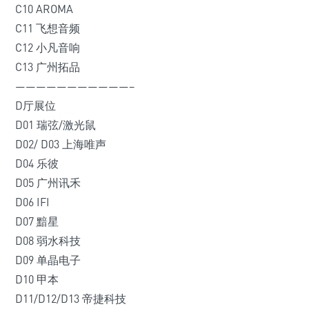
C10 AROMA
C11 飞想音频
C12 小凡音响
C13 广州拓品
———————————–
D厅展位
D01 瑞弦/激光鼠
D02/ D03 上海唯声
D04 乐彼
D05 广州讯禾
D06 IFI
D07 黯星
D08 弱水科技
D09 单晶电子
D10 甲本
D11/D12/D13 帝捷科技