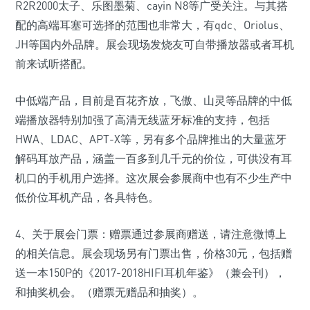
R2R2000太子、乐图墨菊、cayin N8等广受关注。与其搭
配的高端耳塞可选择的范围也非常大，有qdc、Oriolus、
JH等国内外品牌。展会现场发烧友可自带播放器或者耳机
前来试听搭配。
中低端产品，目前是百花齐放，飞傲、山灵等品牌的中低
端播放器特别加强了高清无线蓝牙标准的支持，包括
HWA、LDAC、APT-X等，另有多个品牌推出的大量蓝牙
解码耳放产品，涵盖一百多到几千元的价位，可供没有耳
机口的手机用户选择。这次展会参展商中也有不少生产中
低价位耳机产品，各具特色。
4、关于展会门票：赠票通过参展商赠送，请注意微博上
的相关信息。展会现场另有门票出售，价格30元，包括赠
送一本150P的《2017-2018HIFI耳机年鉴》（兼会刊），
和抽奖机会。（赠票无赠品和抽奖）。