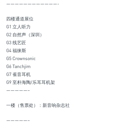
————————————-
四楼通道展位
G1 立人听力
G2 自然声（深圳）
G3 线艺匠
G4 福徕斯
G5 Crownsonic
G6 Tanchjim
G7 雀音耳机
G9 至朴海陶/乐耳耳机架
—————–
一楼（售票处）：新音响杂志社
—————–