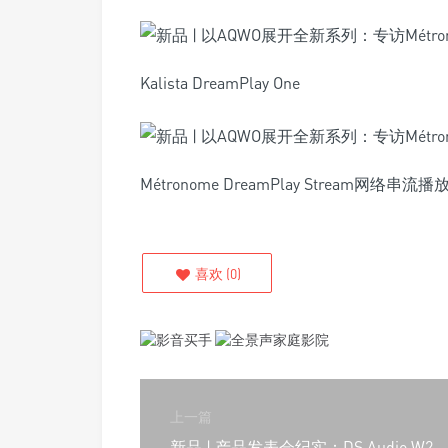
Kalista DreamPlay One
Métronome DreamPlay Stream网络串流
喜欢
(
0
)
上一篇
新品 | 产品发表会纪实：DS Audio W2