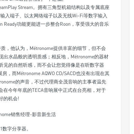
eamPlay Stream。拥有三角型机箱结构以及专属底座
Type B输入端子、以太网络端子以及无线Wi-Fi等数字输入
oon Ready功能更能进一步整合Roon，享受强大的音乐
色特质，他认为，Métronome提供丰富的细节，但不会
水晶般的透明质感；相反地，Métronome的器材
听见的自然听感，而不会让您觉得像是在听数字器
Métronome AQWO CD/SACD也没有出现在其
tronome的声音，不过代理商全茂音响的主事者温先
器材将会在今年年底的TECA音响展中正式在台亮相，对于
好的机会!
C-1数字分享器。