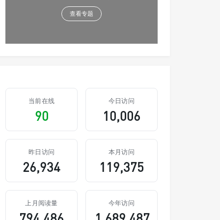
查看专题
当前在线
今日访问
90
10,006
昨日访问
本月访问
26,934
119,375
上月阅读量
今年访问
794,486
1,689,487