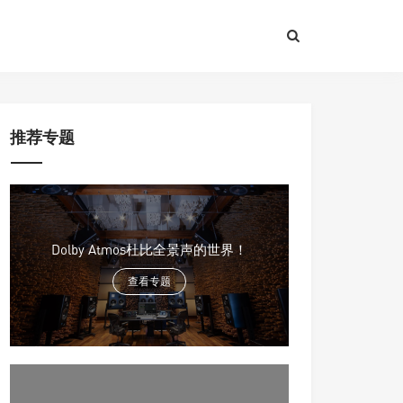
推荐专题
Dolby Atmos杜比全景声的世界！
查看专题