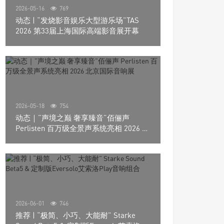
2026-05-16
769
动态 | “发烧影音娱乐大型游乐场”TAS
2026 第33届上海国际高端影音展开幕
2026-05-18
754
动态｜”声境之巅 奢享臻音”佰俪声
Perlisten 百万级全景声系统亮相 2026 北
京国际音响展
2026-06-01
746
推荐 | “极简、小巧、大能耐” Starke