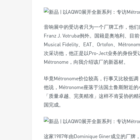
音响展中的受访者只为一个厂牌工作，他们
Franz J. Votruba例外。国籍是奥地利
Musical Fidelity、EAT、Ortofon
次采访他，他正是以Pro-Ject业务的身份
Métronome，向我介绍该厂的新器材。
毕竟Métronome价位较高，行事又比较低
他说，Métronome座落于法国土鲁斯附
「质量卓越、完美精准」这样不肯妥协的精
国完成。
这家1987年由Dominique Giner成立的厂牌