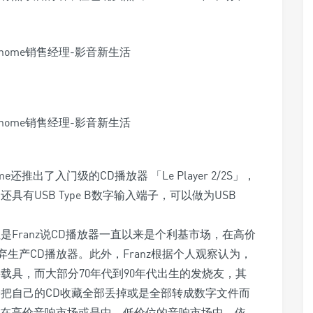
e还推出了入门级的CD播放器 「Le Player 2/2S」，
有USB Type B数字输入端子，可以做为USB
Franz说CD播放器一直以来是个利基市场，在高价
放弃生产CD播放器。此外，Franz根据个人观察认为，
要载具，而大部分70年代到90年代出生的发烧友，其
会把自己的CD收藏全部丢掉或是全部转成数字文件而
论在高价音响市场或是中、低价位的音响市场中，依