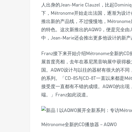
人出身的Jean-Marie Clauzel，比起Do
下，Métronome开始走出法国，逐渐为
推出新的产品线，不过慢慢地，Métronome后来
的特色。这次新推出的AQWO，便是完全由Je
中，Jean-Marie还会推出更多他设计的新
Franz接下来开始介绍Métronome全新
展首度亮相，去年在慕尼黑音响展中获得极
国。AQWO设计与以往的器材有很大的不同，
的系列。「CD-8S与CD-8T一直以来都是M
接受度一直都有不错的成绩。AQWO的出现
端。」Franz如此说道。
Métronome全新的CD播放器－AQWO