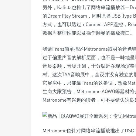
另外，Kalista也推出了网络串流播放器—Dr
的DreamPlay Stream，同时具备USB 
方式，也可以透过mConnect APP遥控，R
数据库整理性能以及操作顺畅的播放接口。
我请Franz简单描述Métronome器材的音
过于偏重声音的解析层面，也不是一味地呈现出
音质柔顺，音场开阔，十分贴近在现场演奏
材。这次TAA音响展中，全茂并没有独立的展房，而
它展房中，只能靠Franz的这番话，想象Mé
生向大家预告，Métronome AQWO等
Métronome有兴趣的读者，可不要错失这良
Métronome也针对网络串流播放推出了DS