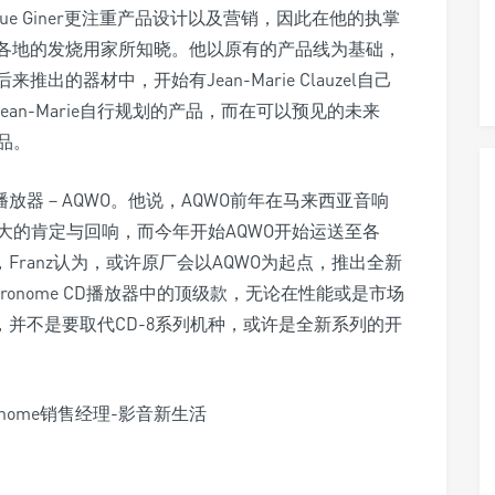
minique Giner更注重产品设计以及营销，因此在他的执掌
设计各地的发烧用家所知晓。他以原有的产品线为基础，
推出的器材中，开始有Jean-Marie Clauzel自己
an-Marie自行规划的产品，而在可以预见的未来
产品。
的CD播放器－AQWO。他说，AQWO前年在马来西亚音响
大的肯定与回响，而今年开始AQWO开始运送至各
Franz认为，或许原厂会以AQWO为起点，推出全新
étronome CD播放器中的顶级款，无论在性能或是市场
，并不是要取代CD-8系列机种，或许是全新系列的开