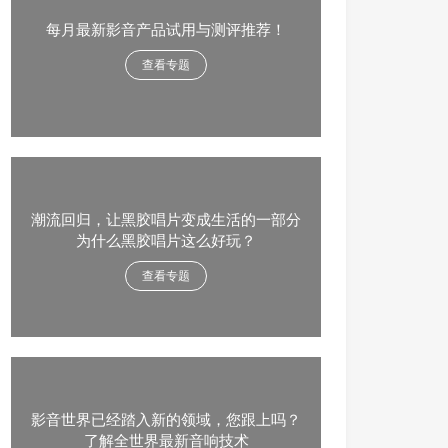
每月最新影音产品试用与测评推荐！
查看专题
潮流回归，让黑胶唱片变成生活的一部分
为什么黑胶唱片这么好玩？
查看专题
影音世界已经踏入新的领域，您跟上吗？
了解全世界最新音响技术