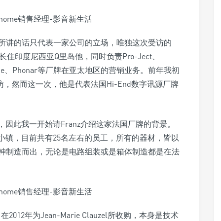
所讲的话只代表一家公司的立场，唯独这次受访的
、目前长住印度尼西亚Q里岛他，同时负责Pro-Ject、
、Métronome、Phonar等厂牌在亚太地区的营销业务。前年我初
受访，然而这一次，他是代表法国Hi-End数字讯源厂牌
调，因此我一开始请Franz介绍这家法国厂牌的背景。
近的小镇，目前共有25名左右的员工，所有的器材，皆以
神制造而出，无论是电路组装或是箱体制造都是在法
，在2012年为Jean-Marie Clauzel所收购，本身是技术