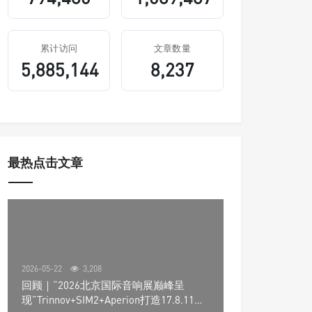
累计访问
文章数量
5,885,144
8,237
最热点击文章
2026-05-22
3,208
回顾｜“2026北京国际音响展巅峰呈
现”Trinnov+SIM2+Aperion打造17.8.11声