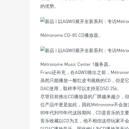
的优势。
Métronome CD-8S CD播放器。
Métronome Music Center 1服务器。
Franz还补充，在AQWO推出之前，Métronom
虽然只能播放一般红皮书规格的CD，但是它还具
DAC使用，取样率可以支持至DSD 256。
尽管目前推出CD播放器的厂牌越来越少，但是
位产品中更是如此，因此Métronome不会
80年代到90年代这段期间，CD是音乐的主
音乐收藏以CD为主，他不相信这些玩家不
以DAC播放音乐，因此他认为CD播放器无