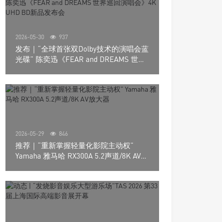
2026-05-30
937
发布｜“全球首张双Dolby技术的演唱会蓝
光碟” 陈奕迅《FEAR and DREAMS 世界
巡回演唱会》4K UHD BD新品发布会
2026-05-29
846
推荐｜“重新掌握轻量化影院主动权”
Yamaha 雅马哈 RX300A 5.2声道/8K AV放
大器