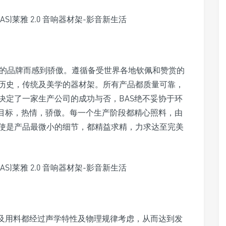
”意大利制造”的品牌而感到骄傲。遵循备受世界各地钦佩和赞赏的
历史，传统及美学的器材架。所有产品都质量可靠，
决定了一家生产公司的成功与否，BAS绝不妥协于环
的目标，热情，骄傲。每一个生产阶段都精心照料，由
使是产品最微小的细节，都精益求精，力求达至完美
计及用料都经过声学特性及物理规律考虑，从而达到发