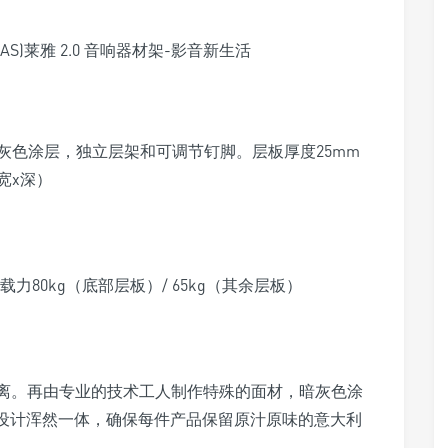
灰色涂层，独立层架和可调节钉脚。层板厚度25mm
（宽x深）
负载力80kg（底部层板）/ 65kg（其余层板）
分离。再由专业的技术工人制作特殊的面材，暗灰色涂
架设计浑然一体，确保每件产品保留原汁原味的意大利