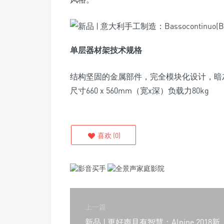
单层器材架技术规格
结构坚固的金属部件，完全模块化设计，暗灰
尺寸660 x 560mm（宽x深）负载力80kg
喜欢
(
0
)
上一篇
新品 | 更好声且有智慧：Alpine 2018新