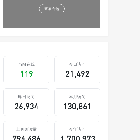
查看专题
当前在线
今日访问
119
21,492
昨日访问
本月访问
26,934
130,861
上月阅读量
今年访问
794,486
1,700,973