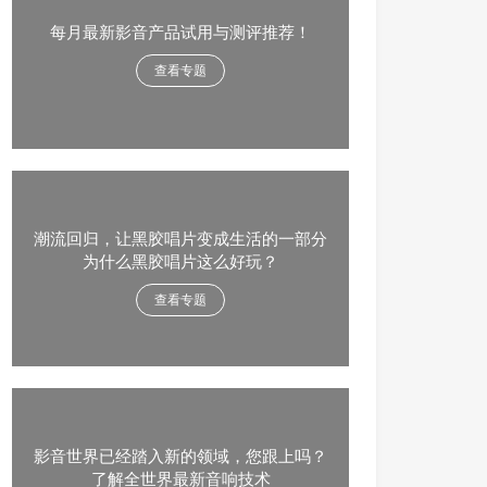
每月最新影音产品试用与测评推荐！
查看专题
潮流回归，让黑胶唱片变成生活的一部分
为什么黑胶唱片这么好玩？
查看专题
影音世界已经踏入新的领域，您跟上吗？
了解全世界最新音响技术