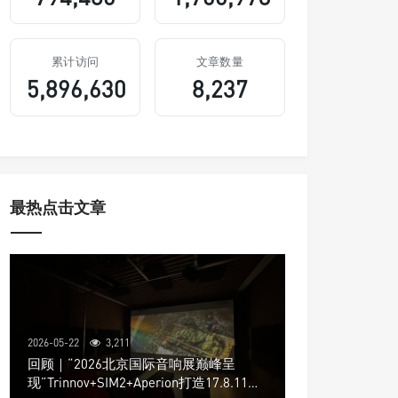
累计访问
文章数量
5,896,630
8,237
最热点击文章
2026-05-22
3,211
回顾｜“2026北京国际音响展巅峰呈
现”Trinnov+SIM2+Aperion打造17.8.11声