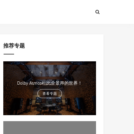
推荐专题
Dolby Atmos杜比全景声的世界！
查看专题