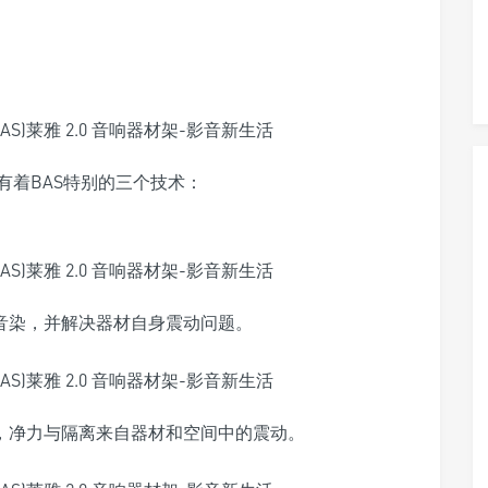
有着BAS特别的三个技术：
低音染，并解决器材自身震动问题。
架，净力与隔离来自器材和空间中的震动。