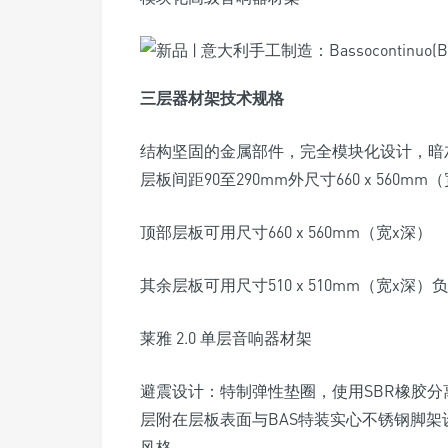
三层器材架技术规格
结构坚固的金属部件，完全模块化设计，暗
层板间距90至290mm外尺寸660 x 560mm
顶部层板可用尺寸660 x 560mm（宽x深）
其余层板可用尺寸510 x 510mm（宽x深）
莱雅 2.0 单层音响器材架
避震设计：特制弹性垫圈，使用SBR橡胶
层附在层板表面与BAS特装实心不锈钢脚
风格。