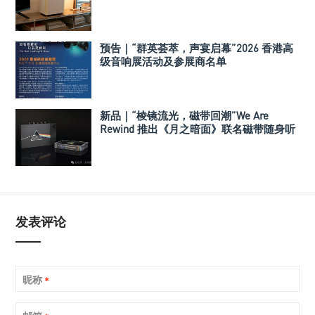
预告｜“群英荟萃，声宴启幕”2026 香港高
级音响展活动及参展商名单
新品｜“棱镜流光，磁带回潮”We Are
Rewind 推出《月之暗面》联名磁带随身听
发表评论
昵称
*