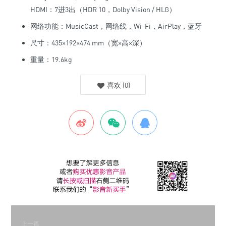
HDMI：7进3出（HDR 10，Dolby Vision / HLG）
网络功能：MusicCast，网络线，Wi-Fi，AirPlay，蓝牙
尺寸：435×192×474 mm（宽×高×深）
重量：19.6kg
喜欢
(
0
)
上一篇