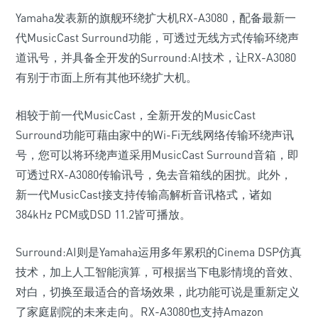
Yamaha发表新的旗舰环绕扩大机RX-A3080，配备最新一
代MusicCast Surround功能，可透过无线方式传输环绕声
道讯号，并具备全开发的Surround:AI技术，让RX-A3080
有别于市面上所有其他环绕扩大机。
相较于前一代MusicCast，全新开发的MusicCast
Surround功能可藉由家中的Wi-Fi无线网络传输环绕声讯
号，您可以将环绕声道采用MusicCast Surround音箱，即
可透过RX-A3080传输讯号，免去音箱线的困扰。此外，
新一代MusicCast接支持传输高解析音讯格式，诸如
384kHz PCM或DSD 11.2皆可播放。
Surround:AI则是Yamaha运用多年累积的Cinema DSP仿真
技术，加上人工智能演算，可根据当下电影情境的音效、
对白，切换至最适合的音场效果，此功能可说是重新定义
了家庭剧院的未来走向。RX-A3080也支持Amazon