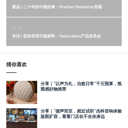
新品 | 二十年的不败经典：Gradient Revolution音箱
下一篇
专访 | 坚持采用天然材料：Swisscables产品发表会
猜你喜欢
分享｜“以声为礼，治愈日常”千元预算，氛
围感好物推荐
分享｜“循声而至，就近试听”杰科音响体验
版图扩容，看看门店在不在你身边