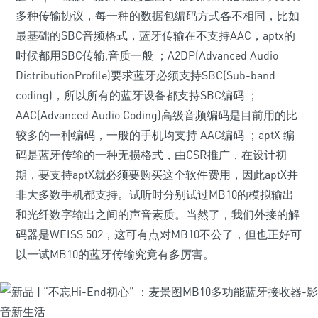
多种传输协议，每一种的数据包编码方式各不相同，比如
最基础的SBC音频格式，蓝牙传输在不支持AAC，aptx的
时候都用SBC传输,音质一般 ；A2DP(Advanced Audio
DistributionProfile)要求蓝牙必须支持SBC(Sub-band
coding)，所以所有的蓝牙设备都支持SBC编码 ；
AAC(Advanced Audio Coding)高级音频编码是目前用的比
较多的一种编码，一般的手机均支持 AAC编码 ；aptX 编
码是蓝牙传输的一种无损格式，由CSR推广，在设计初
期，要支持aptX就必须要购买这个软件费用，因此aptX并
非大多数手机都支持。试听时分别试过MB10的模拟输出
和光纤数字输出之间的声音素质。当然了，我们外接的解
码器是WEISS 502，这可有点对MB10不公了，但也正好可
以一试MB10的蓝牙传输究竟有多厉害。