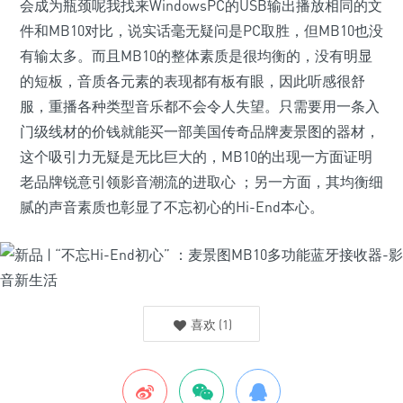
会成为瓶颈呢我找来WindowsPC的USB输出播放相同的文
件和MB10对比，说实话毫无疑问是PC取胜，但MB10也没
有输太多。而且MB10的整体素质是很均衡的，没有明显
的短板，音质各元素的表现都有板有眼，因此听感很舒
服，重播各种类型音乐都不会令人失望。只需要用一条入
门级线材的价钱就能买一部美国传奇品牌麦景图的器材，
这个吸引力无疑是无比巨大的，MB10的出现一方面证明
老品牌锐意引领影音潮流的进取心 ；另一方面，其均衡细
腻的声音素质也彰显了不忘初心的Hi-End本心。
喜欢
(
1
)