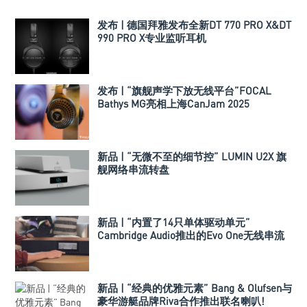
发布 | 德国拜雅发布全新DT 770 PRO X&DT
990 PRO X专业监听耳机
发布 | “旗舰声学下放无线平台”FOCAL
Bathys MG亮相上海CanJam 2025
新品 | “无微不至的细节控” LUMIN U2X 旗
舰网络串流转盘
新品 | “内置了14只单体驱动单元”
Cambridge Audio推出的Evo One无线串流
喇叭
新品 | “经典的优雅元素” Bang & Olufsen与
豪华游艇品牌Riva合作推出联名喇叭!