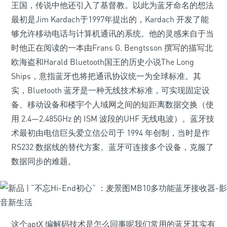
王国，传说中他还引入了基督教。以此为蓝牙命名的想法
最初是Jim Kardach于1997年提出的，Kardach 开发了能
够允许移动电话与计算机通讯的系统。他的灵感来自于当
时他正在阅读的一本由Frans G. Bengtsson 撰写的描写北
欧海盗和Harald Bluetooth国王的历史小说The Long
Ships，意指蓝牙也将把通讯协议统一为全球标准。其
实，Bluetooth 蓝牙是一种无线技术标准，可实现固定设
备、移动设备和楼宇个人域网之间的短距离数据交换（使
用 2.4—2.485GHz 的 ISM 波段的UHF 无线电波）。蓝牙技
术最初由电信巨头爱立信公司于 1994 年创制，当时是作
RS232 数据线的替代方案。蓝牙可连接多个设备，克服了
数据同步的难题。
这个aptX 编解码技术是怎么回事呢我们常用的蓝牙其实有