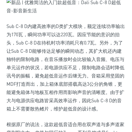
Sub C-8 D内建高效率的D类扩大模块，额定连续功率输出
为170瓦，瞬间功率可以达220瓦。因应节能的意识的抬
头，Sub C-8 D在待机时功率消耗只有0.7瓦。另外，为了
让Sub C-8 D能够传达足够的瞬间动态，其扩大机还内建
独特的限制电路，在音乐播放时会比较输入音频、电压与
单元运作的状况，若电源供应不足，限制电路会适时降低
讯号的振幅，避免超低音运作后继无力。音箱采用坚固的
MDF打造而出，加上箱体底部搭载高达3公分的角锥，更
能避免箱体与地板互相作用而影响声音的清晰度。由于扩
大与电源供应电路皆采高效率运作，因此Sub C-8 D的音
箱上不需要散热鳍片，维护超低音的设计感。
根据原厂的说法，这款超低音适合用在双声道与多声道家