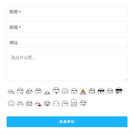
昵称
*
邮箱
*
网址