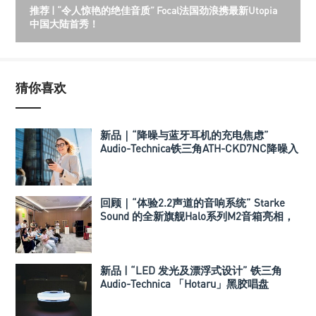
推荐 | “令人惊艳的绝佳音质” Focal法国劲浪携最新Utopia
中国大陆首秀！
猜你喜欢
新品｜“降噪与蓝牙耳机的充电焦虑”
Audio-Technica铁三角ATH-CKD7NC降噪入
耳式耳机
回顾｜“体验2.2声道的音响系统” Starke
Sound 的全新旗舰Halo系列M2音箱亮相，
搭配Sub 5超低音打造大空间专属Hi-Fi系
统！
新品 | “LED 发光及漂浮式设计” 铁三角
Audio-Technica 「Hotaru」黑胶唱盘