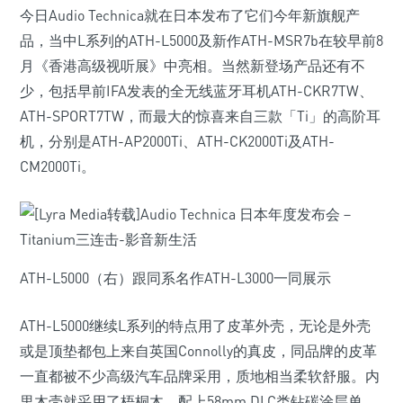
今日Audio Technica就在日本发布了它们今年新旗舰产
品，当中L系列的ATH-L5000及新作ATH-MSR7b在较早前8
月《香港高级视听展》中亮相。当然新登场产品还有不
少，包括早前IFA发表的全无线蓝牙耳机ATH-CKR7TW、
ATH-SPORT7TW，而最大的惊喜来自三款「Ti」的高阶耳
机，分别是ATH-AP2000Ti、ATH-CK2000Ti及ATH-
CM2000Ti。
ATH-L5000（右）跟同系名作ATH-L3000一同展示
ATH-L5000继续L系列的特点用了皮革外壳，无论是外壳
或是顶垫都包上来自英国Connolly的真皮，同品牌的皮革
一直都被不少高级汽车品牌采用，质地相当柔软舒服。内
里木壳就采用了梧桐木，配上58mm DLC类钻碳涂层单