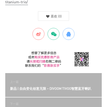
titanium-trio/
喜欢
(
0
)
上一篇
新品 | 自由变化创意无限－DIVOOM TIVOO智慧蓝牙喇叭
下一篇