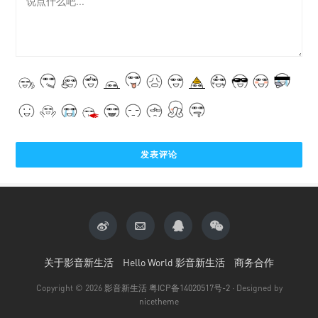
关于影音新生活
Hello World 影音新生活
商务合作
Copyright © 2026
影音新生活
粤ICP备14020517号-2
· Designed by
nicetheme