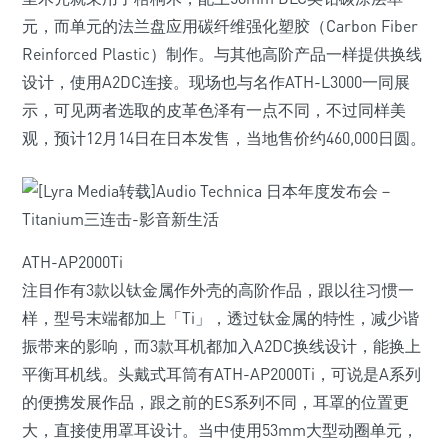
元，而单元的法兰盘应用碳纤维强化塑胶（Carbon Fiber
Reinforced Plastic）制作。与其他高阶产品一样提供换线
设计，使用A2DC连接。现场也与名作ATH-L3000一同展
示，可见两者选取的皮革色泽有一点不同，不过同样美
观，预计12月14日在日本发售，当地售价约460,000日圆。
ATH-AP2000Ti
注目作有3款以钛金属作外壳的高阶作品，跟以往习惯一
样，型号末端都加上「Ti」，透过钛金属的特性，减少谐
振带来的影响，而3款耳机都加入A2DC换线设计，能换上
平衡耳机线。头戴式耳筒有ATH-AP2000Ti，可说是A系列
的便携发展作品，跟之前的ES系列不同，耳罩的位置更
大，直接使用罩耳设计。当中使用53mm大型动圈单元，