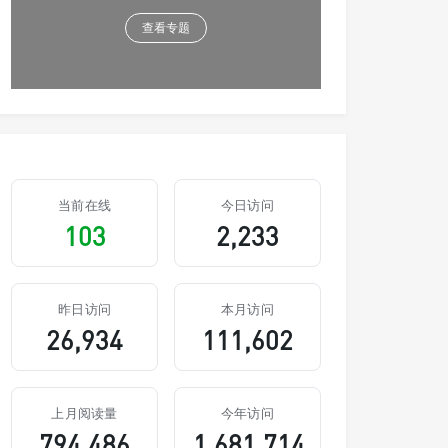
查看专题
当前在线
今日访问
103
2,233
昨日访问
本月访问
26,934
111,602
上月阅读量
今年访问
794,486
1,681,714