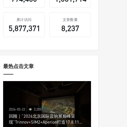
累计访问
文章数量
5,877,371
8,237
最热点击文章
2026-05-22
3,205
回顾｜“2026北京国际音响展巅峰呈
现”Trinnov+SIM2+Aperion打造17.8.11声