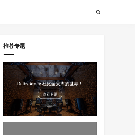
推荐专题
Dolby Atmos杜比全景声的世界！
查看专题