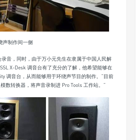
 环绕声制作间一侧
行音乐会录音，同时，由于万小元先生在隶属于中国人民解
L X-Desk 调音台有了充分的了解，他希望能够在
ality 调音台，从而能够用于环绕声节目的制作。“目前
放及模数转换器，将声音录制进 Pro Tools 工作站。”