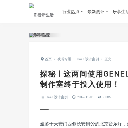
行业热点
最新测评
乐享生
首页
›
视听专题
›
Case 设计案例
›
正文
探秘 | 这两间使用GEN
制作室终于投入使用！
Case 设计案例
2016-11-01
7,086
坐落于天安门西侧长安街旁的北京音乐厅，最