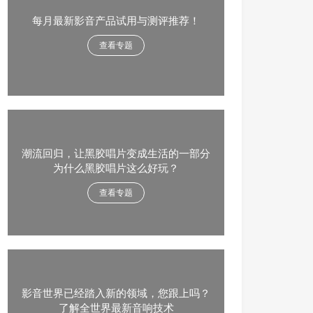
每月最新影音产品试用与测评推荐！
查看专题
潮流回归，让黑胶唱片变成生活的一部分
为什么黑胶唱片这么好玩？
查看专题
影音世界已经踏入新的领域，您跟上吗？
了解全世界最新音响技术