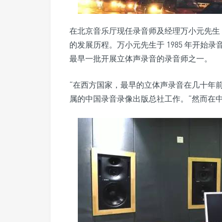
在北京音乐厅现任录音师及经理万小元先生 
的发展历程。万小元先生于 1985 年开
最早一批开展立体声录音的录音师之一。
“在西方国家，最早的立体声录音在几十年
属的中国录音录像出版总社工作。“然而在