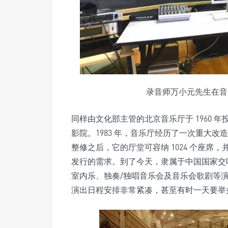
录音师万小元先生在音乐
同样由文化部主管的北京音乐厅于 1960 年投
影院。1983 年，音乐厅经历了一次重大改造
整修之后，它的厅堂可容纳 1024 个座席，并
发行的需求。到了今天，隶属于中国国家交
室内乐、独奏/独唱音乐会及音乐会歌剧等
演出日程安排非常紧凑，甚至有时一天要举