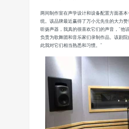
两间制作室在声学设计和设备配置方面基本一致，并
统。该品牌最近赢得了万小元先生的大力赞誉：
听扬声器，我真的很喜欢它们的声音，”他
负责为歌舞团和音乐家们录制作品。该剧院的主控
此我对它们相当熟悉和习惯。”