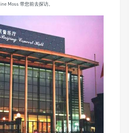
e Moss 带您前去探访。