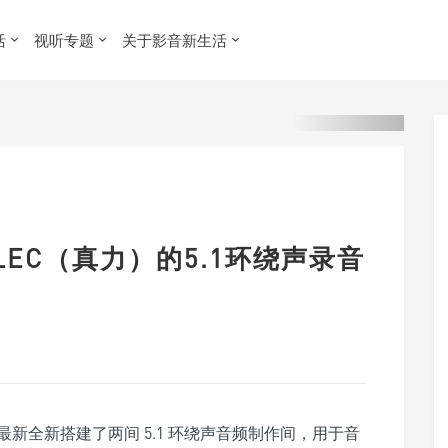
活
视听专题
关于影音新生活
ELEC（真力）的5.1环绕声录音
新全新搭建了两间 5.1 环绕声音频制作间，用于音