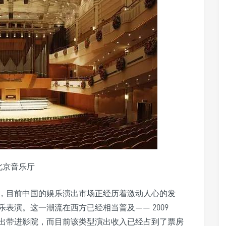
北京音乐厅
间，目前中国的娱乐演出市场正经历着激动人心的发
表演。这一潮流在西方已经相当普及—— 2009
出带进影院，而目前该类型演出收入已经占到了票房