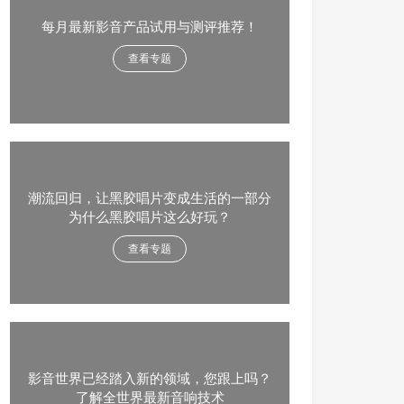
每月最新影音产品试用与测评推荐！
查看专题
潮流回归，让黑胶唱片变成生活的一部分
为什么黑胶唱片这么好玩？
查看专题
影音世界已经踏入新的领域，您跟上吗？
了解全世界最新音响技术