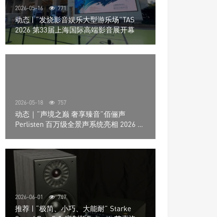
2026-05-16
771
动态 | “发烧影音娱乐大型游乐场”TAS
2026 第33届上海国际高端影音展开幕
2026-05-18
757
动态｜”声境之巅 奢享臻音”佰俪声
Perlisten 百万级全景声系统亮相 2026 北
京国际音响展
2026-06-01
747
推荐 | “极简、小巧、大能耐” Starke