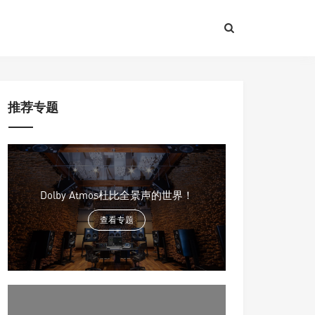
推荐专题
Dolby Atmos杜比全景声的世界！
查看专题