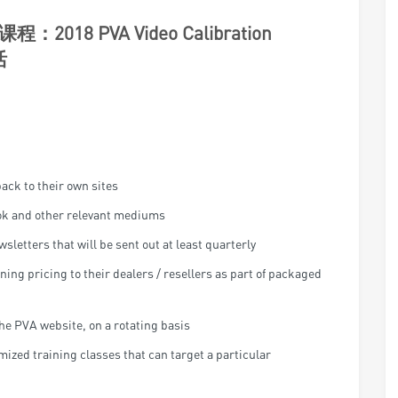
ack to their own sites
ok and other relevant mediums
sletters that will be sent out at least quarterly
ing pricing to their dealers / resellers as part of packaged
e PVA website, on a rotating basis
omized training classes that can target a particular