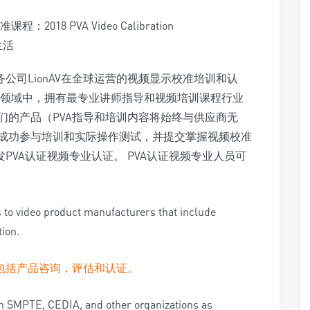
公司LionAV在全球运营的视频显示校准培训和认
影音领域中，拥有最专业讲师指导和视频培训课程行业
他们的产品（PVA指导和培训内容将始终与供应商无
，成功参与培训和实际操作测试，并提交掌握视频校准
PVA认证视频专业认证。 PVA认证视频专业人员可
s to video product manufacturers that include
tion.
包括产品咨询，评估和认证。
th SMPTE, CEDIA, and other organizations as