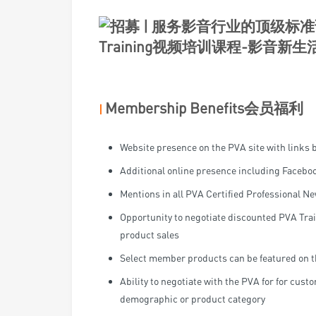
Membership Benefits
会员福利
|
Website presence on the PVA site with links b
Additional online presence including Facebo
Mentions in all PVA Certified Professional New
Opportunity to negotiate discounted PVA Train
product sales
Select member products can be featured on th
Ability to negotiate with the PVA for for cust
demographic or product category