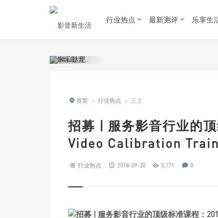
行业热点
最新测评
乐享生
首页
›
行业热点
›
正文
招募 | 服务影音行业的顶
Video Calibration 
行业热点
2018-09-20
3,171
0