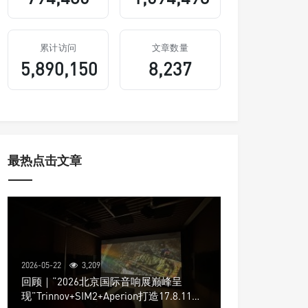
累计访问
文章数量
5,890,150
8,237
最热点击文章
2026-05-22
3,209
回顾｜“2026北京国际音响展巅峰呈
现”Trinnov+SIM2+Aperion打造17.8.11声