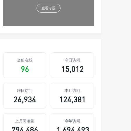
查看专题
当前在线
今日访问
96
15,012
昨日访问
本月访问
26,934
124,381
上月阅读量
今年访问
794,486
1,694,493