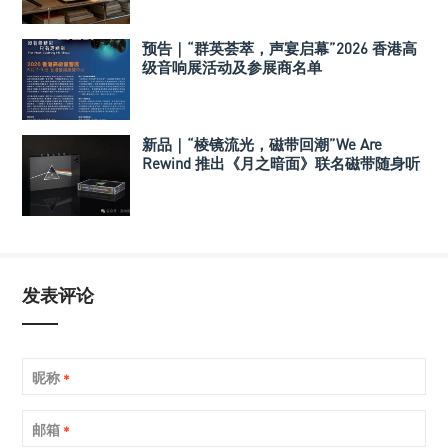
预告｜“群英荟萃，声宴启幕”2026 香港高
级音响展活动及参展商名单
新品｜“棱镜流光，磁带回潮”We Are
Rewind 推出《月之暗面》联名磁带随身听
发表评论
昵称
*
邮箱
*