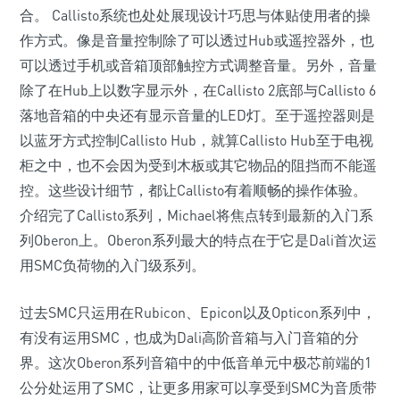
合。 Callisto系统也处处展现设计巧思与体贴使用者的操
作方式。像是音量控制除了可以透过Hub或遥控器外，也
可以透过手机或音箱顶部触控方式调整音量。另外，音量
除了在Hub上以数字显示外，在Callisto 2底部与Callisto 6
落地音箱的中央还有显示音量的LED灯。至于遥控器则是
以蓝牙方式控制Callisto Hub，就算Callisto Hub至于电视
柜之中，也不会因为受到木板或其它物品的阻挡而不能遥
控。这些设计细节，都让Callisto有着顺畅的操作体验。
介绍完了Callisto系列，Michael将焦点转到最新的入门系
列Oberon上。Oberon系列最大的特点在于它是Dali首次运
用SMC负荷物的入门级系列。
过去SMC只运用在Rubicon、Epicon以及Opticon系列中，
有没有运用SMC，也成为Dali高阶音箱与入门音箱的分
界。这次Oberon系列音箱中的中低音单元中极芯前端的1
公分处运用了SMC，让更多用家可以享受到SMC为音质带