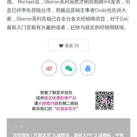
感。 Michael说，Oberon系列虽然才刚在柏林IFA发表，但
是已经率先登陆台湾，而极品音响主事者Cindy也告诉大
家，Oberon系列音箱已在全台各大经销商供货，对于Dali
最新入门音箱有兴趣的读者，赶快与就近的经销商联络。
喜欢
(
0
)
上一篇
活动预告 | 丹麦达尼“九城联动，器材大PK”之成都站，中秋