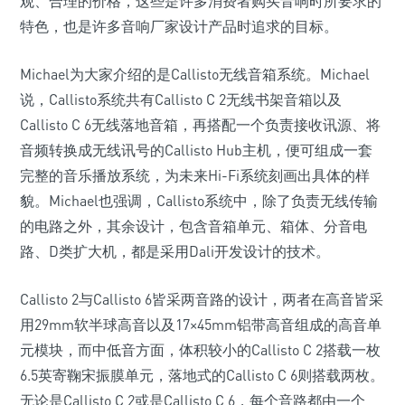
观、合理的价格，这些是许多消费者购买音响时所要求的
特色，也是许多音响厂家设计产品时追求的目标。
Michael为大家介绍的是Callisto无线音箱系统。Michael
说，Callisto系统共有Callisto C 2无线书架音箱以及
Callisto C 6无线落地音箱，再搭配一个负责接收讯源、将
音频转换成无线讯号的Callisto Hub主机，便可组成一套
完整的音乐播放系统，为未来Hi-Fi系统刻画出具体的样
貌。Michael也强调，Callisto系统中，除了负责无线传输
的电路之外，其余设计，包含音箱单元、箱体、分音电
路、D类扩大机，都是采用Dali开发设计的技术。
Callisto 2与Callisto 6皆采两音路的设计，两者在高音皆采
用29mm软半球高音以及17×45mm铝带高音组成的高音单
元模块，而中低音方面，体积较小的Callisto C 2搭载一枚
6.5英寄鞠宋振膜单元，落地式的Callisto C 6则搭载两枚。
无论是Callisto C 2或是Callisto C 6，每个音路都由一个