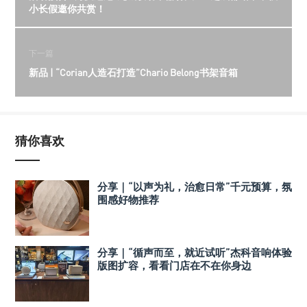
小长假邀你共赏！
下一篇
新品 | “Corian人造石打造”Chario Belong书架音箱
猜你喜欢
分享｜“以声为礼，治愈日常”千元预算，氛
围感好物推荐
分享｜“循声而至，就近试听”杰科音响体验
版图扩容，看看门店在不在你身边