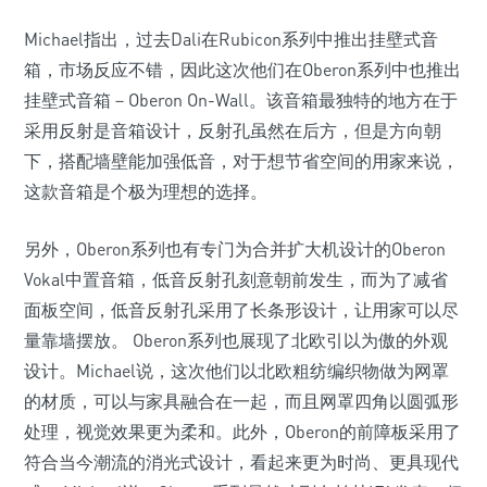
Michael指出，过去Dali在Rubicon系列中推出挂壁式音
箱，市场反应不错，因此这次他们在Oberon系列中也推出
挂壁式音箱－Oberon On-Wall。该音箱最独特的地方在于
采用反射是音箱设计，反射孔虽然在后方，但是方向朝
下，搭配墙壁能加强低音，对于想节省空间的用家来说，
这款音箱是个极为理想的选择。
另外，Oberon系列也有专门为合并扩大机设计的Oberon
Vokal中置音箱，低音反射孔刻意朝前发生，而为了减省
面板空间，低音反射孔采用了长条形设计，让用家可以尽
量靠墙摆放。 Oberon系列也展现了北欧引以为傲的外观
设计。Michael说，这次他们以北欧粗纺编织物做为网罩
的材质，可以与家具融合在一起，而且网罩四角以圆弧形
处理，视觉效果更为柔和。此外，Oberon的前障板采用了
符合当今潮流的消光式设计，看起来更为时尚、更具现代