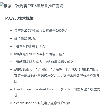
MA7200技术规格
每声道200瓦输出（失真低于0.005%）
峰值输出400瓦
1组XLR平衡端子输入
5组高电平镀金RCA非平衡端子输入
1组动圈式唱头输入；1组动磁式唱头输入
6组数码输入，2组同轴，2组光纤，1组USB和1组MCT输入
安装在高级数码音频模块DA1上，支持未来数码技术不断升
级
Headphone Crossfeed Director（HXD?）内置专业耳机放大
器
Sentry Monitor?时刻电流监察保护线路