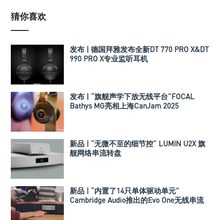
猜你喜欢
发布 | 德国拜雅发布全新DT 770 PRO X&DT
990 PRO X专业监听耳机
发布 | “旗舰声学下放无线平台”FOCAL
Bathys MG亮相上海CanJam 2025
新品 | “无微不至的细节控” LUMIN U2X 旗
舰网络串流转盘
新品 | “内置了14只单体驱动单元”
Cambridge Audio推出的Evo One无线串流
喇叭