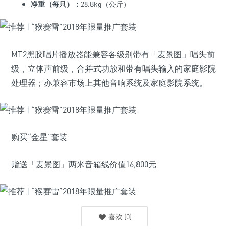
净重（每只）：
28.8kg（公斤）
MT2黑胶唱片播放器能兼容各级别带有「麦景图」唱头前
级，立体声前级，合并式功放和带有唱头输入的家庭影院
处理器；亦兼容市场上其他音响系统及家庭影院系统。
购买“金星”套装
赠送「麦景图」两米音箱线价值16,800元
喜欢
(
0
)