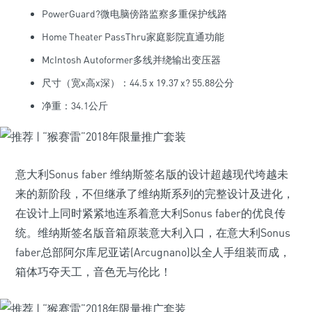
PowerGuard?微电脑傍路监察多重保护线路
Home Theater PassThru家庭影院直通功能
McIntosh Autoformer多线并绕输出变压器
尺寸（宽x高x深）：44.5 x 19.37 x? 55.88公分
净重：34.1公斤
意大利Sonus faber 维纳斯签名版的设计超越现代垮越未
来的新阶段，不但继承了维纳斯系列的完整设计及进化，
在设计上同时紧紧地连系着意大利Sonus faber的优良传
统。维纳斯签名版音箱原装意大利入口，在意大利Sonus
faber总部阿尔库尼亚诺(Arcugnano)以全人手组装而成，
箱体巧夺天工，音色无与伦比！