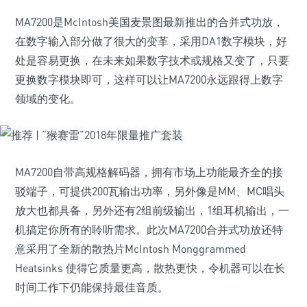
MA7200是McIntosh美国麦景图最新推出的合并式功放，
在数字输入部分做了很大的变革，采用DA1数字模块，好
处是容易更换，在未来如果数字技术或规格又变了，只要
更换数字模块即可，这样可以让MA7200永远跟得上数字
领域的变化。
MA7200自带高规格解码器，拥有市场上功能最齐全的接
驳端子，可提供200瓦输出功率，另外像是MM、MC唱头
放大也都具备，另外还有2组前级输出，1组耳机输出，一
机搞定你所有的聆听需求。此次MA7200合并式功放还特
意采用了全新的散热片McIntosh Monggrammed
Heatsinks 使得它质量更高，散热更快，令机器可以在长
时间工作下仍能保持最佳音质。