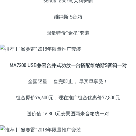
Sonus faber意大利势霸
维纳斯 S音箱
限量特价“金星”套装
MA7200 USB兼容合并式功放一台搭配维纳斯S音箱一对
全国限量 ，售完即止， 早买早享受！
组合原价96,600元，现在推广组合优惠价72,800元
送价值 16,800元麦景图两米音箱线一对