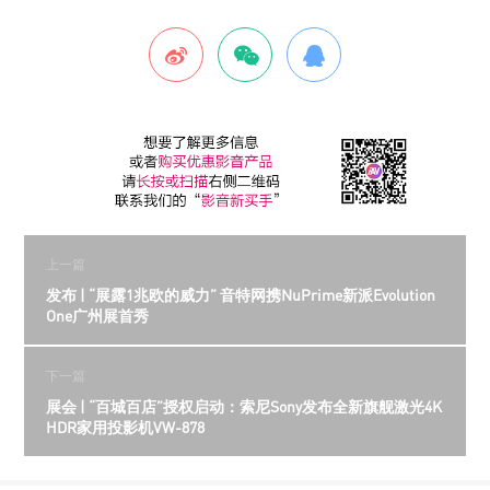
上一篇
发布 | “展露1兆欧的威力” 音特网携NuPrime新派Evolution
One广州展首秀
下一篇
展会 | “百城百店”授权启动：索尼Sony发布全新旗舰激光4K
HDR家用投影机VW-878