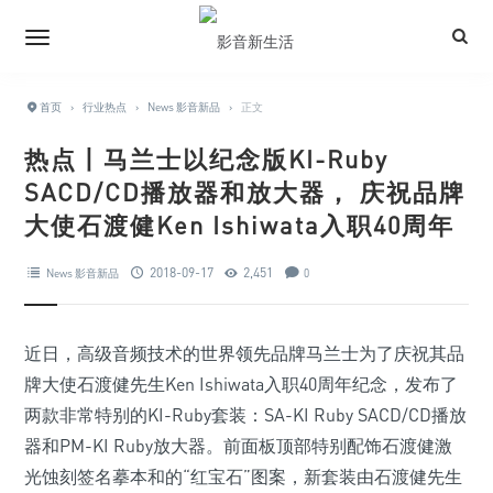
首页
›
行业热点
›
News 影音新品
›
正文
热点丨马兰士以纪念版KI-Ruby
SACD/CD播放器和放大器， 庆祝品牌
大使石渡健Ken Ishiwata入职40周年
2018-09-17
2,451
News 影音新品
0
近日，高级音频技术的世界领先品牌马兰士为了庆祝其品
牌大使石渡健先生Ken Ishiwata入职40周年纪念，发布了
两款非常特别的KI-Ruby套装：SA-KI Ruby SACD/CD播放
器和PM-KI Ruby放大器。前面板顶部特别配饰石渡健激
光蚀刻签名摹本和的“红宝石”图案，新套装由石渡健先生