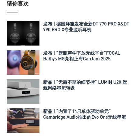
猜你喜欢
发布 | 德国拜雅发布全新DT 770 PRO X&DT
990 PRO X专业监听耳机
发布 | “旗舰声学下放无线平台”FOCAL
Bathys MG亮相上海CanJam 2025
新品 | “无微不至的细节控” LUMIN U2X 旗
舰网络串流转盘
新品 | “内置了14只单体驱动单元”
Cambridge Audio推出的Evo One无线串流
喇叭