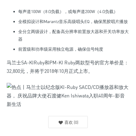
每声道100W（8 Ω负载），或每声道200W（4 Ω负载）
全模拟设计和Marantz音乐高级唱头EQ，确保黑胶唱片播放
全分立两级设计，配备高分辨率前置放大器和开关功率放大
器
前置级和功率级采用独立电源，确保信号纯度
马兰士SA-KIRuby和PM-KI Ruby两款型号的官方单价是：
32,800元，并将于2018年10月正式上市。
喜欢
(
0
)