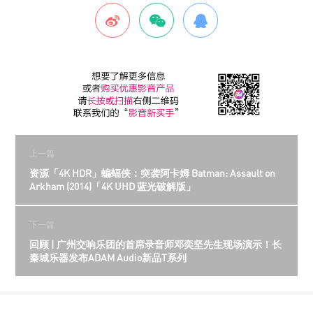
上一篇
资源「4K HDR」蝙蝠侠：突袭阿卡姆 Batman: Assault on
Arkham (2014)「4K UHD 蓝光破解版」
下一篇
回顾 | 广州交响乐团的首席录音师邓奕坚先生现场演示！长
秦城乐器发布ADAM Audio新品T系列