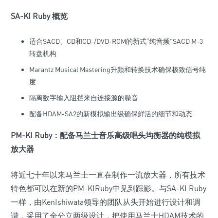
SA-KI Ruby 概览
适合SACD、CD和CD-/DVD-ROM的新式“纯音频”SACD M-3
转盘机构
Marantz Musical Mastering升频和转换技术确保极致信号纯
度
隔离数字输入阻挡来自连接源的噪音
配备HDAM-SA2的新模拟输出级确保鲜活的细节和动态
PM-KI Ruby：配备马兰士音乐高级唱头均衡器的纯模拟
放大器
将近七十年以来马兰士一直在制作一流放大器，所有技术
特色都可以在新的PM-KIRuby中见到踪影。与SA-KI Ruby
一样，由KenIshiwata领导的团队从头开始进行设计和调
谐，采用了全分立两级设计，把使用马兰士HDAM技术的