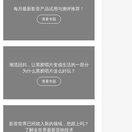
每月最新影音产品试用与测评推荐！
查看专题
潮流回归，让黑胶唱片变成生活的一部分
为什么黑胶唱片这么好玩？
查看专题
影音世界已经踏入新的领域，您跟上吗？
了解全世界最新音响技术