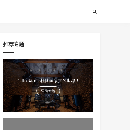
推荐专题
Dolby Atmos杜比全景声的世界！
查看专题