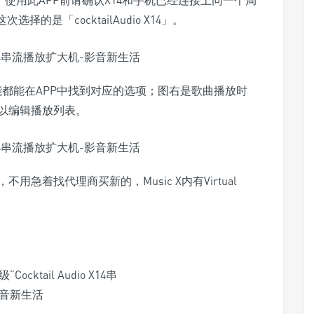
c X」，使用此APP前请确认X14和手机已经连接上同一个局
的是「cocktailAudio X14」。
功能都能在APP中找到对应的选项；图右是歌曲播放时
以编辑播放列表。
急着找代理商买新的，Music X内有Virtual