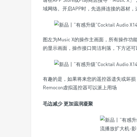
请在APP Store或Play商店搜寻「Musi
域网络。开启APP时，先选择连接的器材，这次选择
图左为Music X的操作主画面，所有操作
的显示画面，操作接口简洁利落，下方还可
有趣的是，如果将来您的遥控器遗失或坏损，不用
Remocon虚拟遥控器可以派上用场
毛边减少 更加温润凝聚