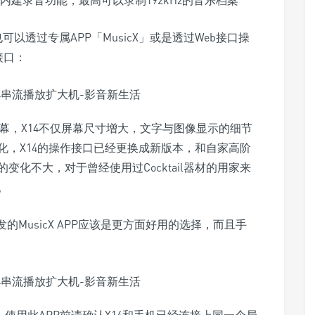
合内建录音功能，最高可以录制192kHz的音乐档案
以透过专属APP「MusicX」或是透过Web接口操
接口：
屏幕，X14不仅屏幕尺寸增大，文字与图像显示的细节
化，X14的操作接口已经更换成新版本，和自家高阶
变化不大，对于曾经使用过Cocktail器材的用家来
。
的MusicX APP应该是更方面好用的选择，而且手