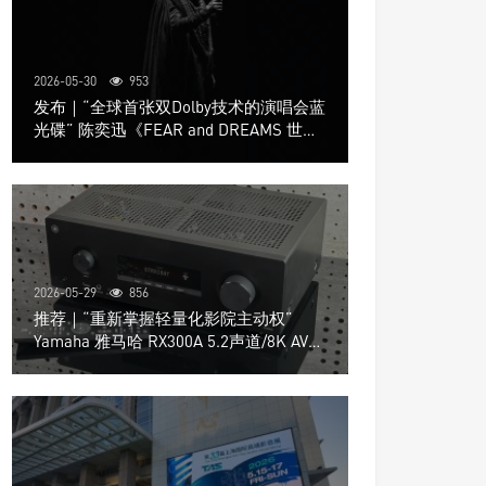
2026-05-30
953
发布｜“全球首张双Dolby技术的演唱会蓝
光碟” 陈奕迅《FEAR and DREAMS 世界
巡回演唱会》4K UHD BD新品发布会
2026-05-29
856
推荐｜“重新掌握轻量化影院主动权”
Yamaha 雅马哈 RX300A 5.2声道/8K AV放
大器