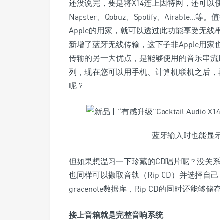
还没说完，要是将X14连上因特网，还可以使用
Napster、Qobuz、Spotify、Airabl
Apple的用家，就可以透过此功能享受无线串
新增了蓝牙无线传输，这下子非Apple用家
传输的另一大优点，是能够使用的音乐串流服
列，现在您可以用手机、计算机联机之后，
呢？
蓝牙输入时也能显
但如果想温习一下珍藏的CD唱片呢？没关
也同样可以撷取音轨（Rip CD）并选择
gracenote数据库，Rip CD的同时还
接上音箱就是完整音响系统