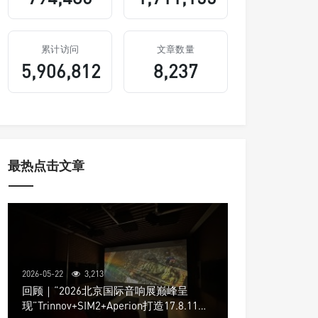
累计访问
文章数量
5,906,812
8,237
最热点击文章
2026-05-22
3,213
回顾｜“2026北京国际音响展巅峰呈
现”Trinnov+SIM2+Aperion打造17.8.11声