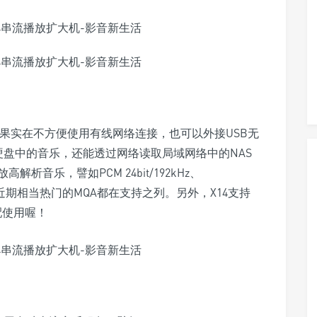
，如果实在不方便使用有线网络连接，也可以外接USB无
硬盘中的音乐，还能透过网络读取局域网络中的NAS
音乐，譬如PCM 24bit/192kHz、
Khz) 甚至连近期相当热门的MQA都在支持之列。另外，X14支持
搭配使用喔！