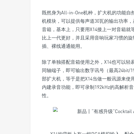
既然身为All-in-One机种，扩大机的功
机模块，可以提供每声道30瓦的输出功率
音箱，基本上，只要用X14接上一对音箱
比上一代更好，并且采用音响玩家习惯的旋
插、裸线通通能用。
除了单独搭配音箱使用之外，X14也可以
同轴端子，即可输出数字讯号（最高24bit/1
部扩大机，等于是把X14当做一般讯源来使
内建录音功能，即可录制192kHz的高解析
性。