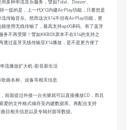
多种串流音乐服务，譬如Tidal、Deezer、
e…等。值得一提的是，上一代X12内建AirPlay功能，只要您是
流传输音乐。然而这次X14不但有AirPlay功能，更
也能使用无线传输了，最高支持aptX译码。有了蓝牙
务不再受限！譬如KKBOX原本不在X14的支持之
再透过蓝牙无线传输至X14播放，是不是更方便了
示歌曲名称、设备等相关信息
系，前面提过外接一台光驱就可以直接播放CD，而且
自己喜爱的文件格式储存至内建数据库。再配合支持
能够储存曲目相关信息以及专辑封面等数据。