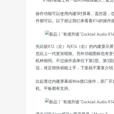
X14的背板上有一组RCA模拟输入，配
操作功能可以使用内建5吋屏幕、遥控器，也可
作都可以。以下就让我们来看看X14的操作
先比较X12（左）与X14（右）的内建显示
也比上一代更加细致。另外功能图标也有变
机种相同。不过操作选单往下第2层、第3层的
说，肯定很快就能上手，下面就不重复介绍
比起透过内建屏幕或Web接口操作，原厂开发
机、平板都有支持。