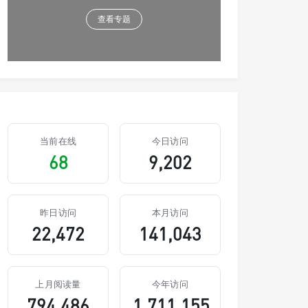
查看专题
当前在线
今日访问
68
9,202
昨日访问
本月访问
22,472
141,043
上月阅读量
今年访问
794,486
1,711,155