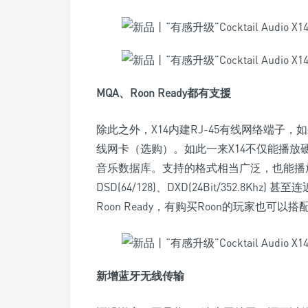
MQA、Roon Ready都有支援
除此之外，X14内建RJ-45有线网络端子
线网卡（选购）。如此一来X14不仅能播放
音乐数据库。支持的格式相当广泛，也能播放高解析
DSD(64/128)、DXD(24Bit/352.8
Roon Ready，有购买Roon的玩家也可以
新增蓝牙无线传输