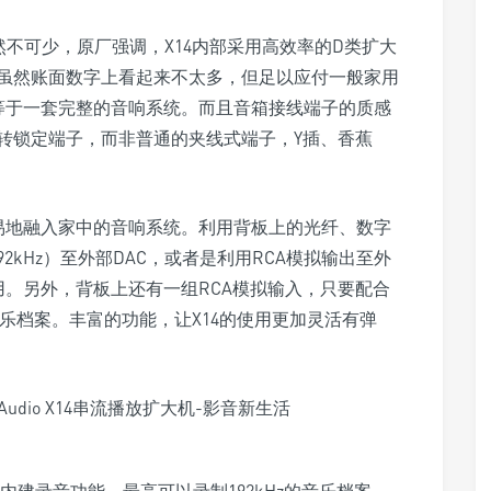
能自然不可少，原厂强调，X14内部采用高效率的D类扩大
，虽然账面数字上看起来不太多，但足以应付一般家用
就等于一套完整的音响系统。而且音箱接线端子的质感
转锁定端子，而非普通的夹线式端子，Y插、香蕉
轻易地融入家中的音响系统。利用背板上的光纤、数字
92kHz）至外部DAC，或者是利用RCA模拟输出至外
用。另外，背板上还有一组RCA模拟输入，只要配合
音乐档案。丰富的功能，让X14的使用更加灵活有弹