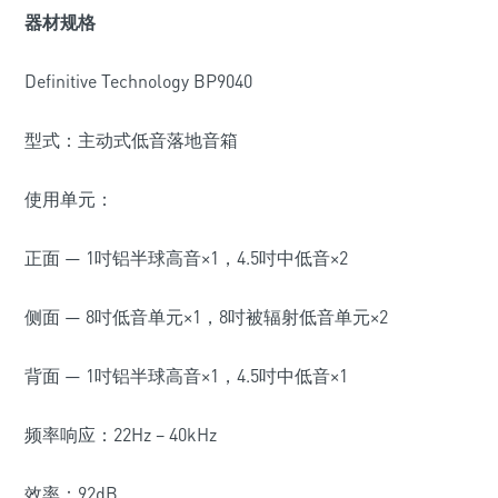
器材规格
Definitive Technology BP9040
型式：主动式低音落地音箱
使用单元：
正面 — 1吋铝半球高音×1，4.5吋中低音×2
侧面 — 8吋低音单元×1，8吋被辐射低音单元×2
背面 — 1吋铝半球高音×1，4.5吋中低音×1
频率响应：22Hz – 40kHz
效率：92dB