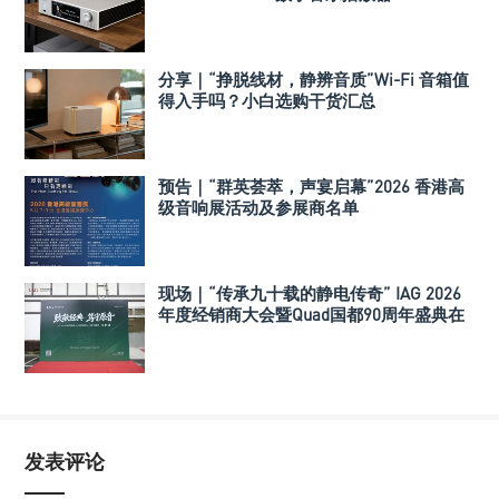
分享｜“挣脱线材，静辨音质”Wi-Fi 音箱值
得入手吗？小白选购干货汇总
预告｜“群英荟萃，声宴启幕”2026 香港高
级音响展活动及参展商名单
现场｜“传承九十载的静电传奇” IAG 2026
年度经销商大会暨Quad国都90周年盛典在
深举行
发表评论