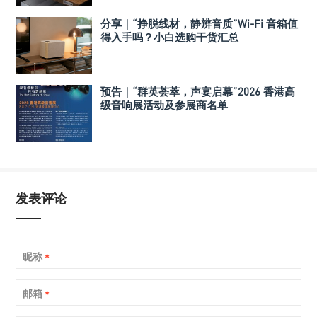
分享｜“挣脱线材，静辨音质”Wi-Fi 音箱值
得入手吗？小白选购干货汇总
预告｜“群英荟萃，声宴启幕”2026 香港高
级音响展活动及参展商名单
发表评论
昵称
*
邮箱
*