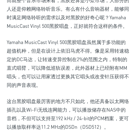
而就整个音乐市场来看，黑胶还算是小众市场，大部分的
人还是仰赖网络聆听音乐。有么有什么音响器材，能够同
时满足网络聆听的需求以及对黑胶的好奇心呢？Yamaha
MusicCast Vinyl 500黑胶唱盘，正好就符合这样的条件。
Yamaha MusicCast Vinyl 500黑胶唱盘虽然属于多功能的
超值机种，但是在设计上依旧马虎不得。像是采用转速稳
定的DC马达，让转速变异控制在2%的范围之内，特制的
直式唱臂，可以降低巡轨误差，此外器材上已经附有MM
唱头，也可以让用家透过更换其它唱头或改变针压获得不
同的声音表现。
这台黑胶唱盘最厉害的地方不只如此，他还具备以太网络
插孔以及Wi-Fi无线连网能力，可以播放储存在NAS中的
音档，不但可以支持至192 kHz / 24-bit的PCM档案，更可
以播放取样率达11.2 MHz的DSDn（DSD512）。