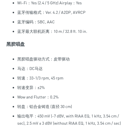
Wi-Fi：Yes (2.4 / 5 GHz) Airplay：Yes
蓝牙传输格式：Ver. 4.2 / A2DP, AVRCP
蓝牙编码：SBC, AAC
蓝牙最大联机距离：10 m / 32.8 ft. 10 in.
黑胶唱盘
黑胶唱盘驱动方式：皮带驱动
马达：DC马达
转速：33-1/3 rpm, 45 rpm
转速变异：±2%
Wow and Flutter：0.2%
转盘：铝合金铸造 (直径 30 cm)
输出电平：450 mV (-7 dBV, with RIAA EQ, 1 kHz, 3.54 cm /
sec), 2.5 mV ± 3 dBV (without RIAA EQ, 1 kHz, 3.54 cm / sec)