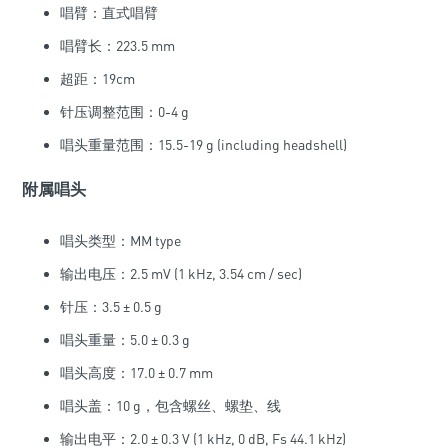
唱臂：直式唱臂
唱臂长：223.5 mm
超距：19cm
针压调整范围：0-4 g
唱头重量范围：15.5-19 g (including headshell)
附属唱头
唱头类型：MM type
输出电压：2.5 mV (1 kHz, 3.54 cm / sec)
针压：3.5 ± 0.5 g
唱头重量：5.0 ± 0.3 g
唱头高度：17.0 ± 0.7 mm
唱头盖：10 g，包含螺丝、螺垫、线
输出电平：2.0 ± 0.3 V (1 kHz, 0 dB, Fs 44.1 kHz)