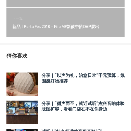
下一篇
新品 | Porta Fes 2018－Fiio M9新款中阶DAP展出
猜你喜欢
分享｜“以声为礼，治愈日常”千元预算，氛
围感好物推荐
分享｜“循声而至，就近试听”杰科音响体验
版图扩容，看看门店在不在你身边