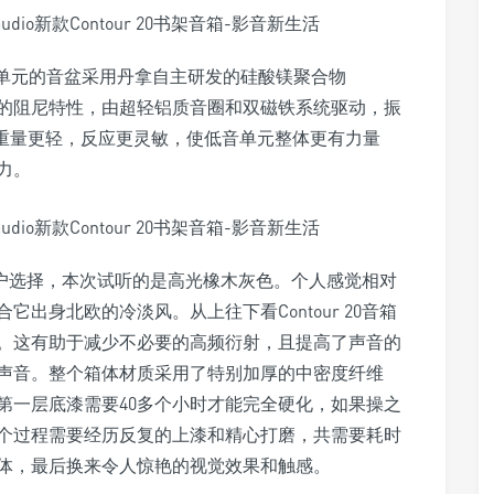
音单元的音盆采用丹拿自主研发的硅酸镁聚合物
色的阻尼特性，由超轻铝质音圈和双磁铁系统驱动，振
0%，重量更轻，反应更灵敏，使低音单元整体更有力量
力。
色供用户选择，本次试听的是高光橡木灰色。个人感觉相对
出身北欧的冷淡风。从上往下看Contour 20音箱
。这有助于减少不必要的高频衍射，且提高了声音的
声音。整个箱体材质采用了特别加厚的中密度纤维
第一层底漆需要40多个小时才能完全硬化，如果操之
个过程需要经历反复的上漆和精心打磨，共需要耗时
r箱体，最后换来令人惊艳的视觉效果和触感。