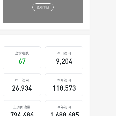
查看专题
当前在线
今日访问
67
9,204
昨日访问
本月访问
26,934
118,573
上月阅读量
今年访问
794,486
1,688,685