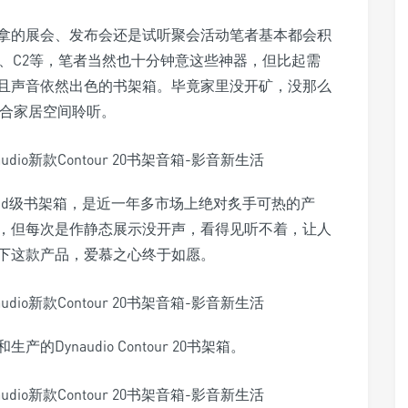
拿的展会、发布会还是试听聚会活动笔者基本都会积
、C2等，笔者当然也十分钟意这些神器，但比起需
且声音依然出色的书架箱。毕竟家里没开矿，没那么
适合家居空间聆听。
i-End级书架箱，是近一年多市场上绝对炙手可热的产
，但每次是作静态展示没开声，看得见听不着，让人
下这款产品，爱慕之心终于如愿。
ynaudio Contour 20书架箱。