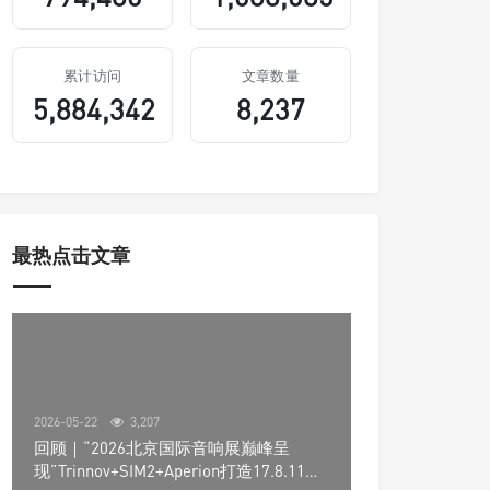
累计访问
文章数量
5,884,342
8,237
最热点击文章
2026-05-22
3,207
回顾｜“2026北京国际音响展巅峰呈
现”Trinnov+SIM2+Aperion打造17.8.11声