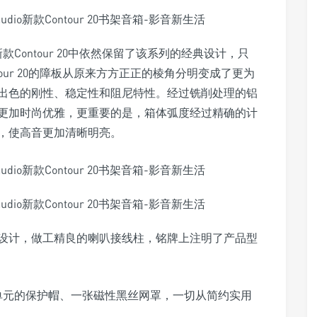
款Contour 20中依然保留了该系列的经典设计，只
our 20的障板从原来方方正正的棱角分明变成了更为
出色的刚性、稳定性和阻尼特性。经过铣削处理的铝
更加时尚优雅，更重要的是，箱体弧度经过精确的计
，使高音更加清晰明亮。
设计，做工精良的喇叭接线柱，铭牌上注明了产品型
单元的保护帽、一张磁性黑丝网罩，一切从简约实用