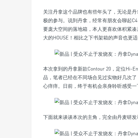
关注丹拿这个品牌也有些年头了，无论是丹
极的参与。说到丹拿，经常有朋友会聊起C4
要庞大空间的落地箱，本人更喜欢体积紧凑
大的HOUSE！相比之下书架箱的声音也更
本次拿到的丹拿新款Contour 20，定位H
品，笔者已经在不同场合见过实物好几次了
心痒痒。日前，终于有机会亲身聆听感受一
下面就来谈谈本次的主角，完全由丹麦研发和生产的D