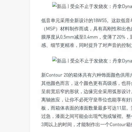
低音单元采用全新设计的18W55。这款低
（MSP）材料制作而成，具有高刚性和出
膜厚度从0.5mm减至0.4mm，变薄了2
感、细节更精准，同时提升了对声音的控制
新Contour 20的箱体共有六种饰面颜
其他颜色而言，这个颜色更有高级感，也符合它
呈前宽后窄的形状，边缘完全采用弧形设计
离轴效应，让你不必死守皇帝位也能享有好
板，而箱体表面的漆面数量最多可达11层。
过急，漆面之间可能会出现气泡或皱褶。整
3周以上的时间，才能制作出一个Contou