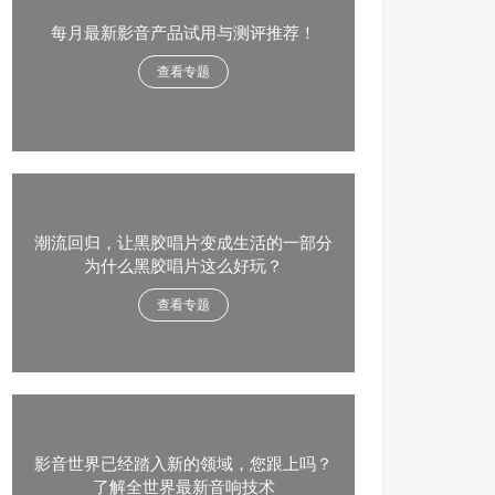
每月最新影音产品试用与测评推荐！
查看专题
潮流回归，让黑胶唱片变成生活的一部分
为什么黑胶唱片这么好玩？
查看专题
影音世界已经踏入新的领域，您跟上吗？
了解全世界最新音响技术