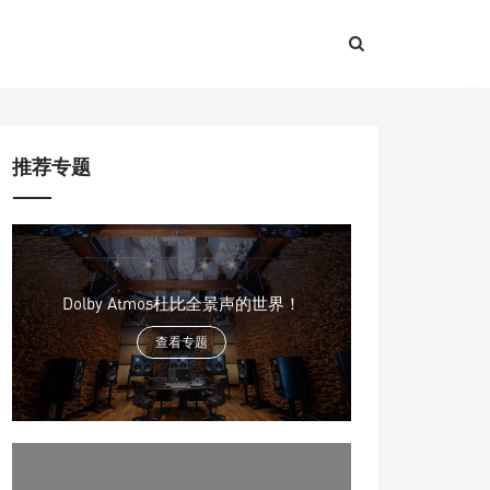
推荐专题
Dolby Atmos杜比全景声的世界！
查看专题