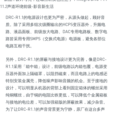
DRC-R1.1的电源设计也更为严密，从源头做起，顾好音
质。除了采用多组次级圈输出的HCPS变压器外，升频电
路、液晶面板、前级放大电路、DAC专用电路板、数字电
路皆采用专用SMPS（交换式电源）电源板，避免各部位
电路互相干扰。
另外，DRC-R1.1的屏蔽与接地设计更为完善，像是DRC-
R1.1采用「箱中箱」设计，前级电路以内箱包覆，电源变
压器外面加上隔磁罩，以阻挡磁束，而且电路上的电感还
特别安装金属壳，降低噪声影响音频的机会。至于接地的
设计，可以明显从机器的背部上看到固定箱体的螺丝采用
纯铜螺丝，由于铜的电阻比铁更低，可以降低个金属箱板
与接地的电位差，可以加强箱版的屏蔽效果，减少杂音。
为了让DRC-R1.1的声音背景更为宁静，原厂在这台多声