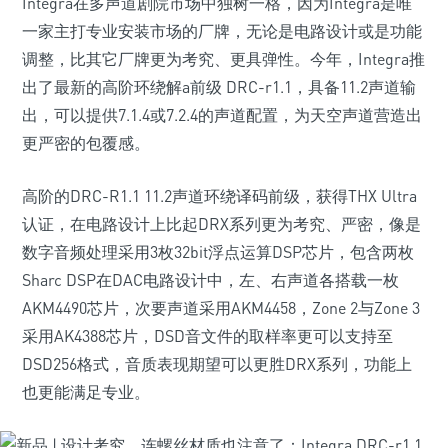
Integra在多声道剧院市场中独树一格，因为Integra是唯
一家主打专业安装市场的厂牌，无论是电路设计或是功能
调整，比其它厂牌更为考究、更具弹性。今年，Integra推
出了最新的高阶环绕解a前级 DRC-r1.1，具备11.2声道输
出，可以提供7.1.4或7.2.4的声道配置，为天空声道营造出
更严密的包覆感。
高阶的DRC-R1.1 11.2声道环绕译码前级，获得THX Ultra
认证，在电路设计上比起DRX系列更为考究、严密，像是
数字音频处理采用3枚32bit浮点运算DSP芯片，包含两枚
Sharc DSP在DAC电路设计中，左、右声道各搭载一枚
AKM4490芯片，次要声道采用AKM4458，Zone 2与Zone 3
采用AK4388芯片，DSD音文件的取样率更可以支持至
DSD256格式，音质表现期望可以更胜DRX系列，功能上
也更能满足专业。