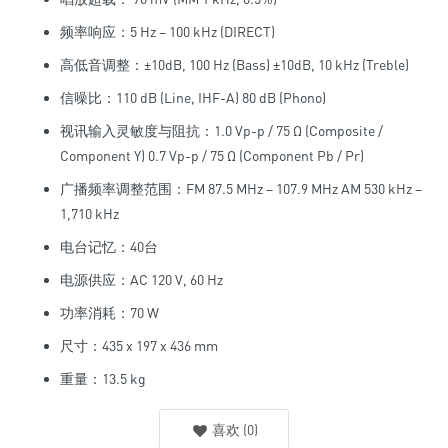
频率响应：5 Hz – 100 kHz (DIRECT)
高低音调整：±10dB, 100 Hz (Bass) ±10dB, 10 kHz (Treble)
信噪比：110 dB (Line, IHF-A) 80 dB (Phono)
视讯输入灵敏度与阻抗：1.0 Vp-p / 75 Ω (Composite /
Component Y) 0.7 Vp-p / 75 Ω (Component Pb / Pr)
广播频率调整范围：FM 87.5 MHz – 107.9 MHz AM 530 kHz –
1,710 kHz
电台记忆：40台
电源供应：AC 120 V, 60 Hz
功率消耗：70 W
尺寸：435 x 197 x 436 mm
重量：13.5 kg
喜欢
(
0
)