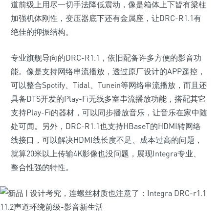
道前级上用尽一切手法降低震动，像是箱体上下皆有梁柱
加强机体刚性，变压器底下还有金属座，让DRC-R1.1有
绝佳的抑振结构。
专业旗舰导向的DRC-R1.1，依旧配备许多方便的影音功
能。像是支持网络串流播放，透过原厂设计的APP遥控，
可以整合Spotify、Tidal、Tunein等网络串流播放，而且还
具备DTS开发的Play-Fi无线多室串流播放功能，搭配其它
支持Play-Fi的器材，可以同步播放音乐，让音乐在家中随
处可闻。另外，DRC-R1.1也支持HBaseT的HDMI转网络
线接口，可以解决HDMI线长度不足、成本过高的问题，
就算20米以上传输4K影像也没问题，展现Integra专业、
整合性强的特性。