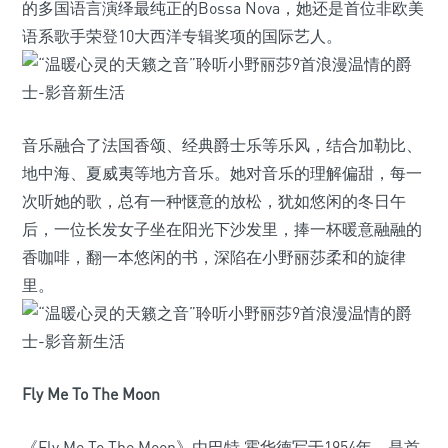
的多国语言演绎最纯正的Bossa Nova，她还是首位非欧美
语系歌手荣登10大西洋专辑奖项的国际艺人。
音乐融合了法国香颂、经典爵士乐等乐风，结合加勒比、
地中海、夏威夷等地方音乐。她对音乐的理解偏甜，每一
次听她的歌，总有一种惬意的放松，犹如悠闲的冬日午
后，一位长发女子坐在阳光下沙发里，捧一杯暖意融融的
香咖啡，翻一本悠闲的书，深陷在小野丽莎柔和的旋律
里。
Fly Me To The Moon
《Fly Me To The Moon》由巴特·霍华德写于1954年，是首