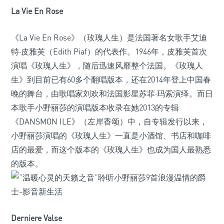
La Vie En Rose
《La Vie En Rose》（玫瑰人生）是法国著名女歌手艾迪
特·皮雅芙（Edith Piaf）的代表作。1946年，皮雅芙首次
演唱《玫瑰人生》，随后迅速风靡整个法国。《玫瑰人
生》到目前已有60多个翻唱版本，还在2014年登上中国春
晚的舞台，由歌唱家刘欢和法国影星苏菲·玛索演绎。而日
本歌手小野丽莎的演唱版本收录在她2013的专辑
《DANSMON ILE》（左岸香颂）中，自专辑发行以来，
小野丽莎演唱的《玫瑰人生》一直是小酒馆、书店和咖啡
店的最爱，而这个版本的《玫瑰人生》也成为国人最熟悉
的版本。
Derniere Valse