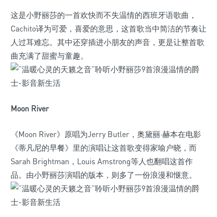
这是小野丽莎的一首欢快而不失温情的西班牙语歌曲，
Cachito译为可爱，喜爱的意思，这首歌当中简洁的节奏让
人过耳难忘。其中还穿插进小朋友的声音，更是让整首歌
曲充满了甜蜜与童趣。
Moon River
《Moon River》原唱为Jerry Butler，奥黛丽·赫本在电影
《蒂凡尼的早餐》里的演唱让这首歌变得家喻户晓，而
Sarah Brightman，Louis Amstrong等人也翻唱这首作
品。由小野丽莎演唱的版本，则多了一份浪漫和惬意。