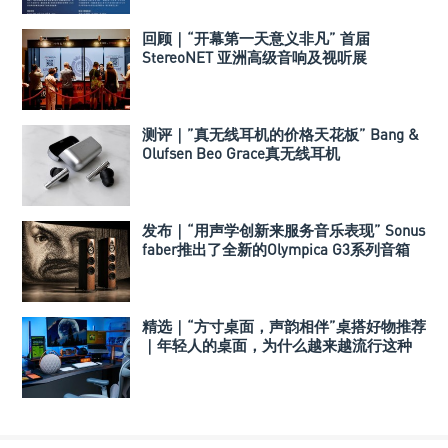
回顾｜“开幕第一天意义非凡” 首届
StereoNET 亚洲高级音响及视听展
测评｜”真无线耳机的价格天花板” Bang &
Olufsen Beo Grace真无线耳机
发布｜“用声学创新来服务音乐表现” Sonus
faber推出了全新的Olympica G3系列音箱
精选｜“方寸桌面，声韵相伴”桌搭好物推荐
｜年轻人的桌面，为什么越来越流行这种
音箱？