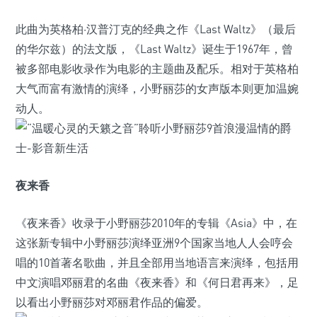
此曲为英格柏·汉普汀克的经典之作《Last Waltz》（最后
的华尔兹）的法文版，《Last Waltz》诞生于1967年，曾
被多部电影收录作为电影的主题曲及配乐。相对于英格柏
大气而富有激情的演绎，小野丽莎的女声版本则更加温婉
动人。
夜来香
《夜来香》收录于小野丽莎2010年的专辑《Asia》中，在
这张新专辑中小野丽莎演绎亚洲9个国家当地人人会哼会
唱的10首著名歌曲，并且全部用当地语言来演绎，包括用
中文演唱邓丽君的名曲《夜来香》和《何日君再来》，足
以看出小野丽莎对邓丽君作品的偏爱。