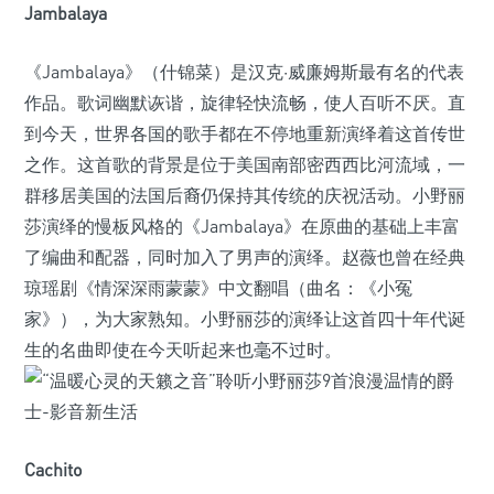
Jambalaya
《Jambalaya》（什锦菜）是汉克·威廉姆斯最有名的代表
作品。歌词幽默诙谐，旋律轻快流畅，使人百听不厌。直
到今天，世界各国的歌手都在不停地重新演绎着这首传世
之作。这首歌的背景是位于美国南部密西西比河流域，一
群移居美国的法国后裔仍保持其传统的庆祝活动。小野丽
莎演绎的慢板风格的《Jambalaya》在原曲的基础上丰富
了编曲和配器，同时加入了男声的演绎。赵薇也曾在经典
琼瑶剧《情深深雨蒙蒙》中文翻唱（曲名：《小冤
家》），为大家熟知。小野丽莎的演绎让这首四十年代诞
生的名曲即使在今天听起来也毫不过时。
Cachito