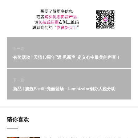
上一篇
有奖活动 | 天猫10周年“遇·见新声”定义心中最美的声音！
下一篇
新品 | 旗舰Pacific亮丽登场：Lampizator创办人说分明
猜你喜欢