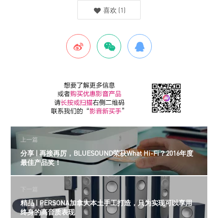
喜欢
(
1
)
上一篇
分享 | 再接再厉，BLUESOUND荣获What Hi-Fi？2016年度
最佳产品奖！
下一篇
精品 | PERSONA加拿大本土手工打造，只为实现可以享用
终身的高音质表现