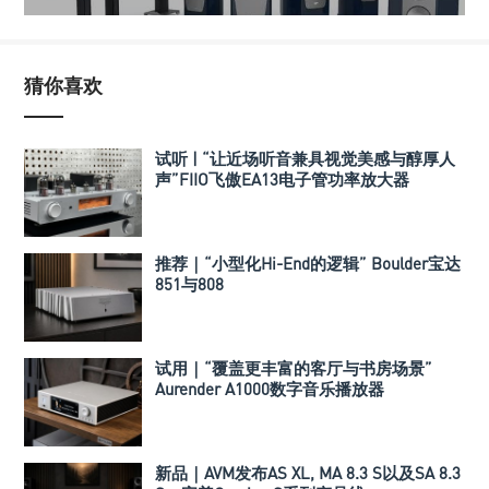
猜你喜欢
试听 | “让近场听音兼具视觉美感与醇厚人
声”FIIO飞傲EA13电子管功率放大器
推荐｜“小型化Hi-End的逻辑” Boulder宝达
851与808
试用｜“覆盖更丰富的客厅与书房场景”
Aurender A1000数字音乐播放器
新品｜AVM发布AS XL, MA 8.3 S以及SA 8.3