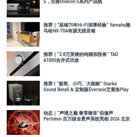
S，完善Ovation S系列产品线
推荐｜“延续70年Hi-Fi深厚经验” Yamaha雅
马哈NX-70A有源无线音箱
推荐｜“2.8万英镑的纯模拟怪兽” TAD
A1000合并式功放
推荐 | “极简、小巧、大能耐” Starke
Sound Beta5 & 定制版Eversolo艾索洛Play
音响组合
动态｜”声境之巅 奢享臻音”佰俪声
Perlisten 百万级全景声系统亮相 2026 北京
国际音响展