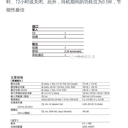
时、12小时或关闭。此外，待机期间的功耗仅为0.5W，节
能性极佳