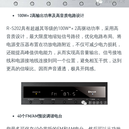
100W× 2高输出功率及高音质电路设计
R-S202具有超越其等级的100W*× 2高驱动功率，采用高
音质设计，最大限度地缩短信号路径，优化电路布局。将
电源变压器布置在功放电路附近，不仅可减少电力损耗，
还能提高峰值供电能力，从而实现高音量输出。信号接地
线和电源接地线连接到同一个位置，避免相互干扰，达到
更高的信噪比。因而声音通透，极具开阔感。
40个FM/AM预设调谐电台
您最多可保存40个常听的FM和AM电台，然后可以从功放