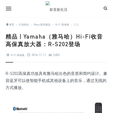
首页
›
行业热点
›
News 影音新品
›
Hi-Fi 高保真
›
正文
精品 | Yamaha（雅马哈）Hi-Fi收音
高保真放大器：R-S202登场
2016-11-11
3,852
Hi-Fi 高保真
R-S202高保真功放具有雅马哈出色的音质和简约设计。兼
容蓝牙可以使智能手机或其他设备上的音乐，通过无线的
方式播放。