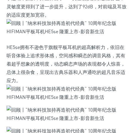
灵敏度更得到了进一步提升，达到了92dB，对前端及耳放
的适应度更加宽容。
HE5se拥有不逊色于旗舰平板耳机的超高解析力，依旧在
听音体验上追求形体感，空间感和瞬态的调音风格，其有
着超乎想象的透明度，动态瞬态声场的表现都令人惊喜，
总体上很杂食，呈现出古典乐器和人声通吃的超凡音乐适
应力。