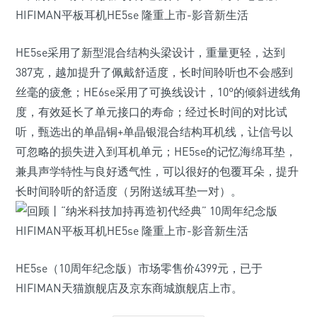
HE5se采用了新型混合结构头梁设计，重量更轻，达到
387克，越加提升了佩戴舒适度，长时间聆听也不会感到
丝毫的疲惫；HE6se采用了可换线设计，10°的倾斜进线角
度，有效延长了单元接口的寿命；经过长时间的对比试
听，甄选出的单晶铜+单晶银混合结构耳机线，让信号以
可忽略的损失进入到耳机单元；HE5se的记忆海绵耳垫，
兼具声学特性与良好透气性，可以很好的包覆耳朵，提升
长时间聆听的舒适度（另附送绒耳垫一对）。
HE5se（10周年纪念版）市场零售价4399元，已于
HIFIMAN天猫旗舰店及京东商城旗舰店上市。