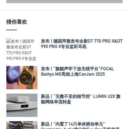
猜你喜欢
发布 | 德国拜雅发布全新DT 770 PRO X&DT
990 PRO X专业监听耳机
发布 | “旗舰声学下放无线平台”FOCAL
Bathys MG亮相上海CanJam 2025
新品 | “无微不至的细节控” LUMIN U2X 旗
舰网络串流转盘
新品 | “内置了14只单体驱动单元”