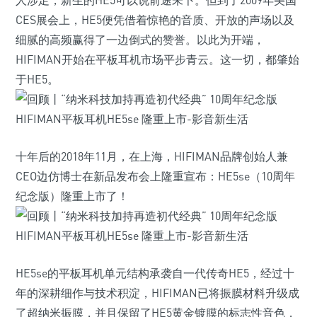
人涉足，新生的HE5可以说前途未卜。但到了2009年美国
CES展会上，HE5便凭借着惊艳的音质、开放的声场以及
细腻的高频赢得了一边倒式的赞誉。以此为开端，
HIFIMAN开始在平板耳机市场平步青云。这一切，都肇始
于HE5。
十年后的2018年11月，在上海，HIFIMAN品牌创始人兼
CEO边仿博士在新品发布会上隆重宣布：HE5se（10周年
纪念版）隆重上市了！
HE5se的平板耳机单元结构承袭自一代传奇HE5，经过十
年的深耕细作与技术积淀，HIFIMAN已将振膜材料升级成
了超纳米振膜，并且保留了HE5黄金镀膜的标志性音色，