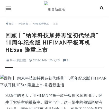
首页
›
行业热点
›
News 影音新品
›
正文
回顾丨“纳米科技加持再造初代经典”
10周年纪念版 HIFIMAN平板耳机
HE5se 隆重上市
2018-11-07
2,272
News 影音新品
0
2008年的冬天，HIFIMAN的第一款平板振膜耳机HE5，诞
生于实验室的襁褓中。回首当年，这一陌生的领域尚鲜有