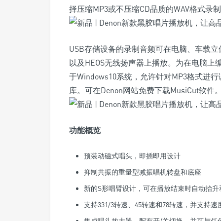
择压缩MP3或不压缩CD品质的WAV格式
USB存储设备的录制音频可在电脑、车载立体
以及HEOS无线扬声器上播放。为在电脑上编辑
于Windows10系统，允许针对MP3格
库。可在Denon网站免费下载MusiCut软件
功能概览
预装动磁式唱头，即插即用设计
抑制共振的重量型减振唱机转盘和底座
新的S形唱臂设计，可在播放结束时自动抬升
支持331/3转速、45转速和78转速，并支持
集成唱头放大器，配有开/关切换，并可与任