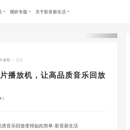
活
视听专题
关于影音新生活
ER 影院
›
正文
黑胶唱片播放机，让高品质音乐回放
0