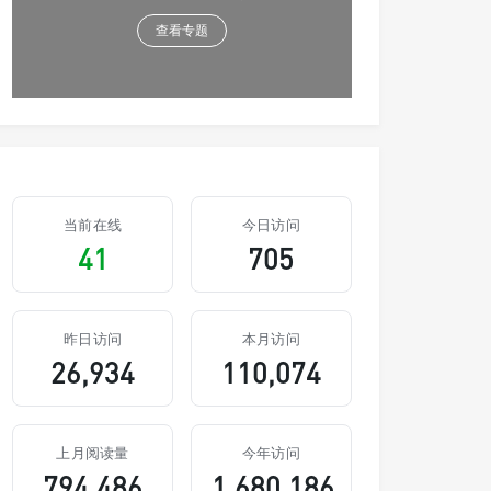
查看专题
当前在线
今日访问
41
705
昨日访问
本月访问
26,934
110,074
上月阅读量
今年访问
794,486
1,680,186