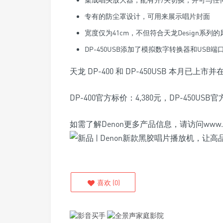
专有的防尘罩设计，可用来展示唱片封面
宽度仅为41cm，不但符合天龙Design系列
DP-450USB添加了模拟数字转换器和USB端
天龙 DP-400 和 DP-450USB 本月
DP-400官方标价：4,380元，DP-450USB官方
如需了解Denon更多产品信息，请访问www.den
喜欢
(
0
)