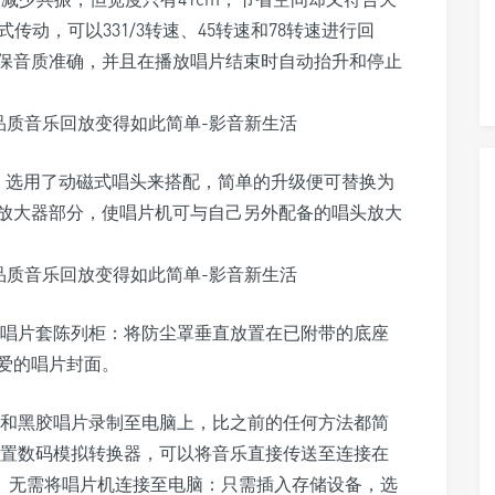
式传动，可以331/3转速、45转速和78转速进行回
保音质准确，并且在播放唱片结束时自动抬升和停止
，选用了动磁式唱头来搭配，简单的升级便可替换为
放大器部分，使唱片机可与自己另外配备的唱头放大
一个唱片套陈列柜：将防尘罩垂直放置在已附带的底座
爱的唱片封面。
密纹唱片和黑胶唱片录制至电脑上，比之前的任何方法都简
的内置数码模拟转换器，可以将音乐直接传送至连接在
设备上。无需将唱片机连接至电脑：只需插入存储设备，选