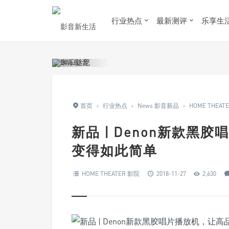
行业热点
最新测评
乐享生
首页
›
行业热点
›
News 影音新品
›
HOME THEAT
新品 | Denon新款
变得如此简单
HOME THEATER 影院
2018-11-27
2,630