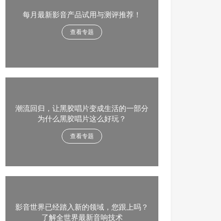
每月最新影音产品试用与测评推荐！
查看专题
潮流回归，让黑胶唱片变成生活的一部分
为什么黑胶唱片这么好玩？
查看专题
影音世界已经踏入新的领域，您跟上吗？
了解全世界最新音响技术