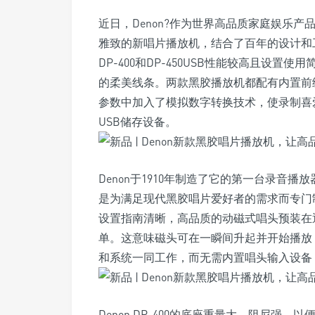
近日，Denon?作为世界高品质家庭娱乐产
雅致的新唱片播放机，结合了百年的设计和
DP-400和DP-450USB性能较高且设置使
的柔美线条。两款黑胶播放机都配有内置前级放
参数中加入了模拟数字转换技术，使录制喜
USB储存设备。
Denon于1910年制造了它的第一台录音
是为满足现代黑胶唱片爱好者的需求而专门
设置指南清晰，高品质的动磁式唱头预装在
单。这意味磁头可在一瞬间升起并开始播放
和系统一同工作，而无需内置唱头输入设备
Denon DP-400的底座重量大、阻尼强