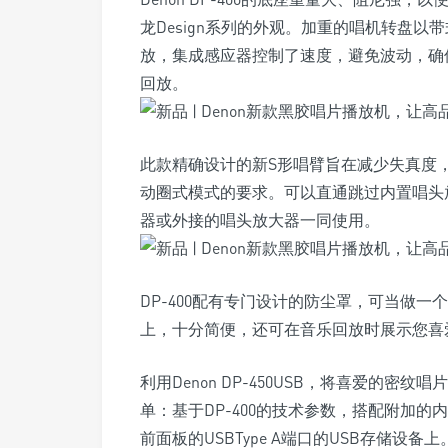
龙Design系列的外观。加重的唱机转盘以带
放，集成感应器控制了速度，避免波动，确
回放。
此款精确设计的新S形唱臂旨在减少失真度
动圈式模式的要求。可以直通跳过内置唱头
器或外接的唱头放大器一同使用。
DP-400配有专门设计的防尘罩，可当做
上，十分简便，还可在音乐回放时展示您喜
利用Denon DP-450USB，将喜爱的
单：基于DP-400的技术参数，搭配附加
前面板的USBType A端口的USB存储