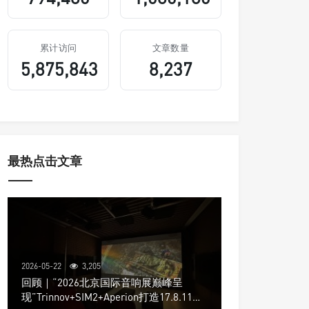
累计访问
文章数量
5,875,843
8,237
最热点击文章
2026-05-22
3,205
回顾｜“2026北京国际音响展巅峰呈
现”Trinnov+SIM2+Aperion打造17.8.11声