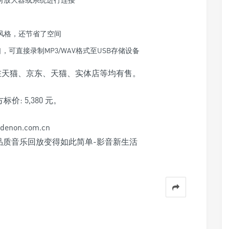
的风格，还节省了空间
口，可直接录制MP3/WAV格式至USB存储设备
已上市并在天猫、京东、天猫、实体店等均有售。
标价: 5,380 元。
on.com.cn