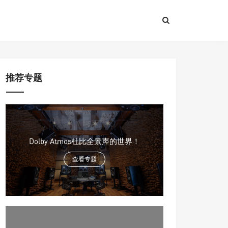
推荐专题
Dolby Atmos杜比全景声的世界！
查看专题