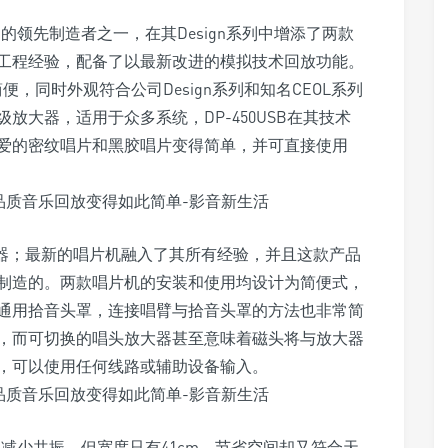
品的领先制造者之一，在其Design系列中增添了两款
工程经验，配备了以最新改进的模拟技术回放功能。
用简便，同时外观符合公司Design系列和知名CEOL系列
大器，适用于众多系统，DP-450USB在其技术
爱的密纹唱片和黑胶唱片变得简单，并可直接使用
播放器；最新的唱片机融入了其所有经验，并且这款产品
制造的。两款唱片机的安装和使用均设计为简便式，
通用拾音头罩，连接唱臂与拾音头罩的方法也非常简
，而可切换的唱头放大器甚至意味着磁头将与放大器
，可以使用任何线路或辅助设备输入。
，以便减少共振，但宽度只有41cm，节省空间却又符合天