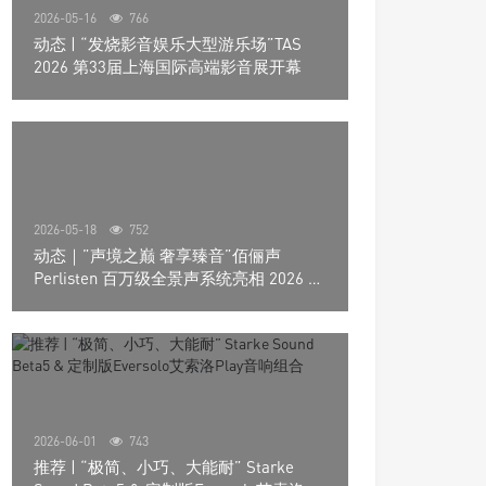
2026-05-16
766
动态 | “发烧影音娱乐大型游乐场”TAS
2026 第33届上海国际高端影音展开幕
2026-05-18
752
动态｜”声境之巅 奢享臻音”佰俪声
Perlisten 百万级全景声系统亮相 2026 北
京国际音响展
2026-06-01
743
推荐 | “极简、小巧、大能耐” Starke