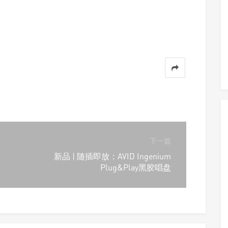
下一篇
新品 | 随插即放：AVID Ingenium
Plug&Play黑胶唱盘