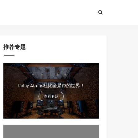
推荐专题
Dolby Atmos杜比全景声的世界！
查看专题