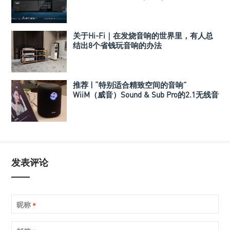
数字3D音效前级处理器
关于Hi-Fi｜在发烧音响的世界里，有人总
结出8个省钱玩音响的办法
推荐 | “特别适合精致空间的音响”
WiiM（威音）Sound & Sub Pro的2.1无线音
箱组合
发表评论
昵称
*