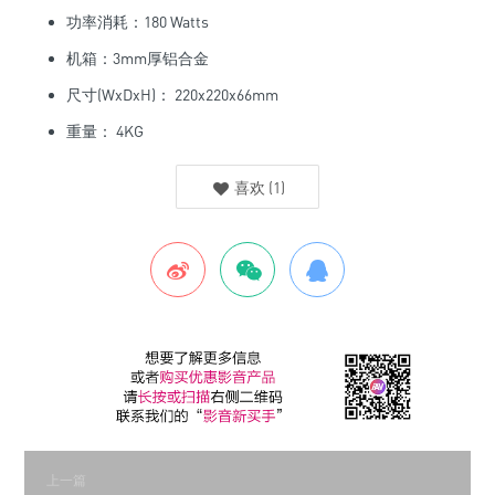
功率消耗：180 Watts
机箱：3mm厚铝合金
尺寸(WxDxH)： 220x220x66mm
重量： 4KG
喜欢
(
1
)
上一篇