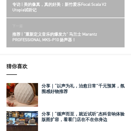
专访 | 美的像真，真的好美：新竹爱乐Focal Scala V2
Utopia试听记
下一篇
推荐 | “重新定义音乐的爆发力” 马兰士 Marantz
PROFESSIONAL MKS-P10 扬声器！
猜你喜欢
分享｜“以声为礼，治愈日常”千元预算，氛
围感好物推荐
分享｜“循声而至，就近试听”杰科音响体验
版图扩容，看看门店在不在你身边