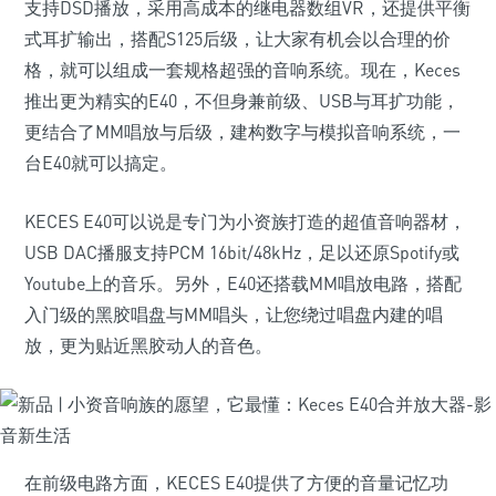
支持DSD播放，采用高成本的继电器数组VR，还提供平衡
式耳扩输出，搭配S125后级，让大家有机会以合理的价
格，就可以组成一套规格超强的音响系统。现在，Keces
推出更为精实的E40，不但身兼前级、USB与耳扩功能，
更结合了MM唱放与后级，建构数字与模拟音响系统，一
台E40就可以搞定。
KECES E40可以说是专门为小资族打造的超值音响器材，
USB DAC播服支持PCM 16bit/48kHz，足以还原Spotify或
Youtube上的音乐。另外，E40还搭载MM唱放电路，搭配
入门级的黑胶唱盘与MM唱头，让您绕过唱盘内建的唱
放，更为贴近黑胶动人的音色。
在前级电路方面，KECES E40提供了方便的音量记忆功