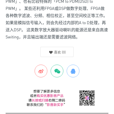
PWM」、也有比较特殊的「PCM
to
PDM(DSD)
to
PWM」。 某些还利用FPGA或DSP做数字处理、FPGA做
各种数字滤波、分频、相位校正，甚至空间校正等工作。
如果是模拟信号输入，则会先经过内部的A
to
D处理，再
送入DSP。 这类数字放大器驱动喇叭的能源还是来自高速
Switing，并且输出端还是需要滤波网络。
喜欢
(
0
)