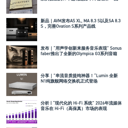
声学实验室！
新品｜AVM发布AS XL, MA 8.3 S以及SA 8.3
S，完善Ovation S系列产品线
发布｜“用声学创新来服务音乐表现” Sonus
faber推出了全新的Olympica G3系列音箱
分享｜”串流音质提纯神器！“Lumin 全新
N1纯旗舰网络交换机正式登场
分析 | “现代化的 Hi-Fi 系统” 2026年流媒体
音乐在 Hi-Fi（高保真）市场的表现