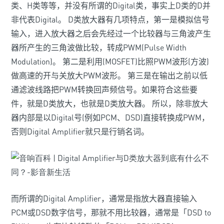
类、H类等等，并没有所谓的Digital类，事实上D类的D并
非代表Digital。 D类放大器有几项特点，第一是模拟信号
输入，进入放大器之后会先经过一个比较器与三角波产生
器所产生的三角波做比较，转成PWM(
Pu
lse
Width
Modulation)。 第二是利用(MOSFET)比照PWM波形(方波)
做高速的开与关放大PWM波形。 第三是在输出之前以低
通滤波线路把PWM转换回声频信号。如果符合这些要
件，就是D类放大，也就是D类放大器。 所以，除非放大
器内部是以
Digital
号(例如
PCM
、DSD)直接转换成PWM，
否则Digital
Amplifier就只是行销名词。
而所谓的Digital
Amplifier，通常是指放大器直接输入
PCM或DSD数字信号，那就不用比较器，通常是「DSD
to