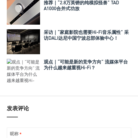
推荐｜“2.8万英镑的纯模拟怪兽” TAD
A1000合并式功放
采访｜“家庭影院也需要Hi-Fi音乐属性” 采
访DALI达尼中国宁波总部体验中心！
观点｜“可能是新的竞争方向” 流媒体平台
为什么越来越重视Hi-Fi？
发表评论
昵称
*