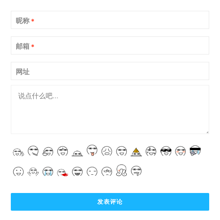
昵称
*
邮箱
*
网址