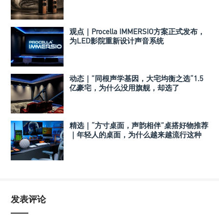
观点｜Procella IMMERSIO方案正式发布，
为LED影院重新设计声音系统
动态｜”同根声学基因，大宅均衡之选“1.5
亿豪宅，为什么没用旗舰，却选了
Perlisten A 系列
精选｜“方寸桌面，声韵相伴”桌搭好物推荐
｜年轻人的桌面，为什么越来越流行这种
音箱？
发表评论