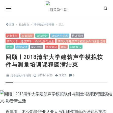
首页
›
行业热点
›
清华建筑声学培训
›
正文
定制安装
家庭影院
建筑设计
建筑声学原理
培训课程
清华大学，建筑声学，模拟软件与测量
清华大学建筑声学模拟软件与测量培训
声学
声学设计
室内声学
系统集成
音响
影音娱乐
回顾 | 2018清华大学建筑声学模拟软
件与测量培训课程圆满结束
2018-12-20
3,924
清华建筑声学培训
0
近年来，不少影音行业从业人员对建筑声学的求知欲望不