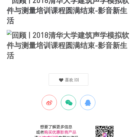
喜欢
(
0
)