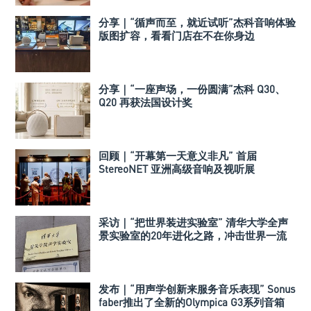
分享｜“循声而至，就近试听”杰科音响体验
版图扩容，看看门店在不在你身边
分享｜“一座声场，一份圆满”杰科 Q30、
Q20 再获法国设计奖
回顾｜“开幕第一天意义非凡” 首届
StereoNET 亚洲高级音响及视听展
采访｜“把世界装进实验室” 清华大学全声
景实验室的20年进化之路，冲击世界一流
声学实验室！
发布｜“用声学创新来服务音乐表现” Sonus
faber推出了全新的Olympica G3系列音箱