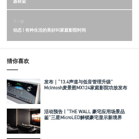
器材架
下一篇
动态 | 有种生活的美好叫家庭影院时间
猜你喜欢
发布｜“13.4声道与低音管理升级”
McIntosh麦景图MX124家庭影院功放发布
活动预告 | “THE WALL 豪宅应用场景品
鉴”三星MicroLED解锁豪宅显示新境界
+Perlisten高保真全景声影院品鉴会