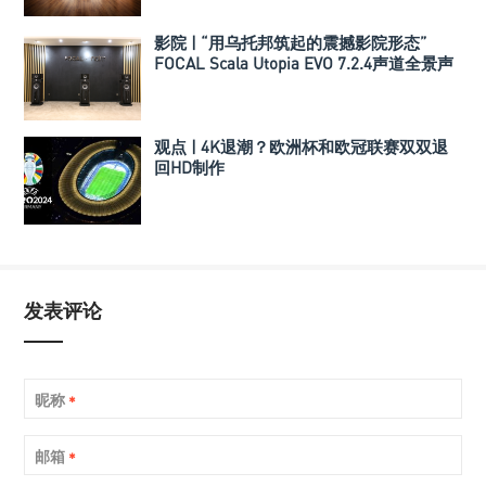
影院 | “用乌托邦筑起的震撼影院形态”
FOCAL Scala Utopia EVO 7.2.4声道全景声
影院
观点 | 4K退潮？欧洲杯和欧冠联赛双双退
回HD制作
发表评论
昵称
*
邮箱
*