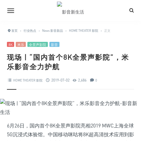
首页
›
行业热点
›
News 影音新品
›
HOME THEATER 影院
›
正文
8K
米乐
全景声影院
影音
现场 | “国内首个8K全景声影院”，米
乐影音全力护航
2019-07-02
2,686
HOME THEATER 影院
0
6月26日，国内首个8K全景声影院亮相2019 MWC上海全球
5G沉浸式体验馆。中国移动咪咕将8K超高清技术应用到影