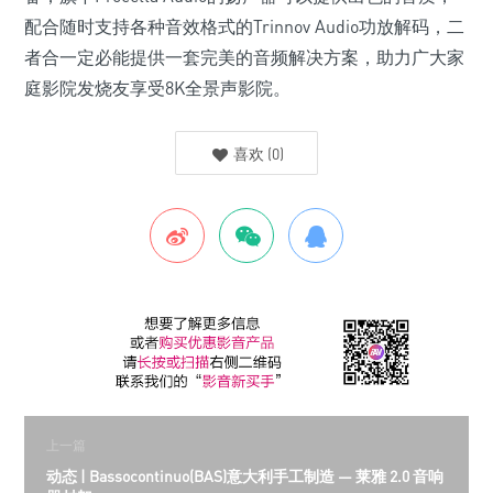
配合随时支持各种音效格式的Trinnov Audio功放解码，二
者合一定必能提供一套完美的音频解决方案，助力广大家
庭影院发烧友享受8K全景声影院。
喜欢
(
0
)
上一篇
动态 | Bassocontinuo(BAS)意大利手工制造 — 莱雅 2.0 音响