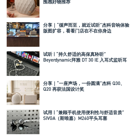
围感好物推荐
分享｜“循声而至，就近试听”杰科音响体验
版图扩容，看看门店在不在你身边
试听 | “持久舒适的高保真聆听”
Beyerdynamic拜雅 DT 30 IE 入耳式监听耳
机
分享｜“一座声场，一份圆满”杰科 Q30、
Q20 再获法国设计奖
试用 | “兼顾手机使用便利性与舒适音质”
SIVGA（斯唯嘉）M260平头耳塞