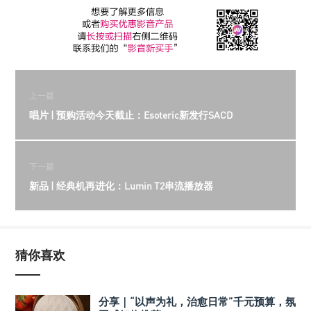
上一篇
唱片 | 预购活动今天截止：Esoteric新发行SACD
下一篇
新品 | 经典机再进化：Lumin T2串流播放器
猜你喜欢
分享｜“以声为礼，治愈日常”千元预算，氛