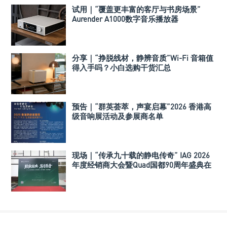
试用｜“覆盖更丰富的客厅与书房场景”
Aurender A1000数字音乐播放器
分享｜“挣脱线材，静辨音质”Wi-Fi 音箱值
得入手吗？小白选购干货汇总
预告｜“群英荟萃，声宴启幕”2026 香港高
级音响展活动及参展商名单
现场｜“传承九十载的静电传奇” IAG 2026
年度经销商大会暨Quad国都90周年盛典在
深举行