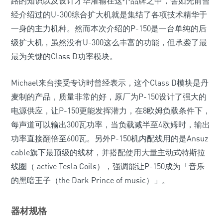
路的知识以及设计才华灌输在这个品牌之中，譬如先前曾
经介绍过的U-300综合扩大机就是集结了各项技术精华于
一身的主力机种。然而本次介绍的P-150是一台单纯的后
级扩大机，虽然没有U-300这么丰富的功能，但承袭了最
最为关键的Class D功率模块。
Michael来台接受专访时曾经表示，这个Class D模块是丹
麦制的产品，质量非常的好，原厂为P-150设计了强大的
电源供应，让P-150更能发挥潜力，在8欧姆负载条件下，
每声道可以输出300瓦功率，当负载减半至4欧姆时，输出
功率直接翻倍至600瓦。另外P-150机内配线用的是Ansuz
cable旗下最顶级的线材，并搭配使用大量主动式特斯拉
线圈（ active Tesla Coils），强调能让P-150成为「音乐
的黑暗王子（the Dark Prince of music）」。
器材规格