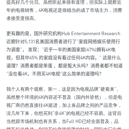
提高好几个分贝。虽然听起来很有道理，但实际上观察近
年的电视销售，4K电视还是很稳当的成了市场主力，消费
者接受度很高。
更有趣的是，国外研究机构Hub Entertainment Research
近期针对5,131名美国消费者进行了“家庭网络娱乐使用行
为调查”， 发现：“近乎一半的美国家庭(47%)拥有4K电
视，但其中45% 的家庭没有看过任何4K内容。” 这是什么
道理？消费者都是笨蛋 、都是冤大头吗？消费者都不知道
“没在看4K，不用买4K电视”这么简单的道理吗？
我个人有两个观察。第一，这是因为电视品牌“硬着来”。
虽然整个环境的4K内容还不普及（国内外皆然），但是电
视厂商仍然直接往4K挺进，加上各品牌之间的产品竞争，
没几年下来，你想买到“非4K”的电视已经不容易。这背后
当然跟市场机制也有关系，当Full HD已经全面普及，品