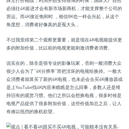
牌互打价格战，利润开始变得很薄的时候，国际大厂自然
必须往4K挺进才会有新市场新商机，才能支撑整个公司的
营运。而4K接近饱和时 ，相信8K也一样会兴起，从这个
角度想，消费者好像真的是冤大头 。
不过我觉得第二个观察更重要，就是现在4K电视能提供更
多的附加价值，比以前的电视更能刺激消费者消费。
说实在的，除非是很专业的影像玩家，否则一般消费大众
很少人会为了“4K分辨率”而把没坏的电视给换掉。一般大
众消费者就算买了新的4K电视，也未必会去买4K播放器或
是上YouTube找4K内容来瞧瞧是怎么回事，多数人还是维
持旧有的观赏习惯。他们之所以会想换电视，很多时候是
电视产品提供了很多附加价值，这些价值加总之后，让人
有难以抵挡的换机欲望。