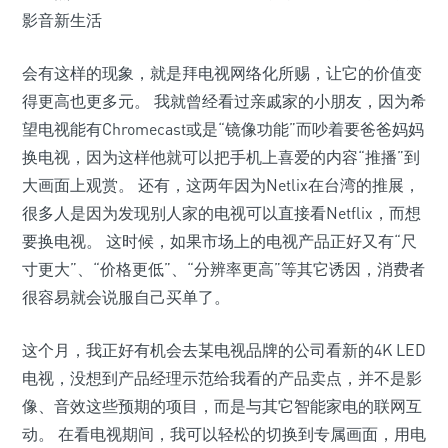
会有这样的现象，就是拜电视网络化所赐，让它的价值变
得更高也更多元。 我就曾经看过亲戚家的小朋友，因为希
望电视能有Chromecast或是“镜像功能”而吵着要爸爸妈妈
换电视，因为这样他就可以把手机上喜爱的内容“推播”到
大画面上观赏。 还有，这两年因为Netlix在台湾的推展，
很多人是因为发现别人家的电视可以直接看Netflix，而想
要换电视。 这时候，如果市场上的电视产品正好又有“尺
寸更大”、“价格更低”、“分辨率更高”等其它诱因，消费者
很容易就会说服自己买单了。
这个月，我正好有机会去某电视品牌的公司看新的4K LED
电视，没想到产品经理示范给我看的产品卖点，并不是影
像、音效这些预期的项目，而是与其它智能家电的联网互
动。 在看电视期间，我可以轻松的切换到专属画面，用电