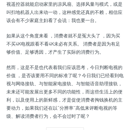
视遥控器就能启动家里的凉风扇、选择风量与模式，或是
叫扫地机器人出来动一动，这种感觉还真的不赖，相信应
该会有不少家庭主妇看了会说：我也要一台。
如果从这个角度来看 ，消费者就不是冤大头了 ，因为买
不买4K电视跟看不看4K未必有关系。 消费者是因为有足
够价值、足够诱因，才产生了实际的消费行为。
然而，这是不是也代表着我们应该思考，今日判断电视的
价值 ，是否该要用不同的标准了呢？今日我们已经看到电
视与网络接轨、与智能家电接轨、与智能语音助理接轨，
未来还可能发展出更多不同的功能性，而这些生活上的便
利，以及使用上的新鲜感，才是促使消费者掏钱换机的主
要动力，如果我们还在以“分辨率”高低来评断电视的等
级、解读消费者行为，会不会过时了呢？