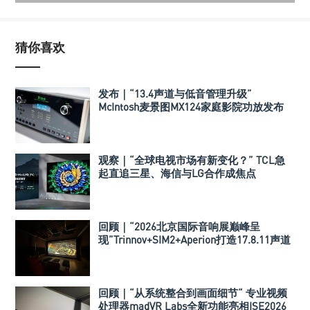
猜你喜欢
发布｜“13.4声道与低音管理升级”
McIntosh麦景图MX124家庭影院功放发布
观察｜“全球电视市场有新变化？” TCL急
起直追三星、海信与LG合作成焦点
回顾｜“2026北京国际音响展巅峰呈
现”Trinnov+SIM2+Aperion打造17.8.11声道
极致影院
回顾｜“从系统整合到画面细节“ 专业视频
处理器madVR Labs全新功能亮相ISE2026