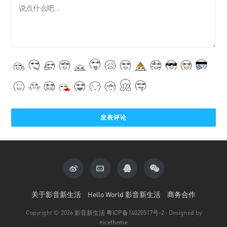
关于影音新生活
Hello World 影音新生活
商务合作
Copyright © 2026
影音新生活
粤ICP备14020517号-2
· Designed by
nicetheme