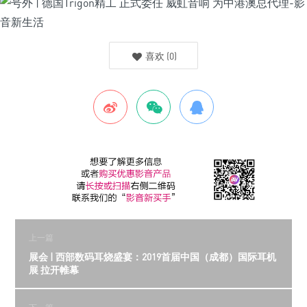
喜欢
(
0
)
上一篇
展会 | 西部数码耳烧盛宴：2019首届中国（成都）国际耳机
展 拉开帷幕