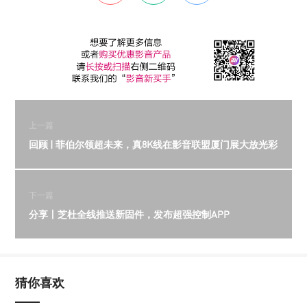
上一篇
回顾 | 菲伯尔领超未来，真8K线在影音联盟厦门展大放光彩
下一篇
分享丨芝杜全线推送新固件，发布超强控制APP
猜你喜欢