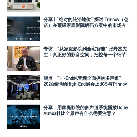
分享 | “绝对的统治地位” 探讨 Trinnov（创
诺）在顶级家庭影院解码方案中的市场占
有率
专访｜“从家庭影院到全宅智能” 张丹杰先
生：真正好的影音空间，把控每一个细节
观点｜“Hi-End纯音频全面拥抱多声道”
2026维也纳High-End展会上dCS与Trinnov
Audio搭建多声道演示系统
分享｜用家庭影院的多声道系统播放Dolby
Atmos杜比全景声有什么需要注意？