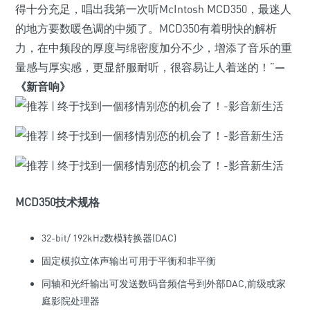
得十分充足，唱出我第一次听McIntosh MCD350，最迷人
的地方要数暖色调的中频了。MCD350有着明快的解析
力，在中频段的厚度与绵密度加分不少，增添了音乐的重
量感与厚实感，更显舒服耐听，很容易让人着迷的！”
—
《新音响》
MCD350技术规格
32-bit/ 192kHz数模转换器(DAC)
固定模拟立体声输出可用于平衡和非平衡
同轴和光纤输出可发送数码音频信号到外部DAC,前级或家
庭影院处理器