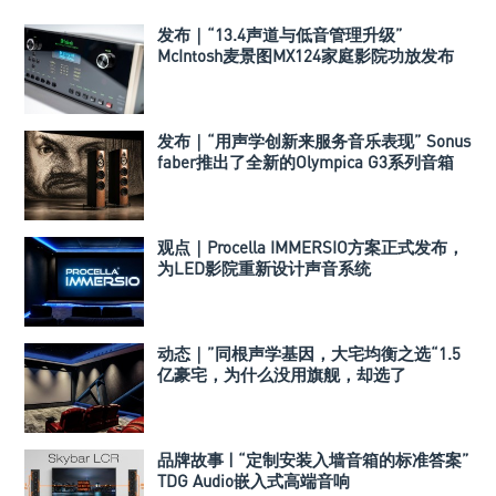
发布｜“13.4声道与低音管理升级”
McIntosh麦景图MX124家庭影院功放发布
发布｜“用声学创新来服务音乐表现” Sonus
faber推出了全新的Olympica G3系列音箱
观点｜Procella IMMERSIO方案正式发布，
为LED影院重新设计声音系统
动态｜”同根声学基因，大宅均衡之选“1.5
亿豪宅，为什么没用旗舰，却选了
Perlisten A 系列
品牌故事 | “定制安装入墙音箱的标准答案”
TDG Audio嵌入式高端音响