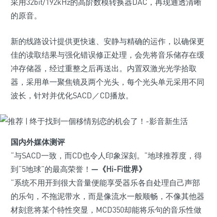
采用32bit/192kHz的高阶数模转换器DAC，再现通透清晰
的原音。
新的线路设计提供更快速、安静与精确的运作，以确保更
佳的读取结果与强化错误修正处理，会先将音乐储存在缓
冲存储器，经过重整之后再送出。内置双激光光学拾取
器，采用单一聚焦镜及两个光头，每个光头单元采用不同
波长，针对并优化SACD／CD播放。
国内外媒体测评
“与SACD一致，而CD也令人印象深刻。”地球推荐度，得
到“5地球”的最高荣誉！
—《Hi-Fi世界》
“系统不用开到很大音量便能享受器乐各自处理自己声部
的乐句，不拖泥带水，而是像流水一般顺畅，不像其他器
材刻意将某个特性突显，MCD350却能将乐句的音乐性做