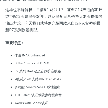
这样也不能解释，目前5.1.4和7.1.2，甚至7.1.4声道的3D环
绕声配置会是最受欢迎，以及最多日系AV放大器会提供的
输出方式。今天我们就特别介绍两款来自Onkyo安桥的最
新RZ系列旗舰机型。
重要特点：
体验 IMAX Enhanced
Dolby Atmos and DTS:X
RZ 系列 DAA 动态音效扩音线路
四核心 SoC 支持 802.11ac Wi-Fi
多功能 Zone 2/Zone B 线性输出
THX Select 认证戏院参考级声音
Works with Sonos 认证