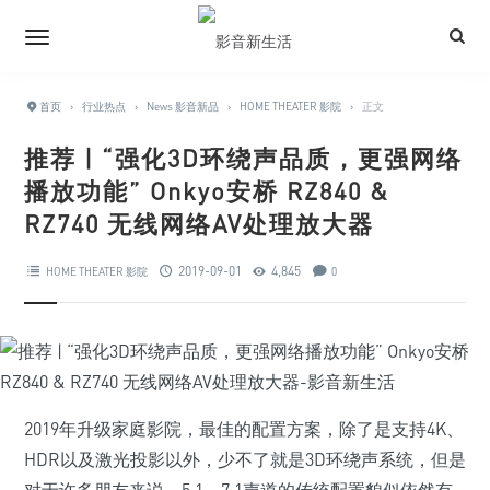
首页
›
行业热点
›
News 影音新品
›
HOME THEATER 影院
›
正文
推荐 | “强化3D环绕声品质，更强网络
播放功能” Onkyo安桥 RZ840 &
RZ740 无线网络AV处理放大器
2019-09-01
4,845
HOME THEATER 影院
0
2019年升级家庭影院，最佳的配置方案，除了是支持4K、
HDR以及激光投影以外，少不了就是3D环绕声系统，但是