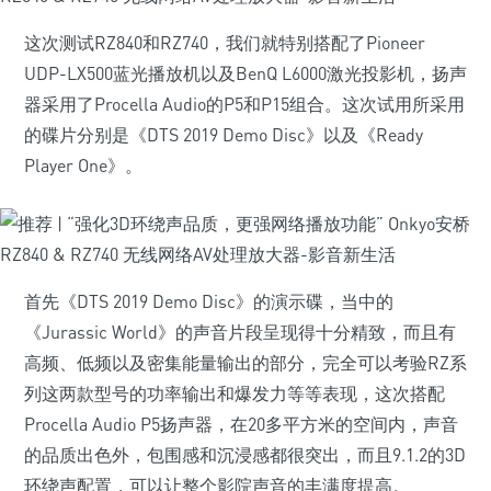
这次测试RZ840和RZ740，我们就特别搭配了Pioneer
UDP-LX500蓝光播放机以及BenQ L6000激光投影机，扬声
器采用了Procella Audio的P5和P15组合。这次试用所采用
的碟片分别是《DTS 2019 Demo Disc》以及《Ready
Player One》。
首先《DTS 2019 Demo Disc》的演示碟，当中的
《Jurassic World》的声音片段呈现得十分精致，而且有
高频、低频以及密集能量输出的部分，完全可以考验RZ系
列这两款型号的功率输出和爆发力等等表现，这次搭配
Procella Audio P5扬声器，在20多平方米的空间内，声音
的品质出色外，包围感和沉浸感都很突出，而且9.1.2的3D
环绕声配置，可以让整个影院声音的丰满度提高。