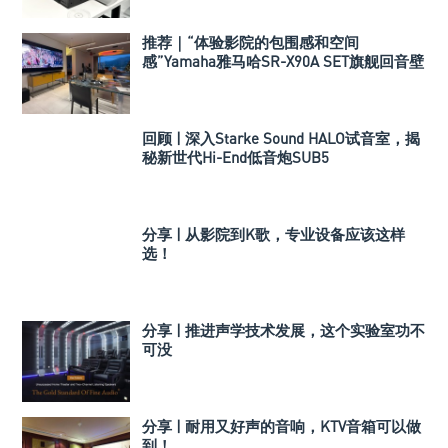
推荐｜“体验影院的包围感和空间
感”Yamaha雅马哈SR-X90A SET旗舰回音壁
套装
回顾 | 深入Starke Sound HALO试音室，揭
秘新世代Hi-End低音炮SUB5
分享 | 从影院到K歌，专业设备应该这样
选！
分享 | 推进声学技术发展，这个实验室功不
可没
分享 | 耐用又好声的音响，KTV音箱可以做
到！