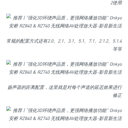
2使用
常规的配置方式还有2.0、2.1、3.1、5.1、7.1、2.1.2、5.1.4
等等
扬声器的距离配置，这里就是对每个声道的延迟效果进行
修正