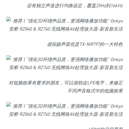
还有独立声道进行均衡设定，覆盖25Hz到16kHz
虚拟扬声器也是TX-NR797的一大特色
对低频效果有要求的朋友，可以借助这LFE电平，来修正
不同声音格式中的低频效果