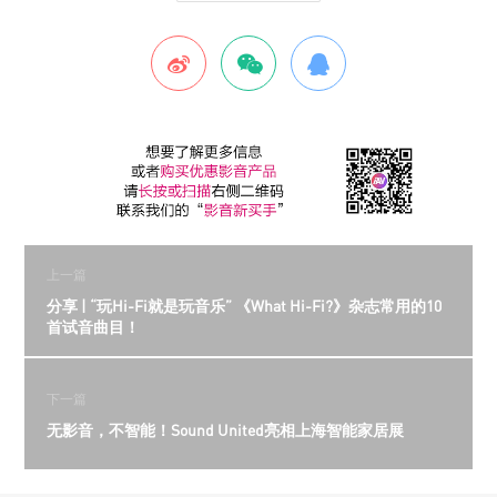
上一篇
分享 | “玩Hi-Fi就是玩音乐” 《What Hi-Fi?》杂志常用的10
首试音曲目！
下一篇
无影音，不智能！Sound United亮相上海智能家居展