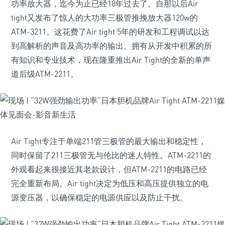
功率放大器，迄今为止已经18年过去了。自那以后Air
tight又发布了惊人的大功率三极管推挽放大器120w的
ATM-3211。这花费了Air tight 5年的研发和工程调试以达
到高解析的声音及高功率的输出。拥有从开发中积累的所
有知识和专业技术，现在隆重推出Air Tight的全新的单声
道后级ATM-2211。
Air Tight专注于单端211管三极管的最大输出和稳定性，
同时保留了211三极管无与伦比的迷人特性。ATM-2211的
外观看起来很接近其老款设计，但ATM-2211的电路已经
完全重新布局。Air tight决定为低压和高压提供独立的电
源变压器，以确保稳定的电源供应以及防止干扰。