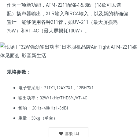
作为一项新功能，ATM-2211配备4＆8欧（16欧可以选
配）扬声器输出，XLR输入和RCA输入，以及新的精确偏
置计，能够使用各种211管，如UV-211（最大屏损耗
75W）和VT-4C（最大屏损耗100W）。
规格参数：
电子管采用：211X1,12AX7X1，12BH7X1
输出功率：32W/1kHz/THD3%/VT-4C
频响： 20Hz~40kHz (-3dB)
重量：30kg（单台）
喜欢
(
4
)