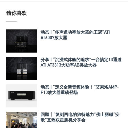
猜你喜欢
动态 | “多声道功率放大器的王冠”ATI
AT6007放大器
分享 | “沉浸式体验的追求”一台搞定13通道
ATI AT3313大功率AB类放大器
动态 | “定义全新音频体验！”艾索洛AMP-
F10放大器重磅登场
回顾丨“复刻西电的独特魅力”佛山丽磁“安
歌”直热双星胆机分享会