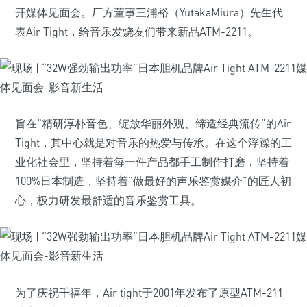
开媒体见面会。厂方董事三浦裕（YutakaMiura）先生代
表Air Tight，给音乐发烧友们带来新品ATM-2211。
旨在“精研淳朴音色、绽放华丽外观、缔造经典流传”的Air
Tight，其中心就是对音乐的热爱与传承。在这个浮躁的工
业化社会里，坚持着每一件产品都手工制作打磨，坚持着
100%日本制造，坚持着“做最好的声乐鉴赏媒介”的匠人初
心，极力研发最舒适的音乐鉴赏工具。
为了庆祝千禧年，Air tight于2001年发布了原型ATM-211