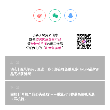
上一篇
动态 | 百尺竿头，更进一步：影音峰荟携众多Hi-End品牌新
品亮相香港展
下一篇
回顾 | “耳机产品势头强劲”——重温2019香港高级视听展
（耳机篇）