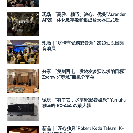
现场 | “高雅、精巧、决心、优美”Aurender
AP20一体化数字源和集成放大器正式发
布！
现场｜“尽情享受精彩音乐” 2023汕头国际
音响展
分享 | “复刻西电，发烧友梦寐以求的目标”
Zoomvio”尊域”胆机分享会
试玩 | “有了它，尽享8K影音娱乐” Yamaha
雅马哈 RX-A4A AV放大器
新品丨“匠心独具”Robert Koda Takumi K-