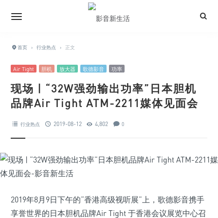
首页
›
行业热点
›
正文
Air Tight
胆机
放大器
歌德影音
功率
现场 | “32W强劲输出功率”日本胆机
品牌Air Tight ATM-2211媒体见面会
2019-08-12
4,802
行业热点
0
2019年8月9日下午的“香港高级视听展”上，歌德影音携手
享誉世界的日本胆机品牌Air Tight 于香港会议展览中心召