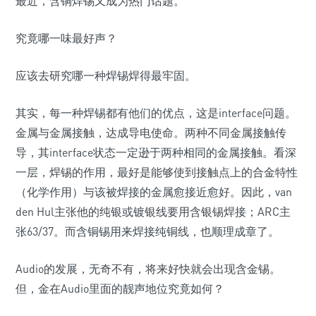
最近，含铜焊锡又成为热门话题。
究竟哪一味最好声？
应该去研究哪一种焊锡焊得最牢固。
其实，每一种焊锡都有他们的优点，这是interface问题。
金属与金属接触，达成导电使命。两种不同金属接触传
导，其interface状态一定逊于两种相同的金属接触。看深
一层，焊锡的作用，最好是能够使到接触点上的合金特性
（化学作用）与该被焊接的金属愈接近愈好。因此，van
den Hul主张他的纯银或镀银线要用含银锡焊接；ARC主
张63/37。而含铜锡用来焊接纯铜线，也顺理成章了。
Audio的发展，无奇不有，将来好快就会出现含金锡。
但，金在Audio里面的靓声地位究竟如何？