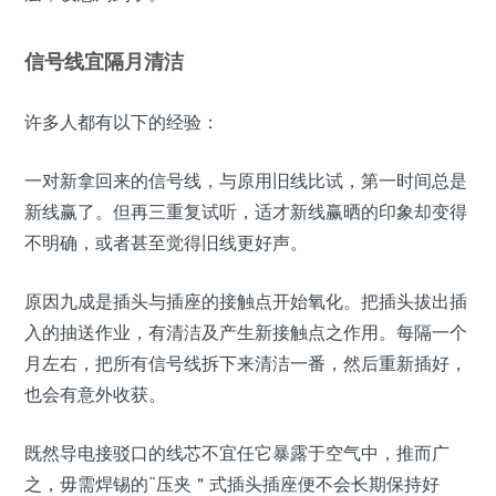
信号线宜隔月清洁
许多人都有以下的经验：
一对新拿回来的信号线，与原用旧线比试，第一时间总是
新线赢了。但再三重复试听，适才新线赢晒的印象却变得
不明确，或者甚至觉得旧线更好声。
原因九成是插头与插座的接触点开始氧化。把插头拔出插
入的抽送作业，有清洁及产生新接触点之作用。每隔一个
月左右，把所有信号线拆下来清洁一番，然后重新插好，
也会有意外收获。
既然导电接驳口的线芯不宜任它暴露于空气中，推而广
之，毋需焊锡的“压夹＂式插头插座便不会长期保持好