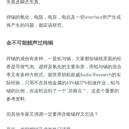
失真及瞬态失真。
焊锡的氧化，电阻，电容，电抗及一切interface所产生或
将产生的问题，都应该研究。
金不可能靓声过纯铜
焊锡的成份有多种，一是铅与锡，大家都知锡线里面的松
香是导致气泡、虚焊及氧化的主要杂质，而铅与锡的混合
率又有多种方程式。据世界胆机权威Audio Research的实
际经验，只用不含其他金属的63%锡37%铅做作业，铅与
锡的比例，在这时达到了一个“共熔点＂。这是个重要的
参考资料。
但其他专家又强调一定要用含银锡焊又怎说？