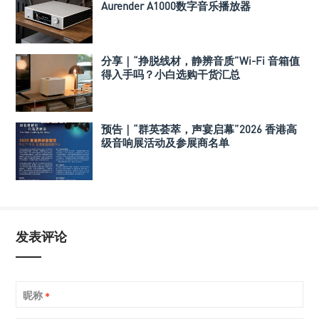
Aurender A1000数字音乐播放器
分享｜“挣脱线材，静辨音质”Wi-Fi 音箱值
得入手吗？小白选购干货汇总
预告｜“群英荟萃，声宴启幕”2026 香港高
级音响展活动及参展商名单
发表评论
昵称
*