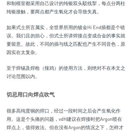
和制模室都采用自己设计的纯银双头駁线掣，每点分两柱
纯银接触，要两点都产生氧化才会导致失真。
如果式士所言属实，全世界所用的镀金Hi End插都是个错
误。我们且勿担心，但式士所讲焊接点变成合金的事实就
要留意。故此，不同的插与线之匹配也产生不同音色，原
因实在太复杂。
至于焊锡及焊枪（辣鸡）的使用方法，则绝对不在本文之
讨论范围以内。
切忌用口向焊点吹气
很多高纯度铜的焊口，经过一段时间之后会产生氧化作
用。这是个头痛的问题，vdH建议在焊接时把Argon喷在
焊点上，值得效法。但在没有Argon的情况之下，怎样才