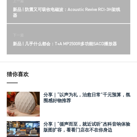
上一篇
新品 | 防震又可吸收电磁波：Acoustic Revive RCI-3H架线
器
下一篇
新品 | 几乎什么都会：T+A MP2500R多功能SACD播放器
猜你喜欢
分享｜“以声为礼，治愈日常”千元预算，氛
围感好物推荐
分享｜“循声而至，就近试听”杰科音响体验
版图扩容，看看门店在不在你身边