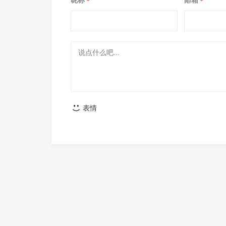
*
*
表情