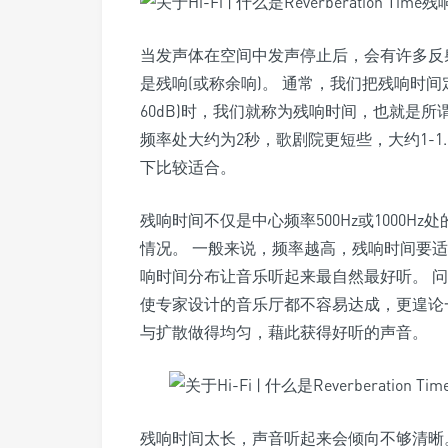
当发声体在空间中发声停止后，会有许多反
是残响(或称余响)。 通常，我们把残响时
60dB)时，我们就称为残响时间，也就是所谓的
频率处大约为2秒，歌剧院更短些，大约1-1
下比较适合。
残响时间不仅是中心频率500Hz或1000
情况。 一般来说，频率越高，残响时间要
响时间分布让音乐听起来最自然最好听。 
使专家设计的音乐厅都不容易达成，更遑论
与扩散做得均匀，藉此获得好听的声音。
残响时间太长，声音听起来会倾向不够清晰