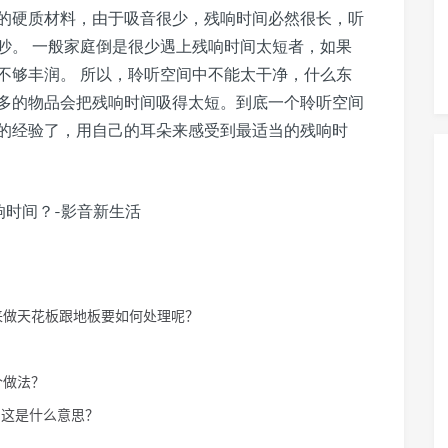
的硬质材料，由于吸音很少，残响时间必然很长，听
吵。 一般家庭倒是很少遇上残响时间太短者，如果
不够丰润。 所以，聆听空间中不能太干净，什么东
多的物品会把残响时间吸得太短。到底一个聆听空间
的经验了，用自己的耳朵来感受到最适当的残响时
来做天花板跟地板要如何处理呢？
？
个做法？
)
这是什么意思？