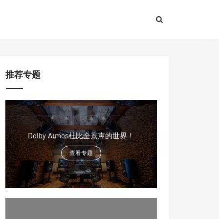
推荐专题
Dolby Atmos杜比全景声的世界！
查看专题