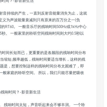
射音持续的产生，一直到反射音能量消失为止，这就
间定义为声波能量衰减到只有原来的百万分之一(负
RT60。 一般音乐厅的残响时间500Hz或1kHz中心
.5秒。 一般家里的聆听空间残响时间则大约0.5秒以
Hz处的时间长短而已，更重要的是各频段的残响时间分布
适当缩短;频率越低，残响时间要适当增长，这样的残
问题是，想要控制这样的残响时间分布太困难了，即
一般家庭的聆听空间。 所以，我们只能尽量把吸收
。 残响时间太短，声音听起来会不够丰润。 一个聆