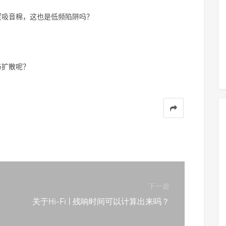
置吸音棉，这也是低频陷阱吗？
与扩散呢？
下一篇
关于Hi-Fi | 残响时间可以计算出来吗？