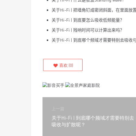
关于
Hi-Fi |
把墙角钉成密闭斜面，在里面放
关于
Hi-Fi |
到底要怎么吸收低频能量？
关于
Hi-Fi |
残响时间可以计算出来吗？
关于
Hi-Fi |
到底哪个频域才需要特别去吸收
喜欢
(
0
)
上一篇
关于Hi-Fi | 到底哪个频域才需要特别去
吸收与扩散呢？