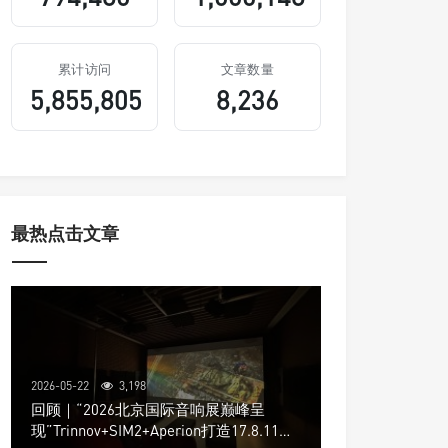
累计访问
文章数量
5,855,805
8,236
最热点击文章
2026-05-22
3,198
回顾｜“2026北京国际音响展巅峰呈
现”Trinnov+SIM2+Aperion打造17.8.11声