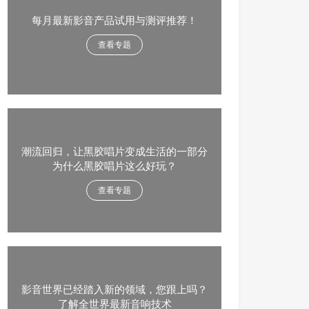
每月最新影音产品试用与测评推荐！
查看专题
潮流回归，让黑胶唱片变成生活的一部分
为什么黑胶唱片这么好玩？
查看专题
影音世界已经踏入新的领域，您跟上吗？
了解全世界最新音响技术