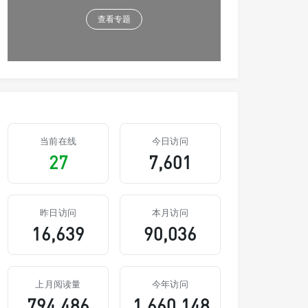
查看专题
当前在线
今日访问
27
7,601
昨日访问
本月访问
16,639
90,036
上月阅读量
今年访问
794,486
1,660,148